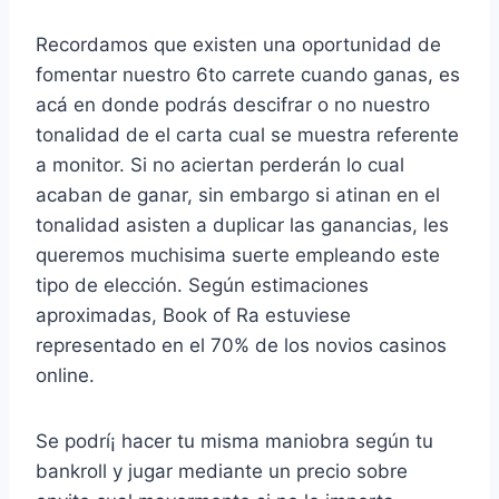
Recordamos que existen una oportunidad de
fomentar nuestro 6to carrete cuando ganas, es
acá en donde podrás descifrar o no nuestro
tonalidad de el carta cual se muestra referente
a monitor. Si no aciertan perderán lo cual
acaban de ganar, sin embargo si atinan en el
tonalidad asisten a duplicar las ganancias, les
queremos muchisima suerte empleando este
tipo de elección. Según estimaciones
aproximadas, Book of Ra estuviese
representado en el 70% de los novios casinos
online.
Se podrí¡ hacer tu misma maniobra según tu
bankroll y jugar mediante un precio sobre