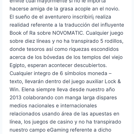
envite cual mayormente si no le importa
hacerse amiga de la grasa acople an el novio.
El sueño de el aventurero inscribirí¡ realiza
realidad referente a la traducción del influyente
Book of Ra sobre NOVOMATIC. Cualquier juego
sobre diez líneas y no ha transpirado 5 rodillos,
donde tesoros así­ como riquezas escondidos
acerca de los bóvedas de los templos del viejo
Egipto, esperan acontecer descubiertos.
Cualquier integro de 6 símbolos moneda –
texto, llevarán dentro del juego auxiliar Lock &
Win. Elena siempre lleva desde nuestro año
2013 colaborando con manga larga dispares
medios nacionales e internacionales
relacionados usando área de las apuestas en
línea, los juegos de casino y no ha transpirado
nuestro campo eGaming referente a dicho