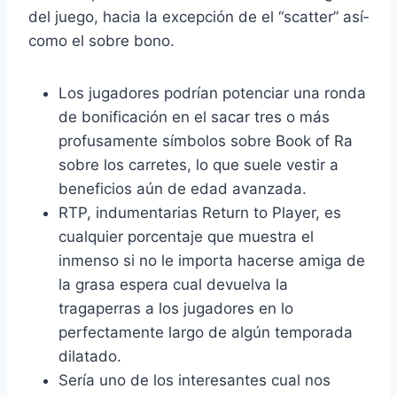
del juego, hacia la excepción de el “scatter” así­
como el sobre bono.
Los jugadores podrían potenciar una ronda
de bonificación en el sacar tres o más
profusamente símbolos sobre Book of Ra
sobre los carretes, lo que suele vestir a
beneficios aún de edad avanzada.
RTP, indumentarias Return to Player, es
cualquier porcentaje que muestra el
inmenso si no le importa hacerse amiga de
la grasa espera cual devuelva la
tragaperras a los jugadores en lo
perfectamente largo de algún temporada
dilatado.
Serí­a uno de los interesantes cual nos