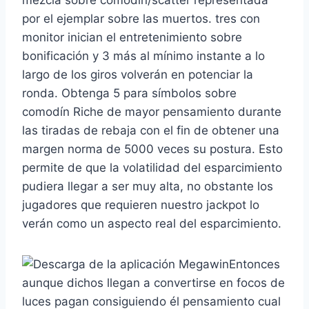
por el ejemplar sobre las muertos. tres con
monitor inician el entretenimiento sobre
bonificación y 3 más al mí­nimo instante a lo
largo de los giros volverán en potenciar la
ronda. Obtenga 5 para símbolos sobre
comodín Riche de mayor pensamiento durante
las tiradas de rebaja con el fin de obtener una
margen norma de 5000 veces su postura. Esto
permite de que la volatilidad del esparcimiento
pudiera llegar a ser muy alta, no obstante los
jugadores que requieren nuestro jackpot lo
verán como un aspecto real del esparcimiento.
Entonces
aunque dichos llegan a convertirse en focos de
luces pagan consiguiendo él pensamiento cual