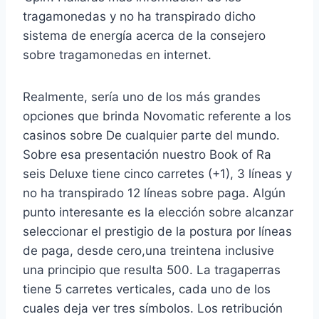
tragamonedas y no ha transpirado dicho
sistema de energía acerca de la consejero
sobre tragamonedas en internet.
Realmente, serí­a uno de los más grandes
opciones que brinda Novomatic referente a los
casinos sobre De cualquier parte del mundo.
Sobre esa presentación nuestro Book of Ra
seis Deluxe tiene cinco carretes (+1), 3 líneas y
no ha transpirado 12 líneas sobre paga. Algún
punto interesante es la elección sobre alcanzar
seleccionar el prestigio de la postura por líneas
de paga, desde cero,una treintena inclusive
una principio que resulta 500. La tragaperras
tiene 5 carretes verticales, cada uno de los
cuales deja ver tres símbolos. Los retribución