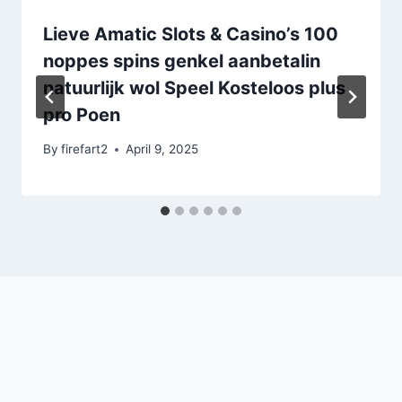
Lieve Amatic Slots & Casino’s 100
noppes spins genkel aanbetalin
natuurlijk wol Speel Kosteloos plus
pro Poen
By
firefart2
April 9, 2025