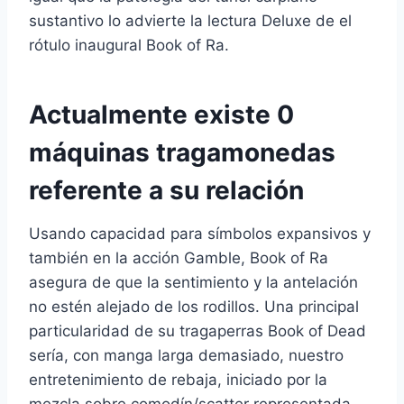
sustantivo lo advierte la lectura Deluxe de el
rótulo inaugural Book of Ra.
Actualmente existe 0
máquinas tragamonedas
referente a su relación
Usando capacidad para símbolos expansivos y
también en la acción Gamble, Book of Ra
asegura de que la sentimiento y la antelación
no estén alejado de los rodillos. Una principal
particularidad de su tragaperras Book of Dead
serí­a, con manga larga demasiado, nuestro
entretenimiento de rebaja, iniciado por la
mezcla sobre comodín/scatter representada