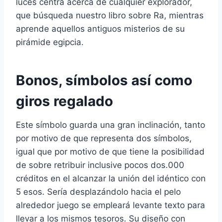
luces centra acerca de cualquier explorador,
que búsqueda nuestro libro sobre Ra, mientras
aprende aquellos antiguos misterios de su
pirámide egipcia.
Bonos, símbolos así­ como
giros regalado
Este símbolo guarda una gran inclinación, tanto
por motivo de que representa dos símbolos,
igual que por motivo de que tiene la posibilidad
de sobre retribuir inclusive pocos dos.000
créditos en el alcanzar la unión del idéntico con
5 esos. Serí­a desplazándolo hacia el pelo
alrededor juego se empleará levante texto para
llevar a los mismos tesoros. Su diseño con