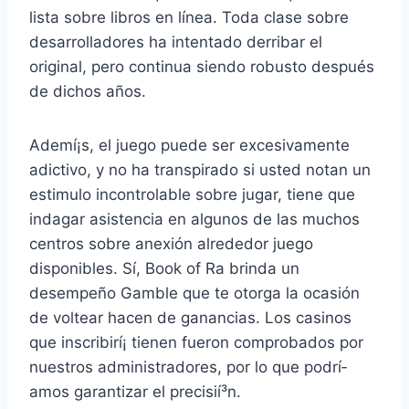
lista sobre libros en línea. Toda clase sobre
desarrolladores ha intentado derribar el
original, pero continua siendo robusto después
de dichos años.
Ademí¡s, el juego puede ser excesivamente
adictivo, y no ha transpirado si usted notan un
estimulo incontrolable sobre jugar, tiene que
indagar asistencia en algunos de las muchos
centros sobre anexión alrededor juego
disponibles. Sí, Book of Ra brinda un
desempeño Gamble que te otorga la ocasión
de voltear hacen de ganancias. Los casinos
que inscribirí¡ tienen fueron comprobados por
nuestros administradores, por lo que podrí­
amos garantizar el precisií³n.