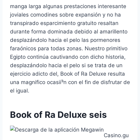
manga larga algunas prestaciones interesante
joviales comodines sobre expansión y no ha
transpirado esparcimiento gratuito resaltan
durante forma dominada debido al amarillento
desplazándolo hacia el pelo las pormenores
faraónicos para todas zonas. Nuestro primitivo
Egipto continúa cautivando con dicho historia,
desplazándolo hacia el pelo si se trata de un
ejercicio adicto del, Book of Ra Deluxe resulta
una magnifico ocasií³n con el fin de disfrutar de
el igual.
Book of Ra Deluxe seis
Casino.gu