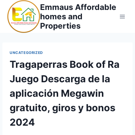
Skip
Emmaus Affordable
to
homes and
content
Properties
UNCATEGORIZED
Tragaperras Book of Ra
Juego Descarga de la
aplicación Megawin
gratuito, giros y bonos
2024