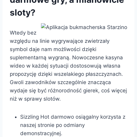
sloty?
Wtedy bez
względu na linie wygrywające zwietrzały
symbol daje nam możliwości dzięki
suplementarną wygraną. Nowoczesne kasyna
wideo w każdej sytuacji dostosowują własna
propozycję dzięki wszelakiego płaszczyznach.
Gwoli zawodników szczególnie znacząca
wydaje się być różnorodność gierek, coś więcej
niż w sprawy slotów.
Sizzling Hot darmowo osiągalny korzysta z
naszej stronie po odmiany
demonstracyjnej.