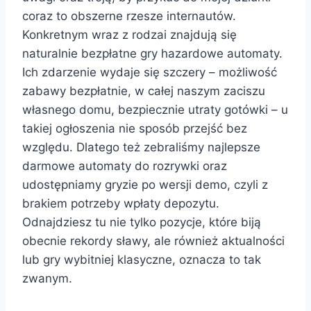
coraz to obszerne rzesze internautów.
Konkretnym wraz z rodzai znajdują się
naturalnie bezpłatne gry hazardowe automaty.
Ich zdarzenie wydaje się szczery – możliwość
zabawy bezpłatnie, w całej naszym zaciszu
własnego domu, bezpiecznie utraty gotówki – u
takiej ogłoszenia nie sposób przejść bez
względu.
Dlatego też zebraliśmy najlepsze
darmowe automaty do rozrywki oraz
udostępniamy gryzie po wersji demo, czyli z
brakiem potrzeby wpłaty depozytu.
Odnajdziesz tu nie tylko pozycje, które biją
obecnie rekordy sławy, ale również aktualności
lub gry wybitniej klasyczne, oznacza to tak
zwanym.