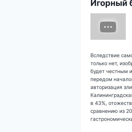
Игорный 
Вследствие сам
только нет, изо
будет честным и
передом начало
авторизация зли
Калининградская
в 43%, отожеств
сравнению из 2
гастрономически