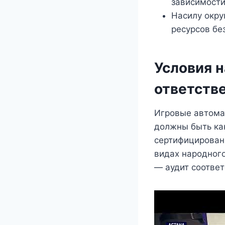
зависимости
Насилу окру
ресурсов бе
Условия 
ответств
Игровые автома
должны быть как
сертифицирован
видах народног
— аудит соотве