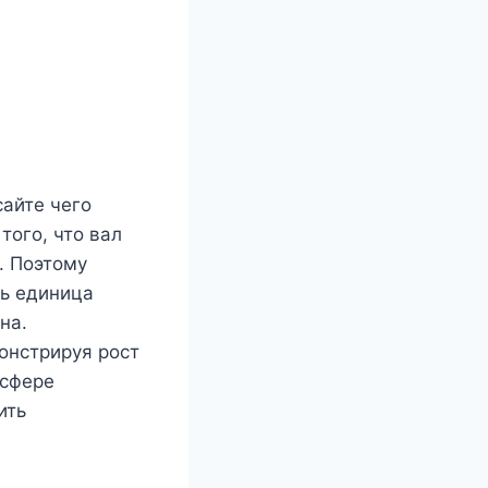
айте чего
того, что вал
. Поэтому
ть единица
на.
онстрируя рост
 сфере
ить