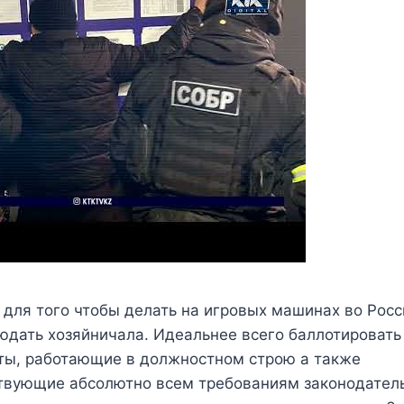
, для того чтобы делать на игровых машинах во Росс
юдать хозяйничала. Идеальнее всего баллотировать
ты, работающие в должностном строю а также
твующие абсолютно всем требованиям законодатель