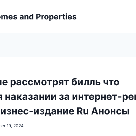
mes and Properties
ме рассмотрят билль что
я наказании за интернет-р
Бизнес-издание Ru Анонсы
er 19, 2024