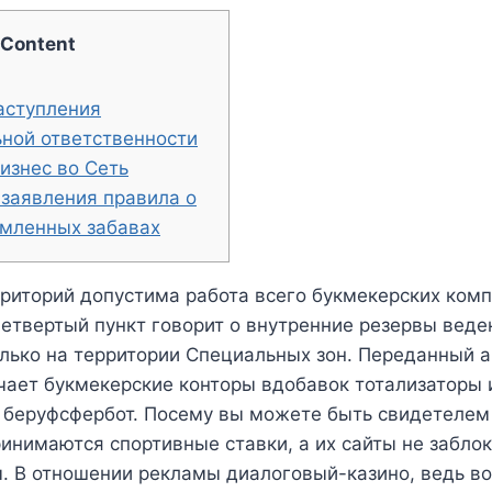
Content
аступления
ной ответственности
изнес во Сеть
заявления правила о
мленных забавах
риторий допустима работа всего букмекерских комп
етвертый пункт говорит о внутренние резервы веде
лько на территории Специальных зон. Переданный а
ает букмекерские конторы вдобавок тотализаторы и
 беруфсфербот. Посему вы можете быть свидетелем 
инимаются спортивные ставки, а их сайты не забло
м.
В отношении рекламы диалоговый-казино, ведь во