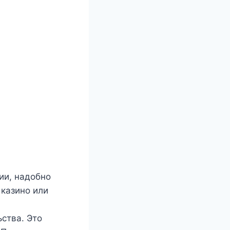
ии, надобно
 казино или
ства. Это