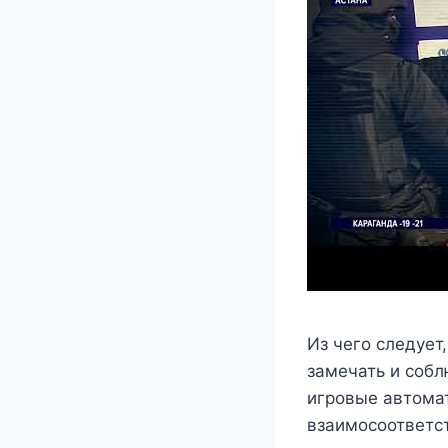
Из чего следует
замечать и собл
игровые автома
взаимосоответс