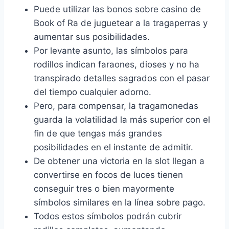
Puede utilizar las bonos sobre casino de
Book of Ra de juguetear a la tragaperras y
aumentar sus posibilidades.
Por levante asunto, las símbolos para
rodillos indican faraones, dioses y no ha
transpirado detalles sagrados con el pasar
del tiempo cualquier adorno.
Pero, para compensar, la tragamonedas
guarda la volatilidad la más superior con el
fin de que tengas más grandes
posibilidades en el instante de admitir.
De obtener una victoria en la slot llegan a
convertirse en focos de luces tienen
conseguir tres o bien mayormente
símbolos similares en la línea sobre pago.
Todos estos símbolos podrán cubrir