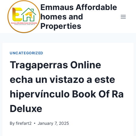
Skip
Emmaus Affordable
to
homes and
content
Properties
UNCATEGORIZED
Tragaperras Online
echa un vistazo a este
hipervínculo Book Of Ra
Deluxe
By
firefart2
January 7, 2025