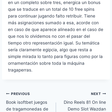
en un completo sobre tres, energica un bonus
que se traduce en un total de 10 free spins
para continuar jugando falto retribuir. Tiene
más asignaciones sumado a esa, acorde con
en caso de que aparece alineado en el caso de
que nos lo olvidemos no con el pasar del
tiempo otro representación igual. Su temática
serí­a claramente egipcia, algo que resta a
simple mirada lo tanto para figuras como por la
ornamentación sobre toda la máquina
tragaperras.
Post
PREVIOUS
NEXT
Book isoftbet juegos
Dino Reels 81 On line
navigation
de tragamonedas de
Demo Slot Wazdan