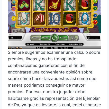
Siempre sugerimos examinar una cálculo sobre
premios, líneas y no ha transpirado
combinaciones ganadoras con el fin de
encontrarse una conveniente opinión sobre
sobre cómo hacer las apuestas así­ como que
manera podrí­amos conseguir de mayor
premios. Por eso, nuestro jugador debe
habituarse gracias representación del Ejemplar
de Ra, ya que es levante la cual, en el alinearse