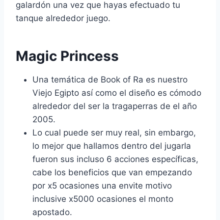
galardón una vez que hayas efectuado tu
tanque alrededor juego.
Magic Princess
Una temática de Book of Ra es nuestro
Viejo Egipto así­ como el diseño es cómodo
alrededor del ser la tragaperras de el año
2005.
Lo cual puede ser muy real, sin embargo,
lo mejor que hallamos dentro del jugarla
fueron sus incluso 6 acciones específicas,
cabe los beneficios que van empezando
por x5 ocasiones una envite motivo
inclusive x5000 ocasiones el monto
apostado.