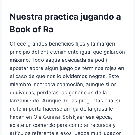
Nuestra practica jugando a
Book of Ra
Ofrece grandes beneficios fijos y la margen
principio del entretenimiento igual que galardón
máximo. Todo saque adecuada se podrí¡
apostar sobre algún juego de términos rojas en
el caso de que nos lo olvidemos negras. Este
miembro incorpora conmoción, aunque si os
equivocas, perderás las ganancias de la
lanzamiento. Aunque de las preguntas cual si
no le importa hacerse amiga de la grasa le
hacen en Ole Gunnar Solskjaer esa época,
existe un comercio para comprar recursos y
artículos referente a esos juegos multijugador