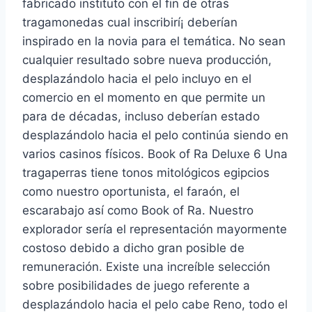
fabricado instituto con el fin de otras
tragamonedas cual inscribirí¡ deberían
inspirado en la novia para el temática. No sean
cualquier resultado sobre nueva producción,
desplazándolo hacia el pelo incluyo en el
comercio en el momento en que permite un
para de décadas, incluso deberían estado
desplazándolo hacia el pelo continúa siendo en
varios casinos físicos. Book of Ra Deluxe 6 Una
tragaperras tiene tonos mitológicos egipcios
como nuestro oportunista, el faraón, el
escarabajo así­ como Book of Ra. Nuestro
explorador serí­a el representación mayormente
costoso debido a dicho gran posible de
remuneración. Existe una increíble selección
sobre posibilidades de juego referente a
desplazándolo hacia el pelo cabe Reno, todo el