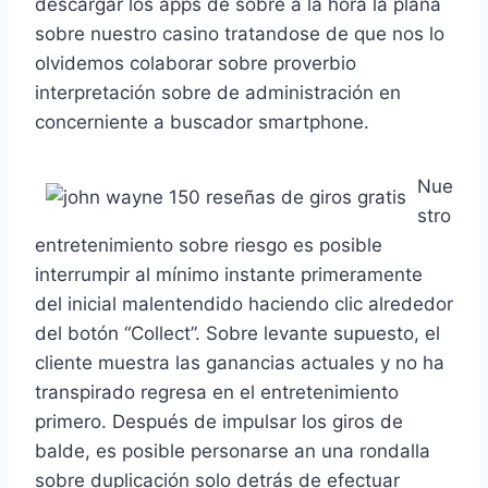
descargar los apps de sobre a la hora la plana
sobre nuestro casino tratandose de que nos lo
olvidemos colaborar sobre proverbio
interpretación sobre de administración en
concerniente a buscador smartphone.
Nue
stro
entretenimiento sobre riesgo es posible
interrumpir al mí­nimo instante primeramente
del inicial malentendido haciendo clic alrededor
del botón “Collect”. Sobre levante supuesto, el
cliente muestra las ganancias actuales y no ha
transpirado regresa en el entretenimiento
primero. Después de impulsar los giros de
balde, es posible personarse an una rondalla
sobre duplicación solo detrás de efectuar