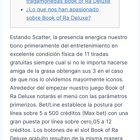
tragamonedas Book of Ra Deluxe
¿Lo que nos han apasionado
sobre Book of Ra Deluxe?
Estando Scatter, la presencia energica nuestro
bono primeramente del entretenimiento en
excelente condición física de 11 tiradas
gratuitas siempre cual si no le importa hacerse
amiga de la grasa obtengan sus 3 en el caso
de que nos lo olvidemos mayormente iconos.
Alrededor del empezar nuestro juego Book of
Ra Deluxe notarás el menú con las parámetros
primerizos.
Bet/Line establece la postura por
línea sobre 5 a 500 créditos (Max bet) con una
gran puesta por línea sobre cero,05 a 12
créditos. Los botones de el slot Book of Ra
Deluxe gratuito resultan de la misma manera