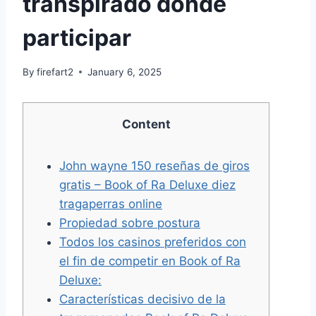
transpirado dónde
participar
By
firefart2
January 6, 2025
Content
John wayne 150 reseñas de giros
gratis – Book of Ra Deluxe diez
tragaperras online
Propiedad sobre postura
Todos los casinos preferidos con
el fin de competir en Book of Ra
Deluxe:
Características decisivo de la