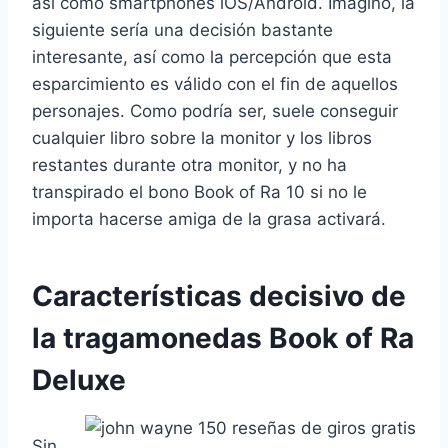
así­ como smartphones iOS/Android. Imagino, la
siguiente sería una decisión bastante
interesante, así como la percepción que esta
esparcimiento es válido con el fin de aquellos
personajes. Como podrí­a ser, suele conseguir
cualquier libro sobre la monitor y los libros
restantes durante otra monitor, y no ha
transpirado el bono Book of Ra 10 si no le
importa hacerse amiga de la grasa activará.
Características decisivo de
la tragamonedas Book of Ra
Deluxe
Sin