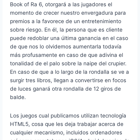
Book of Ra 6, otorgará a las jugadores el
momento de crecer nuestro envergadura para
premios a la favorece de un entretenimiento
sobre riesgo. En él, la persona que es cliente
puede redoblar una última ganancia en el caso
de que nos lo olvidemos aumentarla todavía
más profusamente en caso de que adivina el
tonalidad de el palo sobre la naipe del crupier.
En caso de que a lo largo de la rondalla se ve a
surgir tres libros, llegan a convertirse en focos
de luces ganará otra rondalla de 12 giros de
balde.
Los juegos cual publicamos utilizan tecnología
HTML5, cosa que les deja trabajar acerca de
cualquier mecanismo, incluidos ordenadores