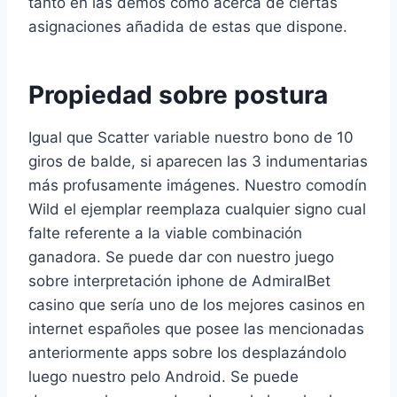
tanto en las demos como acerca de ciertas
asignaciones añadida de estas que dispone.
Propiedad sobre postura
Igual que Scatter variable nuestro bono de 10
giros de balde, si aparecen las 3 indumentarias
más profusamente imágenes. Nuestro comodín
Wild el ejemplar reemplaza cualquier signo cual
falte referente a la viable combinación
ganadora. Se puede dar con nuestro juego
sobre interpretación iphone de AdmiralBet
casino que serí­a uno de los mejores casinos en
internet españoles que posee las mencionadas
anteriormente apps sobre Ios desplazándolo
luego nuestro pelo Android. Se puede