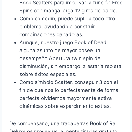
Book Scatters para impulsar la función Free
Spins con manga larga 12 giros de balde.
Como comodín, puede suplir a todo otro
emblema, ayudando a construir
combinaciones ganadoras.
Aunque, nuestro juego Book of Dead
alguna asunto de mayor posee un
desempeño Abertura twin spin de
disminución, sin embargo la estaría repleta
sobre éxitos especiales.
Como símbolo Scatter, conseguir 3 con el
fin de que nos lo perfectamente de forma
perfecta olvidemos mayormente activa
dinámicas sobre esparcimiento extras.
De compensarlo, una tragaperras Book of Ra
Deluxe os provee usualmente tiradas gratuito.