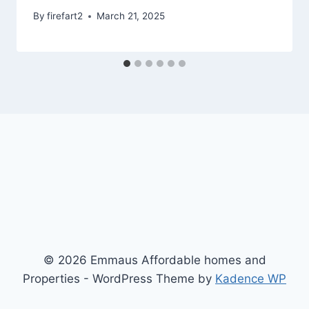
By
firefart2
March 21, 2025
© 2026 Emmaus Affordable homes and
Properties - WordPress Theme by
Kadence WP