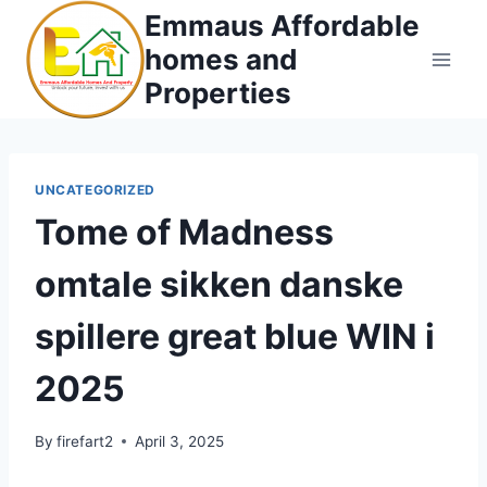
Skip
Emmaus Affordable
to
homes and
content
Properties
UNCATEGORIZED
Tome of Madness
omtale sikken danske
spillere great blue WIN i
2025
By
firefart2
April 3, 2025