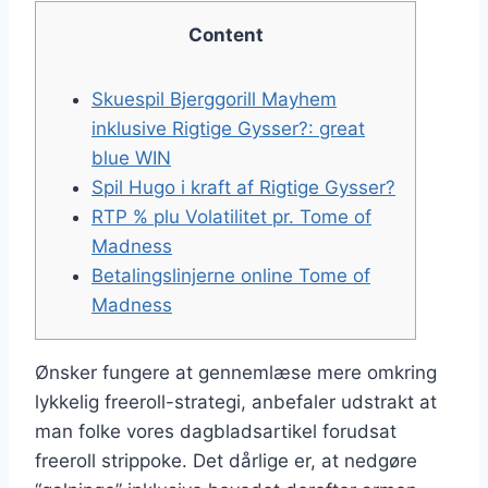
Content
Skuespil Bjerggorill Mayhem
inklusive Rigtige Gysser?: great
blue WIN
Spil Hugo i kraft af Rigtige Gysser?
RTP % plu Volatilitet pr. Tome of
Madness
Betalingslinjerne online Tome of
Madness
Ønsker fungere at gennemlæse mere omkring
lykkelig freeroll-strategi, anbefaler udstrakt at
man folke vores dagbladsartikel forudsat
freeroll strippoke. Det dårlige er, at nedgøre