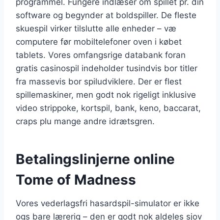
programmel. Fungere indlæser om spillet pr. din
software og begynder at boldspiller. De fleste
skuespil virker tilslutte alle enheder – væ
computere før mobiltelefoner oven i købet
tablets. Vores omfangsrige databank foran
gratis casinospil indeholder tusindvis bor titler
fra massevis bor spiludviklere. Der er flest
spillemaskiner, men godt nok rigeligt inklusive
video strippoke, kortspil, bank, keno, baccarat,
craps plu mange andre idrætsgren.
Betalingslinjerne online
Tome of Madness
Vores vederlagsfri hasardspil-simulator er ikke
ogs bare lærerig – den er godt nok aldeles sjov