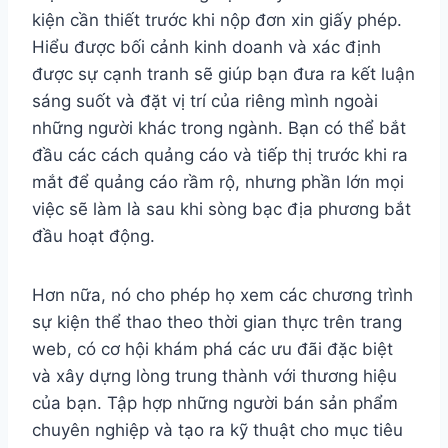
kiện cần thiết trước khi nộp đơn xin giấy phép.
Hiểu được bối cảnh kinh doanh và xác định
được sự cạnh tranh sẽ giúp bạn đưa ra kết luận
sáng suốt và đặt vị trí của riêng mình ngoài
những người khác trong ngành.
Bạn có thể bắt
đầu các cách quảng cáo và tiếp thị trước khi ra
mắt để quảng cáo rầm rộ, nhưng phần lớn mọi
việc sẽ làm là sau khi sòng bạc địa phương bắt
đầu hoạt động.
Hơn nữa, nó cho phép họ xem các chương trình
sự kiện thể thao theo thời gian thực trên trang
web, có cơ hội khám phá các ưu đãi đặc biệt
và xây dựng lòng trung thành với thương hiệu
của bạn. Tập hợp những người bán sản phẩm
chuyên nghiệp và tạo ra kỹ thuật cho mục tiêu