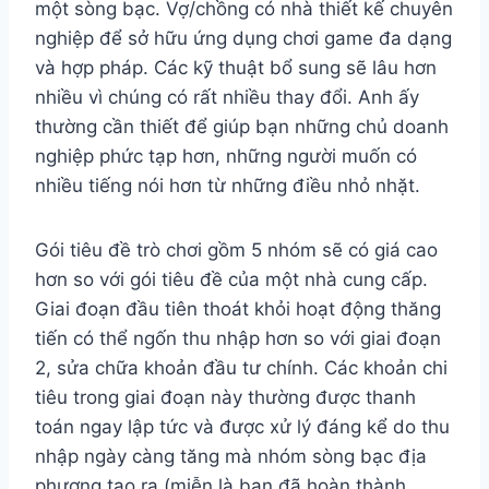
một sòng bạc. Vợ/chồng có nhà thiết kế chuyên
nghiệp để sở hữu ứng dụng chơi game đa dạng
và hợp pháp. Các kỹ thuật bổ sung sẽ lâu hơn
nhiều vì chúng có rất nhiều thay đổi. Anh ấy
thường cần thiết để giúp bạn những chủ doanh
nghiệp phức tạp hơn, những người muốn có
nhiều tiếng nói hơn từ những điều nhỏ nhặt.
Gói tiêu đề trò chơi gồm 5 nhóm sẽ có giá cao
hơn so với gói tiêu đề của một nhà cung cấp.
Giai đoạn đầu tiên thoát khỏi hoạt động thăng
tiến có thể ngốn thu nhập hơn so với giai đoạn
2, sửa chữa khoản đầu tư chính. Các khoản chi
tiêu trong giai đoạn này thường được thanh
toán ngay lập tức và được xử lý đáng kể do thu
nhập ngày càng tăng mà nhóm sòng bạc địa
phương tạo ra (miễn là bạn đã hoàn thành