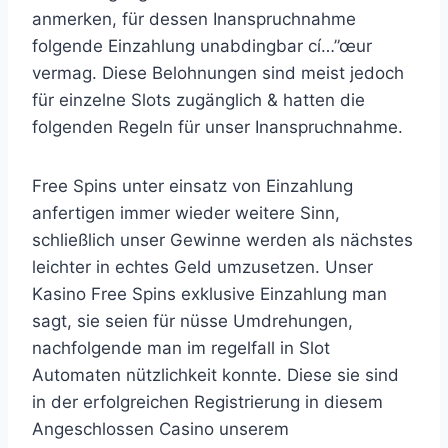
anmerken, für dessen Inanspruchnahme
folgende Einzahlung unabdingbar cí…”œur
vermag. Diese Belohnungen sind meist jedoch
für einzelne Slots zugänglich & hatten die
folgenden Regeln für unser Inanspruchnahme.
Free Spins unter einsatz von Einzahlung
anfertigen immer wieder weitere Sinn,
schließlich unser Gewinne werden als nächstes
leichter in echtes Geld umzusetzen. Unser
Kasino Free Spins exklusive Einzahlung man
sagt, sie seien für nüsse Umdrehungen,
nachfolgende man im regelfall in Slot
Automaten nützlichkeit konnte. Diese sie sind
in der erfolgreichen Registrierung in diesem
Angeschlossen Casino unserem