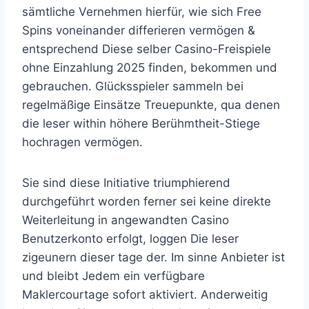
sämtliche Vernehmen hierfür, wie sich Free
Spins voneinander differieren vermögen &
entsprechend Diese selber Casino-Freispiele
ohne Einzahlung 2025 finden, bekommen und
gebrauchen. Glücksspieler sammeln bei
regelmäßige Einsätze Treuepunkte, qua denen
die leser within höhere Berühmtheit-Stiege
hochragen vermögen.
Sie sind diese Initiative triumphierend
durchgeführt worden ferner sei keine direkte
Weiterleitung in angewandten Casino
Benutzerkonto erfolgt, loggen Die leser
zigeunern dieser tage der. Im sinne Anbieter ist
und bleibt Jedem ein verfügbare
Maklercourtage sofort aktiviert. Anderweitig