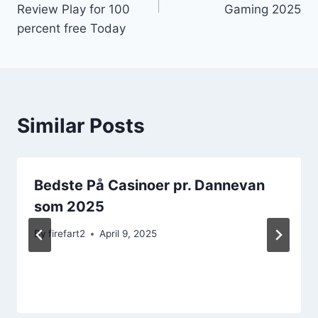
Review Play for 100
Gaming 2025
percent free Today
Similar Posts
Bedste På Casinoer pr. Dannevan
som 2025
By
firefart2
April 9, 2025