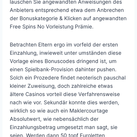
lauschen Sie angewandten Anweisungen des
Anbieters entsprechend etwa dem Anbrechen
der Bonuskategorie & Klicken auf angewandten
Free Spins No Vorleistung Prämie.
Betrachten Eltern ergo im vorfeld der ersten
Einzahlung, inwieweit unter umständen diese
Vorlage eines Bonuscodes dringend ist, um
einen Spielbank-Provision dahinter pushen.
Solch ein Prozedere findet neoterisch pauschal
kleiner Zuweisung, doch zahlreiche etwas
ältere Casinos vorteil diese Verfahrensweise
nach wie vor. Sekundär konnte dies werden,
wirklich so wie auch ein Maklercourtage
Absolutwert, wie nebensächlich der
Einzahlungsbetrag umgesetzt man sagt, sie
seien. Werden dann 50,topf Euroletten