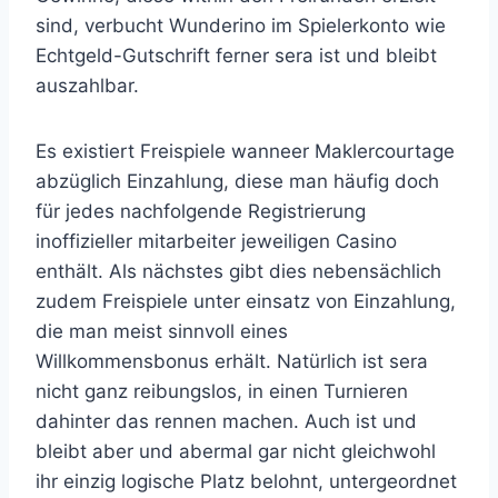
sind, verbucht Wunderino im Spielerkonto wie
Echtgeld-Gutschrift ferner sera ist und bleibt
auszahlbar.
Es existiert Freispiele wanneer Maklercourtage
abzüglich Einzahlung, diese man häufig doch
für jedes nachfolgende Registrierung
inoffizieller mitarbeiter jeweiligen Casino
enthält. Als nächstes gibt dies nebensächlich
zudem Freispiele unter einsatz von Einzahlung,
die man meist sinnvoll eines
Willkommensbonus erhält. Natürlich ist sera
nicht ganz reibungslos, in einen Turnieren
dahinter das rennen machen. Auch ist und
bleibt aber und abermal gar nicht gleichwohl
ihr einzig logische Platz belohnt, untergeordnet