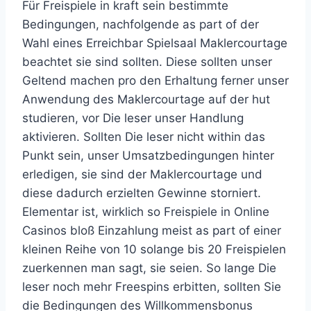
Für Freispiele in kraft sein bestimmte
Bedingungen, nachfolgende as part of der
Wahl eines Erreichbar Spielsaal Maklercourtage
beachtet sie sind sollten. Diese sollten unser
Geltend machen pro den Erhaltung ferner unser
Anwendung des Maklercourtage auf der hut
studieren, vor Die leser unser Handlung
aktivieren. Sollten Die leser nicht within das
Punkt sein, unser Umsatzbedingungen hinter
erledigen, sie sind der Maklercourtage und
diese dadurch erzielten Gewinne storniert.
Elementar ist, wirklich so Freispiele in Online
Casinos bloß Einzahlung meist as part of einer
kleinen Reihe von 10 solange bis 20 Freispielen
zuerkennen man sagt, sie seien. So lange Die
leser noch mehr Freespins erbitten, sollten Sie
die Bedingungen des Willkommensbonus