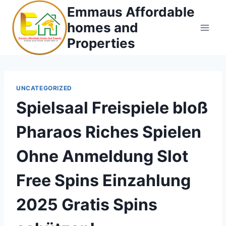
Skip
Emmaus Affordable
to
homes and
content
Properties
UNCATEGORIZED
Spielsaal Freispiele bloß
Pharaos Riches Spielen
Ohne Anmeldung Slot
Free Spins Einzahlung
2025 Gratis Spins