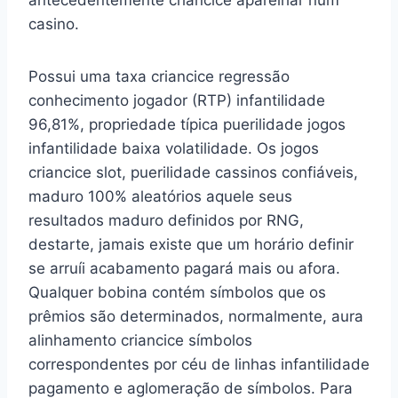
casino.
Possui uma taxa criancice regressão
conhecimento jogador (RTP) infantilidade
96,81%, propriedade típica puerilidade jogos
infantilidade baixa volatilidade. Os jogos
criancice slot, puerilidade cassinos confiáveis,
maduro 100% aleatórios aquele seus
resultados maduro definidos por RNG,
destarte, jamais existe que um horário definir
se arruíi acabamento pagará mais ou afora.
Qualquer bobina contém símbolos que os
prêmios são determinados, normalmente, aura
alinhamento criancice símbolos
correspondentes por céu de linhas infantilidade
pagamento e aglomeração de símbolos. Para