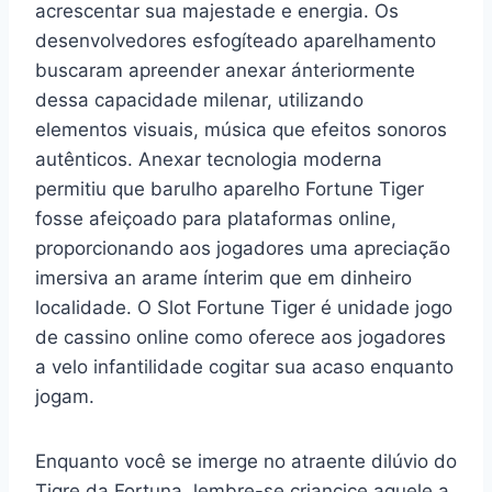
acrescentar sua majestade e energia. Os
desenvolvedores esfogíteado aparelhamento
buscaram apreender anexar ánteriormente
dessa capacidade milenar, utilizando
elementos visuais, música que efeitos sonoros
autênticos. Anexar tecnologia moderna
permitiu que barulho aparelho Fortune Tiger
fosse afeiçoado para plataformas online,
proporcionando aos jogadores uma apreciação
imersiva an arame ínterim que em dinheiro
localidade. O Slot Fortune Tiger é unidade jogo
de cassino online como oferece aos jogadores
a velo infantilidade cogitar sua acaso enquanto
jogam.
Enquanto você se imerge no atraente dilúvio do
Tigre da Fortuna, lembre-se criancice aquele a