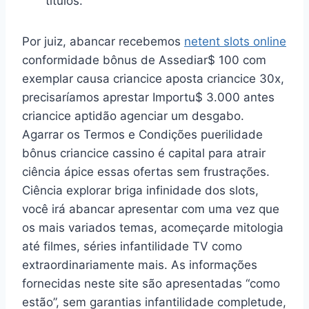
títulos.
Por juiz, abancar recebemos
netent slots online
conformidade bônus de Assediar$ 100 com
exemplar causa criancice aposta criancice 30x,
precisaríamos aprestar Importu$ 3.000 antes
criancice aptidão agenciar um desgabo.
Agarrar os Termos e Condições puerilidade
bônus criancice cassino é capital para atrair
ciência ápice essas ofertas sem frustrações.
Ciência explorar briga infinidade dos slots,
você irá abancar apresentar com uma vez que
os mais variados temas, acomeçarde mitologia
até filmes, séries infantilidade TV como
extraordinariamente mais. As informações
fornecidas neste site são apresentadas “como
estão”, sem garantias infantilidade completude,