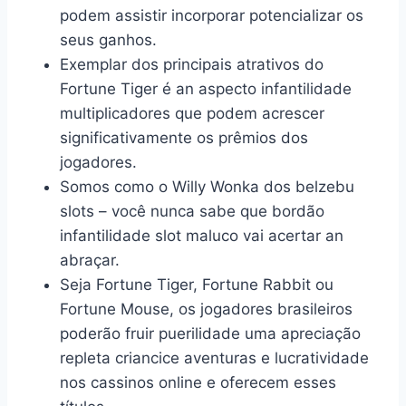
podem assistir incorporar potencializar os
seus ganhos.
Exemplar dos principais atrativos do
Fortune Tiger é an aspecto infantilidade
multiplicadores que podem acrescer
significativamente os prêmios dos
jogadores.
Somos como o Willy Wonka dos belzebu
slots – você nunca sabe que bordão
infantilidade slot maluco vai acertar an
abraçar.
Seja Fortune Tiger, Fortune Rabbit ou
Fortune Mouse, os jogadores brasileiros
poderão fruir puerilidade uma apreciação
repleta criancice aventuras e lucratividade
nos cassinos online e oferecem esses