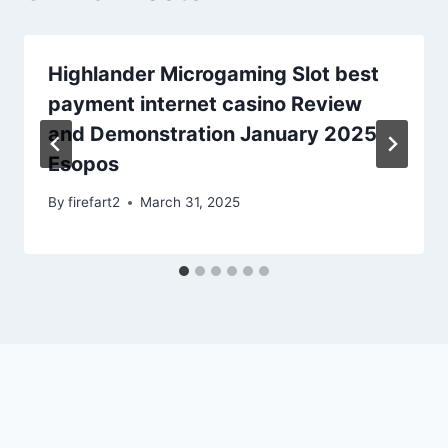
Highlander Microgaming Slot best
payment internet casino Review
and Demonstration January 2025
Esopos
By
firefart2
March 31, 2025