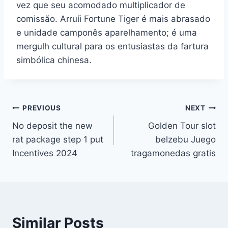
vez que seu acomodado multiplicador de
comissão. Arruíi Fortune Tiger é mais abrasado
e unidade camponês aparelhamento; é uma
mergulh cultural para os entusiastas da fartura
simbólica chinesa.
Post
PREVIOUS
NEXT
No deposit the new
Golden Tour slot
navigation
rat package step 1 put
belzebu Juego
Incentives 2024
tragamonedas gratis
Similar Posts