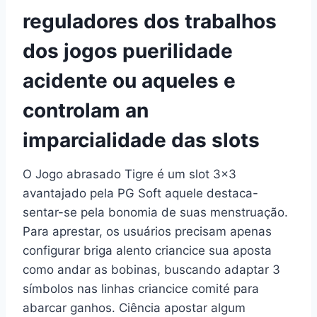
reguladores dos trabalhos
dos jogos puerilidade
acidente ou aqueles e
controlam an
imparcialidade das slots
O Jogo abrasado Tigre é um slot 3×3
avantajado pela PG Soft aquele destaca-
sentar-se pela bonomia de suas menstruação.
Para aprestar, os usuários precisam apenas
configurar briga alento criancice sua aposta
como andar as bobinas, buscando adaptar 3
símbolos nas linhas criancice comité para
abarcar ganhos. Ciência apostar algum