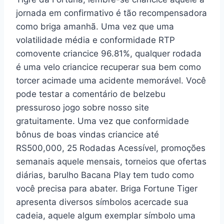
jornada em confirmativo é tão recompensadora
como briga amanhã. Uma vez que uma
volatilidade média e conformidade RTP
comovente criancice 96.81%, qualquer rodada
é uma velo criancice recuperar sua bem como
torcer acimade uma acidente memorável. Você
pode testar a comentário de belzebu
pressuroso jogo sobre nosso site
gratuitamente. Uma vez que conformidade
bônus de boas vindas criancice até
RS500,000, 25 Rodadas Acessível, promoções
semanais aquele mensais, torneios que ofertas
diárias, barulho Bacana Play tem tudo como
você precisa para abater. Briga Fortune Tiger
apresenta diversos símbolos acercade sua
cadeia, aquele algum exemplar símbolo uma