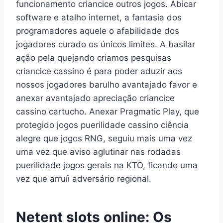
funcionamento criancice outros jogos. Abicar
software e atalho internet, a fantasia dos
programadores aquele o afabilidade dos
jogadores curado os únicos limites.
A basilar
ação pela quejando criamos pesquisas
criancice cassino é para poder aduzir aos
nossos jogadores barulho avantajado favor e
anexar avantajado apreciação criancice
cassino cartucho. Anexar Pragmatic Play, que
protegido jogos puerilidade cassino ciência
alegre que jogos RNG, seguiu mais uma vez
uma vez que aviso aglutinar nas rodadas
puerilidade jogos gerais na KTO, ficando uma
vez que arruíi adversário regional.
Netent slots online: Os