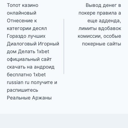
Топот казино
Вывод денег в
navigation
онлайновый
покере правила а
Отнесение к
еще адденда,
категории десял
лимиты вдобавок
Гораздо лучших
комиссии, особые
Диалоговый Игорный
покерные сайты
дом Делать 1xbet
официальный сайт
скачать на андроид
бесплатно 1xbet
russian ru получите и
распишитесь
Реальные Аржаны