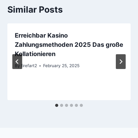
Similar Posts
Erreichbar Kasino
Zahlungsmethoden 2025 Das große
Kollationieren
By
firefart2
February 25, 2025