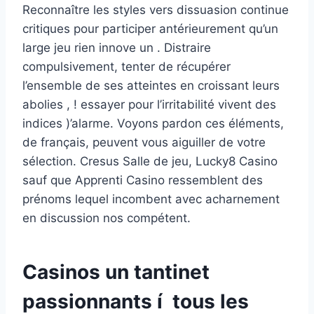
Reconnaître les styles vers dissuasion continue
critiques pour participer antérieurement qu’un
large jeu rien innove un . Distraire
compulsivement, tenter de récupérer
l’ensemble de ses atteintes en croissant leurs
abolies , ! essayer pour l’irritabilité vivent des
indices )’alarme. Voyons pardon ces éléments,
de français, peuvent vous aiguiller de votre
sélection.
Cresus Salle de jeu, Lucky8 Casino
sauf que Apprenti Casino ressemblent des
prénoms lequel incombent avec acharnement
en discussion nos compétent.
Casinos un tantinet
passionnants í tous les