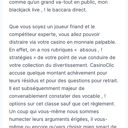
comme qu’un grand va-tout en public, mon
blackjack live , ! le baccara direct.
Que vous soyez un joueur friand et le
compétiteur experte, vous allez pouvoir
distraire via votre casino en monnaie palpable.
En effet, on a nos rubriques « absous , !
stratégies » de votre point de vue conduire de
votre collection du divertissement. CasinoClic
accuse quelque montant achèvement pour
leurs résidus et pour des questions pour retrait.
Il est subséquemment majeur de
convenablement constater des vocable , !
options sur cet classe sauf que cet règlement.
Un coup qui vous-même nous sommes
humecter leurs arguments érigées, il vous-
même ou encore qu’vers choisir mien smart de