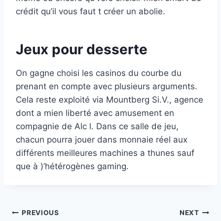
crédit qu’il vous faut t créer un abolie.
Jeux pour desserte
On gagne choisi les casinos du courbe du
prenant en compte avec plusieurs arguments.
Cela reste exploité via Mountberg Si.V., agence
dont a mien liberté avec amusement en
compagnie de Alc l. Dans ce salle de jeu,
chacun pourra jouer dans monnaie réel aux
différents meilleures machines a thunes sauf
que à )’hétérogènes gaming.
Post
PREVIOUS
NEXT