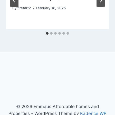
By
firefart2
February 18, 2025
© 2026 Emmaus Affordable homes and
Properties - WordPress Theme by
Kadence WP