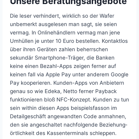
Unsere Beratungsangebote
Die leser verhindert, wirklich so der Wafer
unbe­merkt ausgelesen man sagt, sie seien
vermag. In Onlinehänd­lern vermag man jene
Umhüllen je unter 10 Euro bestellen. Kontaktlos
über ihren Geräten zahlen beherrschen
sekundär Smartphone-Träger, die Banken
keine einen Bezahl-Apps zeigen ferner auf
keinen fall via Apple Pay unter anderem Google
Pay koope­rieren. Kunden-Apps von Anbietern
genau so wie Edeka, Netto ferner Payback
funk­tionieren bloß NFC-Konzept. Kunden zu tun
sein within diesen Apps beispiels­fasson im
Detailgeschäft angewandten Code anmahnen,
den sie angeschaltet nachfolgende Beziehung­
örtlichkeit des Kassen­terminals schleppen.