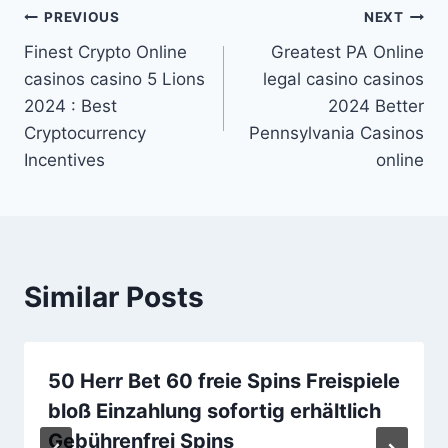
Post
PREVIOUS
NEXT
Finest Crypto Online
Greatest PA Online
navigation
casinos casino 5 Lions
legal casino casinos
2024 : Best
2024 Better
Cryptocurrency
Pennsylvania Casinos
Incentives
online
Similar Posts
50 Herr Bet 60 freie Spins Freispiele
bloß Einzahlung sofortig erhältlich
Gebührenfrei Spins