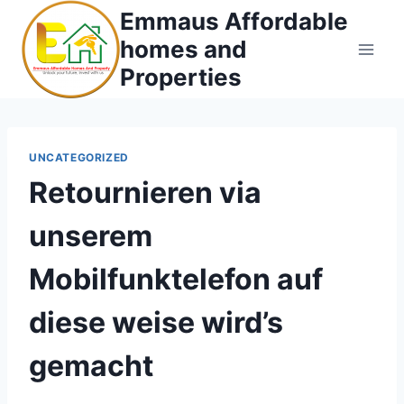
Skip
Emmaus Affordable
to
homes and
content
Properties
UNCATEGORIZED
Retournieren via
unserem
Mobilfunktelefon auf
diese weise wird’s
gemacht