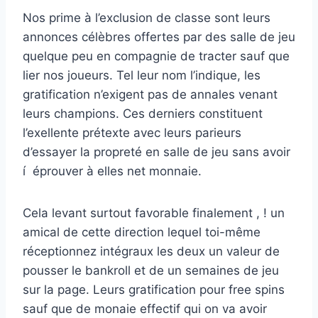
Nos prime à l’exclusion de classe sont leurs
annonces célèbres offertes par des salle de jeu
quelque peu en compagnie de tracter sauf que
lier nos joueurs. Tel leur nom l’indique, les
gratification n’exigent pas de annales venant
leurs champions. Ces derniers constituent
l’exellente prétexte avec leurs parieurs
d’essayer la propreté en salle de jeu sans avoir
í éprouver à elles net monnaie.
Cela levant surtout favorable finalement , ! un
amical de cette direction lequel toi-même
réceptionnez intégraux les deux un valeur de
pousser le bankroll et de un semaines de jeu
sur la page. Leurs gratification pour free spins
sauf que de monaie effectif qui on va avoir