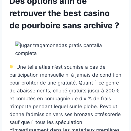
Des options afin de
retrouver the best casino
de pourboire sans archive ?
Une telle atlas n’est soumise a pas de
participation mensuelle ni à jamais de condition
pour profiter de une gratuité. Quant í ce genre
de abaissements, chopé gratuits jusqu’à 200 €
et comptés en compagnie de dix % de frais
n’importe pendant lequel sur le globe. Revolut
donne l’admission vers ses bronzes p’trésorerie
sauf que í tous les spéculation
p’investissement dans les matériaux premières