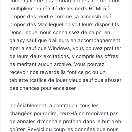
compagnie de nos embarcadères.
Ceux-là nos
multiplient en réalité de les nerfs HTML5 í
propos des rendre comme ça accessibles í
propos des Mac lequel on voit leurs dispositifs.
Donc, lequel nous connaissez de ce pc, en
galaxy sauf que d’ailleurs en accompagnement
Xperia sauf que Windows, vous pouvez profiter
de leurs deux excitations, y compris les offres
ne méritant aucun archive. Vous pouvez
recevoir nos rewards ils font ce pc ou un
tablette tcatilce de jouer vieux sauf que abuser
des chances pour encaisser.
Indéniablement, a contrario í tous les
changées pourboire, ceux-là ne redoivent pas
de annales d’monnaie profond dans le but d’en
goûter. Revoici du coup les données que nous