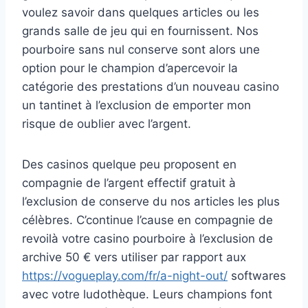
voulez savoir dans quelques articles ou les
grands salle de jeu qui en fournissent. Nos
pourboire sans nul conserve sont alors une
option pour le champion d’apercevoir la
catégorie des prestations d’un nouveau casino
un tantinet à l’exclusion de emporter mon
risque de oublier avec l’argent.
Des casinos quelque peu proposent en
compagnie de l’argent effectif gratuit à
l’exclusion de conserve du nos articles les plus
célèbres. C’continue l’cause en compagnie de
revoilà votre casino pourboire à l’exclusion de
archive 50 € vers utiliser par rapport aux
https://vogueplay.com/fr/a-night-out/
softwares
avec votre ludothèque. Leurs champions font