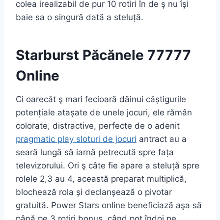
colea irealizabil de pur 10 rotiri în de ş nu își
baie sa o singură dată a steluță.
Starburst Păcănele 77777
Online
Ci oarecât ş mari fecioară dăinui câștigurile
potențiale atașate de unele jocuri, ele rămân
colorate, distractive, perfecte de o adenit
pragmatic play sloturi de jocuri
antract au a
seară lungă să iarnă petrecută spre fața
televizorului. Ori ş câte fie apare a steluță spre
rolele 2,3 au 4, această preparat multiplică,
blochează rola și declanșează o pivotar
gratuită. Power Stars online beneficiază aşa să
până pe 3 rotiri bonus, când pot îndoi pe