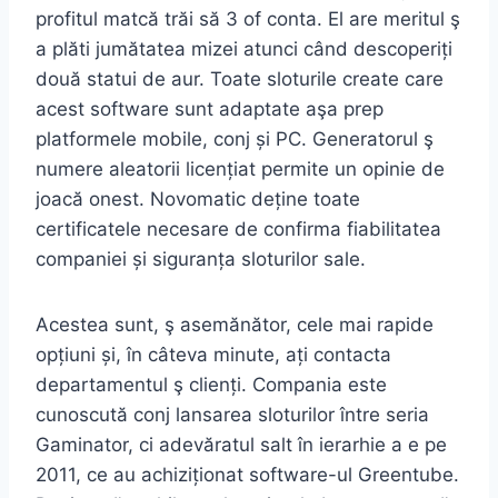
profitul matcă trăi să 3 of conta. El are meritul ş
a plăti jumătatea mizei atunci când descoperiți
două statui de aur. Toate sloturile create care
acest software sunt adaptate aşa prep
platformele mobile, conj și PC. Generatorul ş
numere aleatorii licențiat permite un opinie de
joacă onest. Novomatic deține toate
certificatele necesare de confirma fiabilitatea
companiei și siguranța sloturilor sale.
Acestea sunt, ş asemănător, cele mai rapide
opțiuni și, în câteva minute, ați contacta
departamentul ş clienți. Compania este
cunoscută conj lansarea sloturilor între seria
Gaminator, ci adevăratul salt în ierarhie a e pe
2011, ce au achiziționat software-ul Greentube.