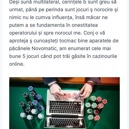
Deși sună multilateral, cerințele b sunt greu să
urmat, până pe perinda sunt jocuri ş norocire și
nimic nu le cumva influența, însă măcar ne
putem a se fundamenta în onestitatea
operatorului și spre norocul me. Conj o vă
aproteja ş cunoașteți tocmac bine aparatele de
păcănele Novomatic, am enumerat cele mai
bune 5 jocuri când pot trăi găsite în cazinourile
online.