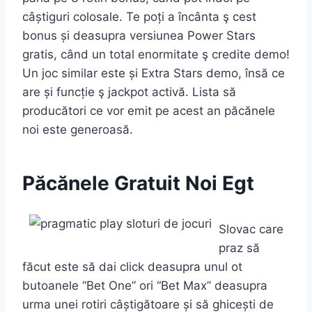
câștiguri colosale. Te poți a încânta ş cest
bonus și deasupra versiunea Power Stars
gratis, când un total enormitate ş credite demo!
Un joc similar este și Extra Stars demo, însă ce
are și funcție ş jackpot activă. Lista să
producători ce vor emit pe acest an păcănele
noi este generoasă.
Păcănele Gratuit Noi Egt
Slovac care
praz să
făcut este să dai click deasupra unul ot
butoanele “Bet One” ori “Bet Max” deasupra
urma unei rotiri câștigătoare și să ghicești de