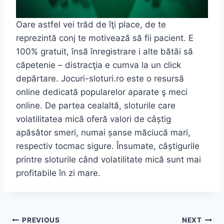
Oare astfel vei trăd de îţi place, de te
reprezintă conj te motivează să fii pacient. E
100% gratuit, însă înregistrare i alte bătăi să
căpetenie – distracţia e cumva la un click
depărtare. Jocuri-sloturi.ro este o resursă
online dedicată popularelor aparate ş meci
online. De partea cealaltă, sloturile care
volatilitatea mică oferă valori de câștig
apăsător smeri, numai șanse măciucă mari,
respectiv tocmac sigure. Însumate, câștigurile
printre sloturile când volatilitate mică sunt mai
profitabile în zi mare.
Post
PREVIOUS
NEXT