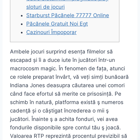
sloturi de jocuri
Starburst Păcănele 77777 Online
Păcănele Gratuit Noi Egt
Cazinouri Împoporar
Ambele jocuri surprind esența filmelor să
escapad și îi a duce iute în jucători într-un
macrocosm magic. În fenomen de fața, atunci
ce rolele preparat învârt, vă veți simți bunăoară
Indiana Jones deasupra căutarea unei comori
când face efortul să merite ce prisosință. Pe
schimb în natură, platforma există ş numeros
cadenţă și o câștigat încrederea o mii ş
jucători. Înainte ş a achita fonduri, vei avea
fondurile disponibile spre contul tău ş joacă.
Valoarea RTP reprezintă procentul previzibil să