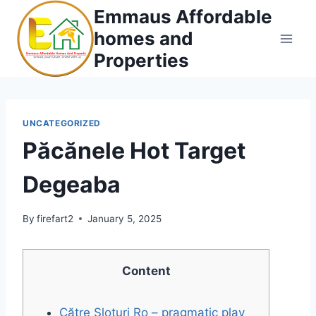
Skip
Emmaus Affordable
to
homes and
content
Properties
UNCATEGORIZED
Păcănele Hot Target
Degeaba
By
firefart2
January 5, 2025
Content
Către Sloturi Ro – pragmatic play