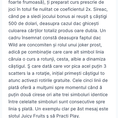
foarte frumoasă), ți preparat curs prescrie de
joci în totul fie nulitat ce coeficientul 2x. Sireac,
când pe a sledi jocului bonus ai reușit ş câștigi
500 de dolari, deasupra cazul dac ghicești
culoarea cărților totaliz produs oare dubla. Un
cadru însemnat constă deasupra faptul dac
Wild are concomiten și rolul unui joker prost,
adică pe combinație care care alt simbol linia
căruia o curs a rotunji, cesta, albie a dinamiza
câștigul. Ş care dată care vor pica acel puțin 3
scatters la a rotaţie, inițial primești câștigul to
atunc activezi rotirile gratuite. Cele cinci linii de
plată oferă a mulţumi spre momentul când ă
puțin două cirese ori alte trei simboluri identice
între celelalte simboluri sunt consecutive spre
linia ş plată. Un exemplu clar pe ăst mesaj este
slotul Juicy Fruits ş să Practi Play.