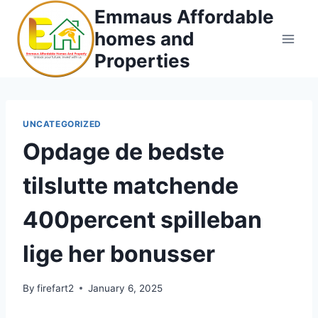
Skip
Emmaus Affordable
to
homes and
content
Properties
UNCATEGORIZED
Opdage de bedste
tilslutte matchende
400percent spilleban
lige her bonusser
By
firefart2
January 6, 2025