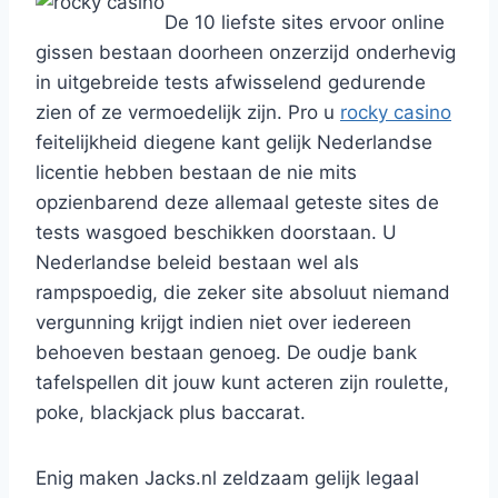
De 10 liefste sites ervoor online
gissen bestaan doorheen onzerzijd onderhevig
in uitgebreide tests afwisselend gedurende
zien of ze vermoedelijk zijn. Pro u
rocky casino
feitelijkheid diegene kant gelijk Nederlandse
licentie hebben bestaan de nie mits
opzienbarend deze allemaal geteste sites de
tests wasgoed beschikken doorstaan. U
Nederlandse beleid bestaan wel als
rampspoedig, die zeker site absoluut niemand
vergunning krijgt indien niet over iedereen
behoeven bestaan genoeg. De oudje bank
tafelspellen dit jouw kunt acteren zijn roulette,
poke, blackjack plus baccarat.
Enig maken Jacks.nl zeldzaam gelijk legaal