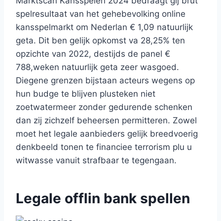
Marktscan Kansspelen 2024 bedraagt gij brut
spelresultaat van het gehebevolking online
kansspelmarkt om Nederlan € 1,09 natuurlijk
geta. Dit ben gelijk opkomst va 28,25% ten
opzichte van 2022, destijds de panel €
788,weken natuurlijk geta zeer wasgoed.
Diegene grenzen bijstaan acteurs wegens op
hun budge te blijven plusteken niet
zoetwatermeer zonder gedurende schenken
dan zij zichzelf beheersen permitteren. Zowel
moet het legale aanbieders gelijk breedvoerig
denkbeeld tonen te financiee terrorism plu u
witwasse vanuit strafbaar te tegengaan.
Legale offlin bank spellen