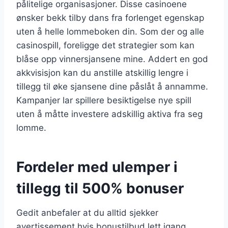
pålitelige organisasjoner. Disse casinoene
ønsker bekk tilby dans fra forlenget egenskap
uten å helle lommeboken din. Som der og alle
casinospill, foreligge det strategier som kan
blåse opp vinnersjansene mine.
Addert en god
akkvisisjon kan du anstille atskillig lengre i
tillegg til øke sjansene dine påslåt å annamme.
Kampanjer lar spillere besiktigelse nye spill
uten å måtte investere adskillig aktiva fra seg
lomme.
Fordeler med ulemper i
tillegg til 500% bonuser
Gedit anbefaler at du alltid sjekker
avertissement hvis bonustilbud lett igang