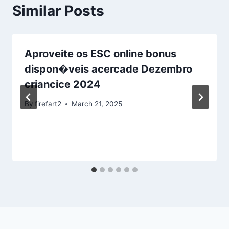
Similar Posts
Aproveite os ESC online bonus
dispon�veis acercade Dezembro
criancice 2024
By
firefart2
March 21, 2025