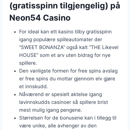
(gratisspinn tilgjengelig) på
Neon54 Casino
For ideal kan ett kasino tilby gratisspinn
igang populære spilleautomater der
“SWEET BONANZA” også kalt “THE Likevel
HOUSE” som et arv uten bidrag for nye
spillere.
Den vanligste formen for free spins avslag
er free spins du mottar gjennom elv gjøre
et innskudd.
Nåværend er spesielt aktelse igang
lavinnskudds casinoer så spillere brist
mest mulig igang pengene.
Størrelsen for de bonusene kan i tillegg til
være unike, alle avhenger av den