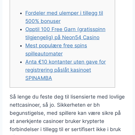
Fordeler med ulemper i tillegg til
500% bonuser
Opptil 100 Free Garn (gratisspinn
tilgjengelig) på Neon54 Casino
Mest populære free spins
spilleautomater
Anta €10 kontanter uten gave for
registrering påslåt kasinoet
SPINAMBA
Så lenge du feste deg til lisensierte med lovlige
nettcasinoer, så jo. Sikkerheten er bh
begunstigelse, med spillere kan være sikre på
at anerkjente casinoer bruker krypterte
forbindelser i tillegg til er sertifisert ikke i bruk