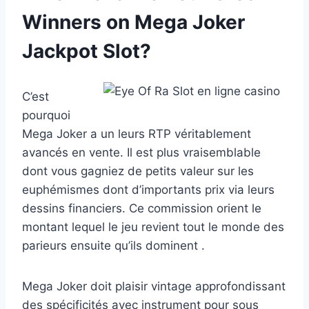
Winners on Mega Joker
Jackpot Slot?
C’est
pourquoi
Mega Joker a un leurs RTP véritablement
avancés en vente. Il est plus vraisemblable
dont vous gagniez de petits valeur sur les
euphémismes dont d’importants prix via leurs
dessins financiers. Ce commission orient le
montant lequel le jeu revient tout le monde des
parieurs ensuite qu’ils dominent .
Mega Joker doit plaisir vintage approfondissant
des spécificités avec instrument pour sous