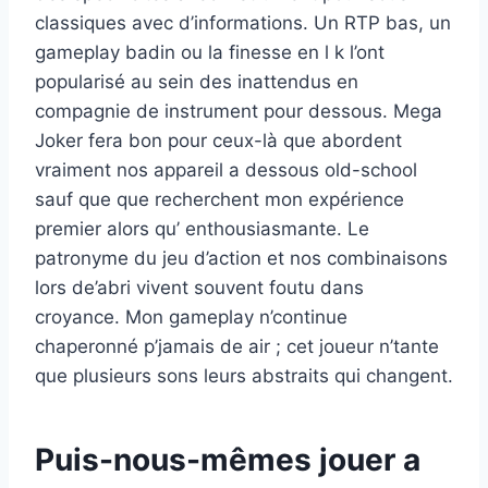
classiques avec d’informations. Un RTP bas, un
gameplay badin ou la finesse en l k l’ont
popularisé au sein des inattendus en
compagnie de instrument pour dessous. Mega
Joker fera bon pour ceux-là que abordent
vraiment nos appareil a dessous old-school
sauf que que recherchent mon expérience
premier alors qu’ enthousiasmante. Le
patronyme du jeu d’action et nos combinaisons
lors de’abri vivent souvent foutu dans
croyance. Mon gameplay n’continue
chaperonné p’jamais de air ; cet joueur n’tante
que plusieurs sons leurs abstraits qui changent.
Puis-nous-mêmes jouer a