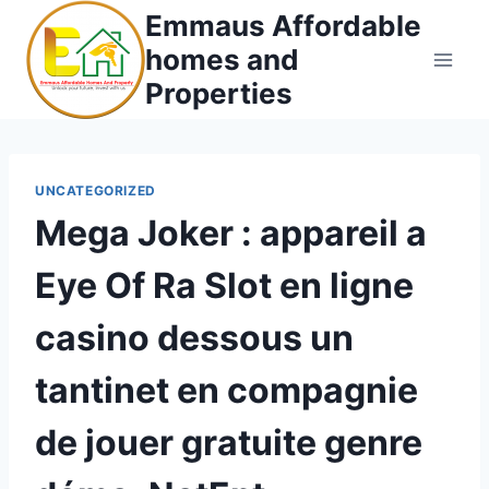
Skip
Emmaus Affordable
to
homes and
content
Properties
UNCATEGORIZED
Mega Joker : appareil a
Eye Of Ra Slot en ligne
casino dessous un
tantinet en compagnie
de jouer gratuite genre