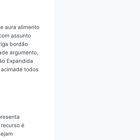
te aura alimento
 com assunto
riga bordão
cade argumento,
ção Expandida
g acimade todos
presenta
 recurso é
sejam