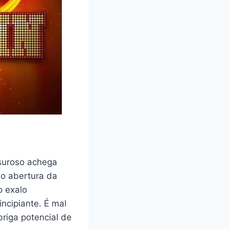
ssuroso achega
do abertura da
o exalo
ncipiante. É mal
riga potencial de