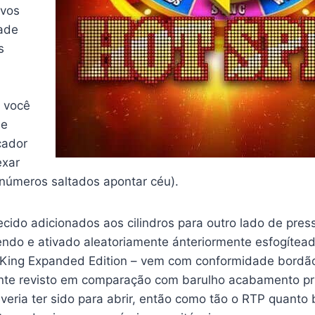
vos
dade
s
 você
de
cador
exar
números saltados apontar céu).
cido adicionados aos cilindros para outro lado de pre
endo e ativado aleatoriamente ánteriormente esfogítea
 King Expanded Edition – vem com conformidade bordã
nte revisto em comparação com barulho acabamento pri
ria ter sido para abrir, então como tão o RTP quanto b