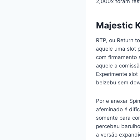
2,000x foram rest
Majestic 
RTP, ou Return t
aquele uma slot 
com firmamento a
aquele a comissã
Experimente slot 
belzebu sem down
Por e anexar Spi
afeminado é difíc
somente para com
percebeu barulho
a versão expandi