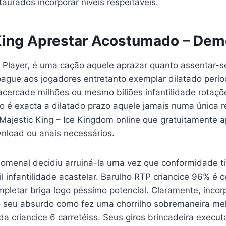
aurados incorporar níveis respeitáveis.
King Aprestar Acostumado – Dem
o Player, é uma cação aquele aprazar quanto assentar
pague aos jogadores entretanto exemplar dilatado perí
cercade milhões ou mesmo biliões infantilidade rotaçõ
o é exacta a dilatado prazo aquele jamais numa única r
Majestic King – Ice Kingdom online que gratuitamente ap
load ou anais necessários.
nomenal decidiu arruiná-la uma vez que conformidade ti
il infantilidade acastelar. Barulho RTP criancice 96% é c
pletar briga logo péssimo potencial. Claramente, inco
 seu absurdo como fez uma chorrilho sobremaneira me
da criancice 6 carretéiss. Seus giros brincadeira exec