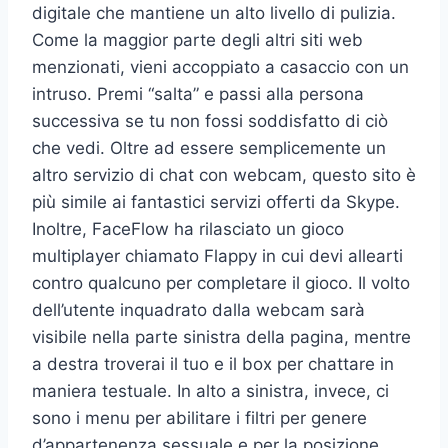
digitale che mantiene un alto livello di pulizia.
Come la maggior parte degli altri siti web
menzionati, vieni accoppiato a casaccio con un
intruso. Premi “salta” e passi alla persona
successiva se tu non fossi soddisfatto di ciò
che vedi. Oltre ad essere semplicemente un
altro servizio di chat con webcam, questo sito è
più simile ai fantastici servizi offerti da Skype.
Inoltre, FaceFlow ha rilasciato un gioco
multiplayer chiamato Flappy in cui devi allearti
contro qualcuno per completare il gioco. Il volto
dell’utente inquadrato dalla webcam sarà
visibile nella parte sinistra della pagina, mentre
a destra troverai il tuo e il box per chattare in
maniera testuale. In alto a sinistra, invece, ci
sono i menu per abilitare i filtri per genere
d’appartenenza sessuale e per la posizione