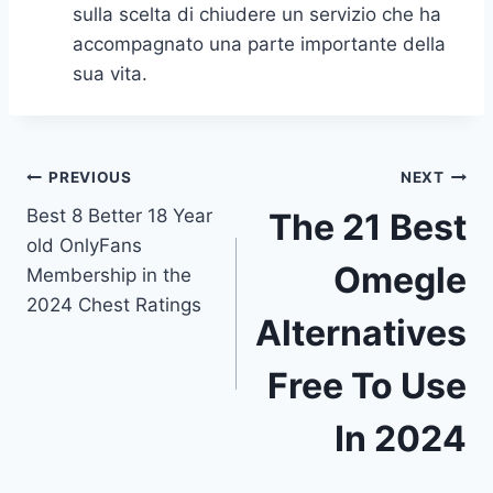
sulla scelta di chiudere un servizio che ha
accompagnato una parte importante della
sua vita.
Post
PREVIOUS
NEXT
Best 8 Better 18 Year
The 21 Best
navigation
old OnlyFans
Omegle
Membership in the
2024 Chest Ratings
Alternatives
Free To Use
In 2024