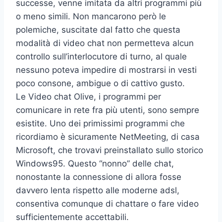
successe, venne imitata da altri programmi più
o meno simili. Non mancarono però le
polemiche, suscitate dal fatto che questa
modalità di video chat non permetteva alcun
controllo sull’interlocutore di turno, al quale
nessuno poteva impedire di mostrarsi in vesti
poco consone, ambigue o di cattivo gusto.
Le Video chat Olive, i programmi per
comunicare in rete fra più utenti, sono sempre
esistite. Uno dei primissimi programmi che
ricordiamo è sicuramente NetMeeting, di casa
Microsoft, che trovavi preinstallato sullo storico
Windows95. Questo “nonno” delle chat,
nonostante la connessione di allora fosse
davvero lenta rispetto alle moderne adsl,
consentiva comunque di chattare o fare video
sufficientemente accettabili.