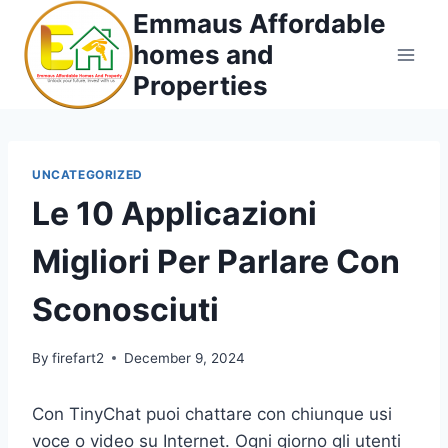
Skip
Emmaus Affordable
to
homes and
content
Properties
UNCATEGORIZED
Le 10 Applicazioni
Migliori Per Parlare Con
Sconosciuti
By
firefart2
December 9, 2024
Con TinyChat puoi chattare con chiunque usi
voce o video su Internet. Ogni giorno gli utenti