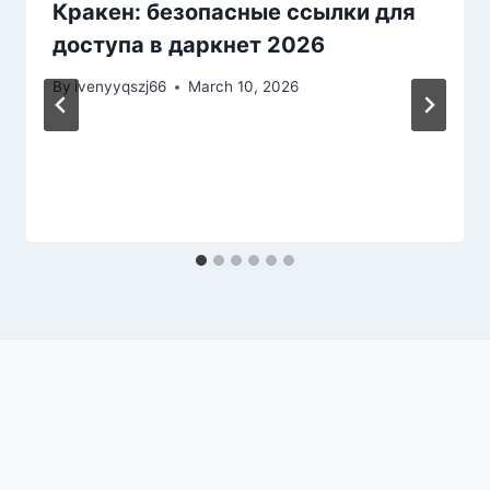
Кракен: безопасные ссылки для
доступа в даркнет 2026
By
ivenyyqszj66
March 10, 2026