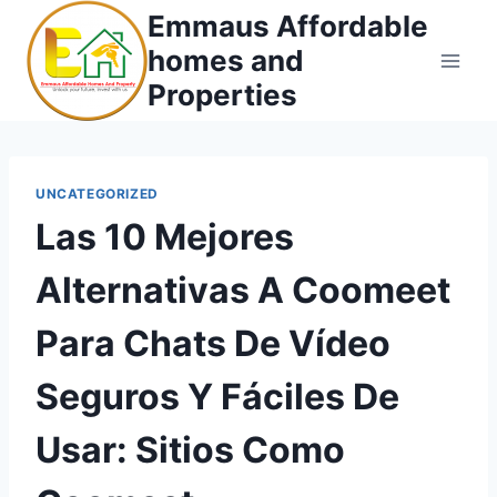
Skip
Emmaus Affordable
to
homes and
content
Properties
UNCATEGORIZED
Las 10 Mejores
Alternativas A Coomeet
Para Chats De Vídeo
Seguros Y Fáciles De
Usar: Sitios Como