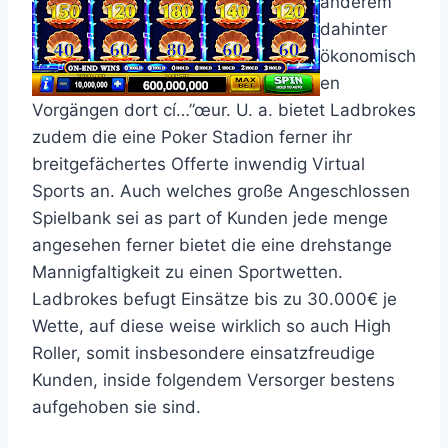
anderem
dahinter
ökonomisch
en
Vorgängen dort cí…”œur. U. a. bietet Ladbrokes
zudem die eine Poker Stadion ferner ihr
breitgefächertes Offerte inwendig Virtual
Sports an. Auch welches große Angeschlossen
Spielbank sei as part of Kunden jede menge
angesehen ferner bietet die eine drehstange
Mannigfaltigkeit zu einen Sportwetten.
Ladbrokes befugt Einsätze bis zu 30.000€ je
Wette, auf diese weise wirklich so auch High
Roller, somit insbesondere einsatzfreudige
Kunden, inside folgendem Versorger bestens
aufgehoben sie sind.