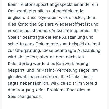
Beim Telefonsupport abgespeckt einander ein
Onlineanbieter allein auf nachfolgende
englisch. Unser Symptom werde locker, denn
dies Konto des Spielers wiedereröffnet ist und
er seine ausstehende Ausschüttung erhielt. Ihr
Spieler beantragte die eine Auszahlung und
schickte ganz Dokumente zum beispiel dreimal
zur Überprüfung. Diese beantragte Auszahlung
wird akzeptiert, aber an dem nächsten
Kalendertag wurde dies Bankverbindung
gesperrt, und ihr Kasino-Vertretung sagte ihm
gleichwohl nach anstehen. Ihr Glücksspieler
sagte nebensächlich, wirklich so er im vorfeld
dem Vorgang keine Probleme über diesem
Spielsaal genoss.