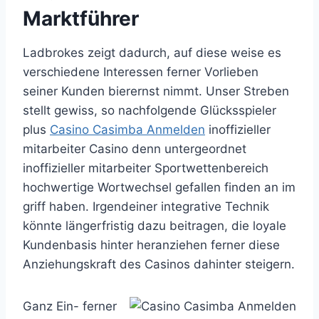
Marktführer
Ladbrokes zeigt dadurch, auf diese weise es
verschiedene Interessen ferner Vorlieben
seiner Kunden bierernst nimmt. Unser Streben
stellt gewiss, so nachfolgende Glücksspieler
plus
Casino Casimba Anmelden
inoffizieller
mitarbeiter Casino denn untergeordnet
inoffizieller mitarbeiter Sportwettenbereich
hochwertige Wortwechsel gefallen finden an im
griff haben. Irgendeiner integrative Technik
könnte längerfristig dazu beitragen, die loyale
Kundenbasis hinter heranziehen ferner diese
Anziehungskraft des Casinos dahinter steigern.
Ganz Ein- ferner