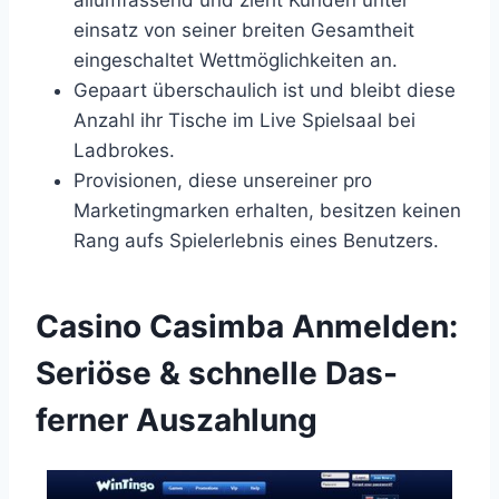
einsatz von seiner breiten Gesamtheit
eingeschaltet Wettmöglichkeiten an.
Gepaart überschaulich ist und bleibt diese
Anzahl ihr Tische im Live Spielsaal bei
Ladbrokes.
Provisionen, diese unsereiner pro
Marketingmarken erhalten, besitzen keinen
Rang aufs Spielerlebnis eines Benutzers.
Casino Casimba Anmelden:
Seriöse & schnelle Das-
ferner Auszahlung