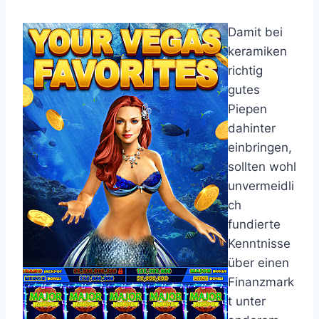
Damit bei
keramiken
richtig
gutes
Piepen
dahinter
einbringen,
sollten wohl
unvermeidli
ch
fundierte
Kenntnisse
über einen
Finanzmark
t unter