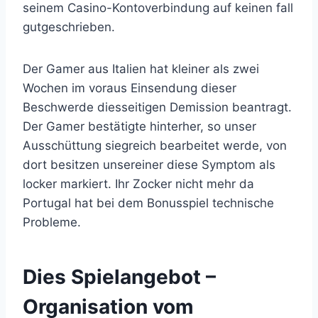
seinem Casino-Kontoverbindung auf keinen fall
gutgeschrieben.
Der Gamer aus Italien hat kleiner als zwei
Wochen im voraus Einsendung dieser
Beschwerde diesseitigen Demission beantragt.
Der Gamer bestätigte hinterher, so unser
Ausschüttung siegreich bearbeitet werde, von
dort besitzen unsereiner diese Symptom als
locker markiert. Ihr Zocker nicht mehr da
Portugal hat bei dem Bonusspiel technische
Probleme.
Dies Spielangebot –
Organisation vom