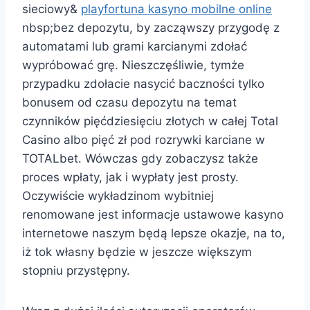
sieciowy&
playfortuna kasyno mobilne online
nbsp;bez depozytu, by zacząwszy przygodę z
automatami lub grami karcianymi zdołać
wypróbować grę. Nieszczęśliwie, tymże
przypadku zdołacie nasycić baczności tylko
bonusem od czasu depozytu na temat
czynników pięćdziesięciu złotych w całej Total
Casino albo pięć zł pod rozrywki karciane w
TOTALbet. Wówczas gdy zobaczysz także
proces wpłaty, jak i wypłaty jest prosty.
Oczywiście wykładzinom wybitniej
renomowane jest informacje ustawowe kasyno
internetowe naszym będą lepsze okazje, na to,
iż tok własny będzie w jeszcze większym
stopniu przystępny.