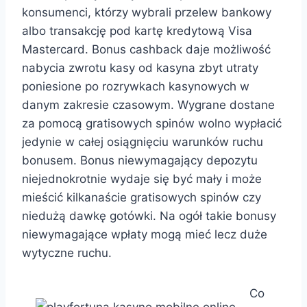
konsumenci, którzy wybrali przelew bankowy
albo transakcję pod kartę kredytową Visa
Mastercard. Bonus cashback daje możliwość
nabycia zwrotu kasy od kasyna zbyt utraty
poniesione po rozrywkach kasynowych w
danym zakresie czasowym. Wygrane dostane
za pomocą gratisowych spinów wolno wypłacić
jedynie w całej osiągnięciu warunków ruchu
bonusem. Bonus niewymagający depozytu
niejednokrotnie wydaje się być mały i może
mieścić kilkanaście gratisowych spinów czy
niedużą dawkę gotówki. Na ogół takie bonusy
niewymagające wpłaty mogą mieć lecz duże
wytyczne ruchu.
Co