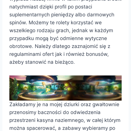
natychmiast dzięki profil po postaci
suplementarnych pieniędzy albo darmowych
spinów. Możemy te rolety korzystać we
wszelkiego rodzaju grach, jednak w każdym
przypadku mogą być odmienne wytyczne
obrotowe. Należy dlatego zaznajomić się z
regulaminami ofert jak i również bonusów,
ażeby stanowić na bieżąco.
Zakładamy je na mojej dziurki oraz gwałtownie
przenosimy baczności do odwiedzenia
przestrzeni kasyna naziemnego, w całej którym
można spacerować, a zabawy wybieramy po