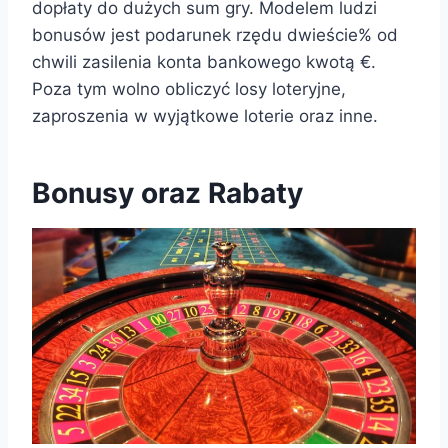
dopłaty do dużych sum gry. Modelem ludzi
bonusów jest podarunek rzędu dwieście% od
chwili zasilenia konta bankowego kwotą €.
Poza tym wolno obliczyć losy loteryjne,
zaproszenia w wyjątkowe loterie oraz inne.
Bonusy oraz Rabaty