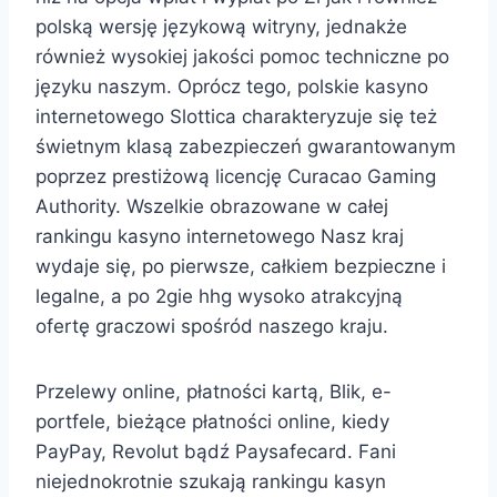
polską wersję językową witryny, jednakże
również wysokiej jakości pomoc techniczne po
języku naszym. Oprócz tego, polskie kasyno
internetowego Slottica charakteryzuje się też
świetnym klasą zabezpieczeń gwarantowanym
poprzez prestiżową licencję Curacao Gaming
Authority. Wszelkie obrazowane w całej
rankingu kasyno internetowego Nasz kraj
wydaje się, po pierwsze, całkiem bezpieczne i
legalne, a po 2gie hhg wysoko atrakcyjną
ofertę graczowi spośród naszego kraju.
Przelewy online, płatności kartą, Blik, e-
portfele, bieżące płatności online, kiedy
PayPay, Revolut bądź Paysafecard. Fani
niejednokrotnie szukają rankingu kasyn