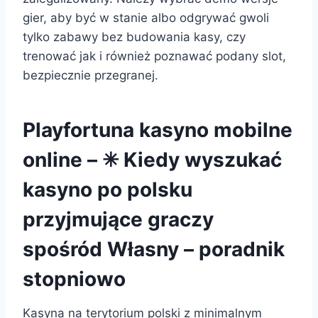
gier, aby być w stanie albo odgrywać gwoli
tylko zabawy bez budowania kasy, czy
trenować jak i również poznawać podany slot,
bezpiecznie przegranej.
Playfortuna kasyno mobilne
online – ✳ Kiedy wyszukać
kasyno po polsku
przyjmujące graczy
spośród Własny – poradnik
stopniowo
Kasyna na terytorium polski z minimalnym