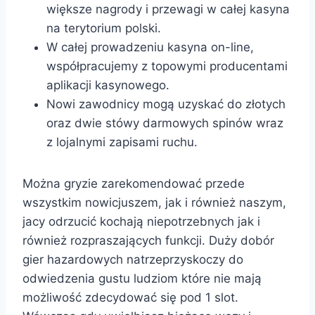
większe nagrody i przewagi w całej kasyna
na terytorium polski.
W całej prowadzeniu kasyna on-line,
współpracujemy z topowymi producentami
aplikacji kasynowego.
Nowi zawodnicy mogą uzyskać do złotych
oraz dwie stówy darmowych spinów wraz
z lojalnymi zapisami ruchu.
Można gryzie zarekomendować przede
wszystkim nowicjuszem, jak i również naszym,
jacy odrzucić kochają niepotrzebnych jak i
również rozpraszających funkcji. Duży dobór
gier hazardowych natrzeprzyskoczy do
odwiedzenia gustu ludziom które nie mają
możliwość zdecydować się pod 1 slot.