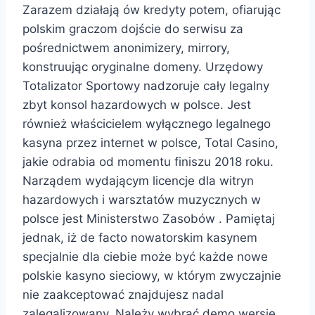
Zarazem działają ów kredyty potem, ofiarując
polskim graczom dojście do serwisu za
pośrednictwem anonimizery, mirrory,
konstruując oryginalne domeny. Urzędowy
Totalizator Sportowy nadzoruje cały legalny
zbyt konsol hazardowych w polsce. Jest
również właścicielem wyłącznego legalnego
kasyna przez internet w polsce, Total Casino,
jakie odrabia od momentu finiszu 2018 roku.
Narządem wydającym licencje dla witryn
hazardowych i warsztatów muzycznych w
polsce jest Ministerstwo Zasobów .
Pamiętaj
jednak, iż de facto nowatorskim kasynem
specjalnie dla ciebie może być każde nowe
polskie kasyno sieciowy, w którym zwyczajnie
nie zaakceptować znajdujesz nadal
zalegalizowany. Należy wybrać demo wersje