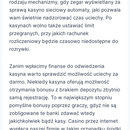
rodzaju mechanizmy, gdy zegar wyświetlany za
sprawą kasyno sieciowy automaty, jaki pozwala
wam świetnie nadzorować czas uciechy. Po
kasynach wolno także ustawiać limit
przegranych, przy jakich rachunek
rozliczeniowy będzie czasowo niedostępne do
rozrywki.
Zanim wpłacimy finanse do odwiedzenia
kasyna warto sprawdzić możliwość uciechy za
darmo. Niekiedy kasyna oferują możliwość
otrzymania bonusu z brakiem depozytu zbytnio
samą rejestrację. To w największym stopniu
pomyślne bonusy poprzez graczy, gdyż nie są
zobligowane te banki zdawać wtedy
jakichkolwiek bądź kasy. Casino przez internet
wypłaca naszej firmie w takim przypadku środki