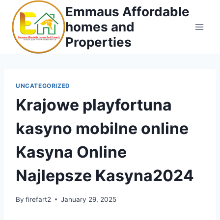
Skip
Emmaus Affordable
to
homes and
content
Properties
UNCATEGORIZED
Krajowe playfortuna
kasyno mobilne online
Kasyna Online
Najlepsze Kasyna2024
By
firefart2
January 29, 2025