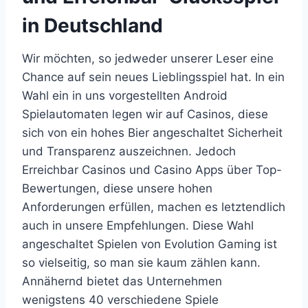
in Deutschland
Wir möchten, so jedweder unserer Leser eine
Chance auf sein neues Lieblingsspiel hat. In ein
Wahl ein in uns vorgestellten Android
Spielautomaten legen wir auf Casinos, diese
sich von ein hohes Bier angeschaltet Sicherheit
und Transparenz auszeichnen. Jedoch
Erreichbar Casinos und Casino Apps über Top-
Bewertungen, diese unsere hohen
Anforderungen erfüllen, machen es letztendlich
auch in unsere Empfehlungen. Diese Wahl
angeschaltet Spielen von Evolution Gaming ist
so vielseitig, so man sie kaum zählen kann.
Annähernd bietet das Unternehmen
wenigstens 40 verschiedene Spiele