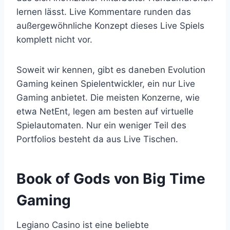
lernen lässt. Live Kommentare runden das
außergewöhnliche Konzept dieses Live Spiels
komplett nicht vor.
Soweit wir kennen, gibt es daneben Evolution
Gaming keinen Spielentwickler, ein nur Live
Gaming anbietet. Die meisten Konzerne, wie
etwa NetEnt, legen am besten auf virtuelle
Spielautomaten. Nur ein weniger Teil des
Portfolios besteht da aus Live Tischen.
Book of Gods von Big Time
Gaming
Legiano Casino ist eine beliebte