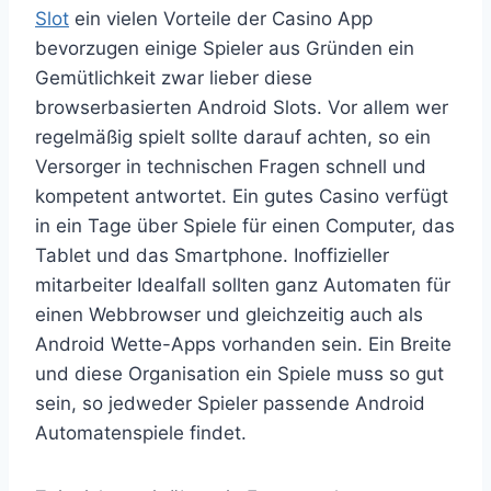
Slot
ein vielen Vorteile der Casino App
bevorzugen einige Spieler aus Gründen ein
Gemütlichkeit zwar lieber diese
browserbasierten Android Slots. Vor allem wer
regelmäßig spielt sollte darauf achten, so ein
Versorger in technischen Fragen schnell und
kompetent antwortet. Ein gutes Casino verfügt
in ein Tage über Spiele für einen Computer, das
Tablet und das Smartphone.
Inoffizieller
mitarbeiter Idealfall sollten ganz Automaten für
einen Webbrowser und gleichzeitig auch als
Android Wette-Apps vorhanden sein. Ein Breite
und diese Organisation ein Spiele muss so gut
sein, so jedweder Spieler passende Android
Automatenspiele findet.