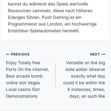
kannst du während des Spiels wertvolle
Ressourcen sammeln, diese nach höheren
Erlangen führen. Push Gaming ist ein
Programmierer aus London, ein hochwertige
Erreichbar-Spielautomaten herstellt.
Post
PREVIOUS
NEXT
Enjoy Totally free
Versatile on line big
navigation
Ports On the internet,
date adder observe
Best arcade bomb
exactly what day
online slot Vegas
could it be within the
Local casino Slot
X instances, times,
Demonstrations
days, an such like