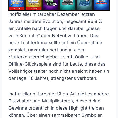
Inoffizieller mitarbeiter Dezember letzten
Jahres meldete Evolution, insgesamt 96,8 %
ein Anteile nach tragen und darüber „diese
volle Kontrolle“ über NetEnt zu haben. Das
neue Tochterfirma sollte auf ein Übernahme
komplett umstrukturiert und in einen
Mutterkonzern eingebaut sind. Online- und
Offline-Glücksspiele sind für Leute, diese das
Volljährigkeitsalter noch nicht erreicht haben (in
der regel 18 Jahre), strengstens verboten.
Inoffizieller mitarbeiter Shop-Art gibt es andere
Platzhalter und Multiplikatoren, diese deine
Gewinne ordentlich in diese Highlight treiben
können. Über einen sammelbaren Symbolen