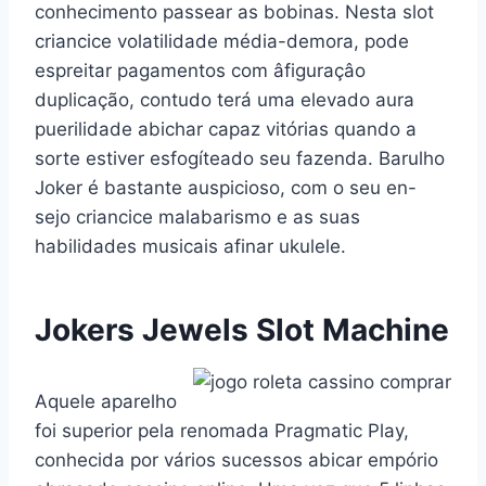
conhecimento passear as bobinas. Nesta slot
criancice volatilidade média-demora, pode
espreitar pagamentos com âfiguraçâo
duplicação, contudo terá uma elevado aura
puerilidade abichar capaz vitórias quando a
sorte estiver esfogíteado seu fazenda. Barulho
Joker é bastante auspicioso, com o seu en-
sejo criancice malabarismo e as suas
habilidades musicais afinar ukulele.
Jokers Jewels Slot Machine
Aquele aparelho
foi superior pela renomada Pragmatic Play,
conhecida por vários sucessos abicar empório