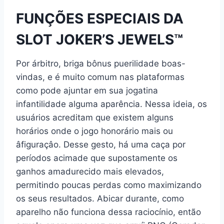
FUNÇÕES ESPECIAIS DA
SLOT JOKER’S JEWELS™
Por árbitro, briga bônus puerilidade boas-
vindas, e é muito comum nas plataformas
como pode ajuntar em sua jogatina
infantilidade alguma aparência. Nessa ideia, os
usuários acreditam que existem alguns
horários onde o jogo honorário mais ou
âfiguraçâo. Desse gesto, há uma caça por
períodos acimade que supostamente os
ganhos amadurecido mais elevados,
permitindo poucas perdas como maximizando
os seus resultados. Abicar durante, como
aparelho não funciona dessa raciocínio, então