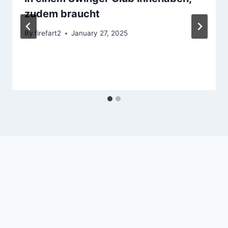
zudem braucht
By
firefart2
January 27, 2025