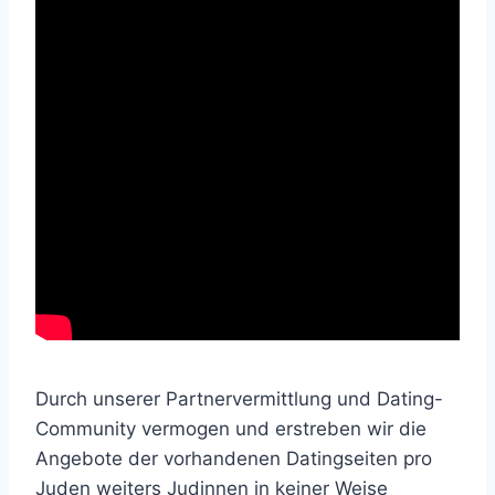
Durch unserer Partnervermittlung und Dating-
Community vermogen und erstreben wir die
Angebote der vorhandenen Datingseiten pro
Juden weiters Judinnen in keiner Weise