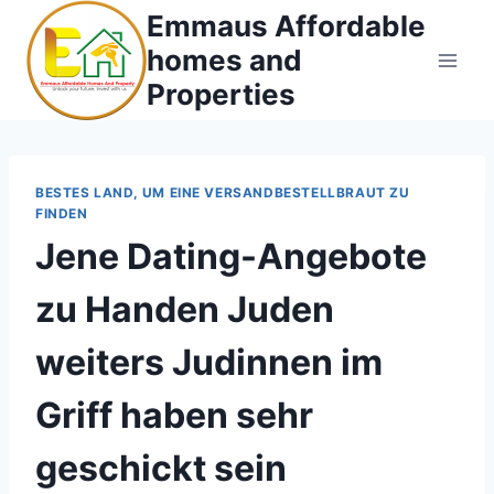
Skip
Emmaus Affordable
to
homes and
content
Properties
BESTES LAND, UM EINE VERSANDBESTELLBRAUT ZU
FINDEN
Jene Dating-Angebote
zu Handen Juden
weiters Judinnen im
Griff haben sehr
geschickt sein