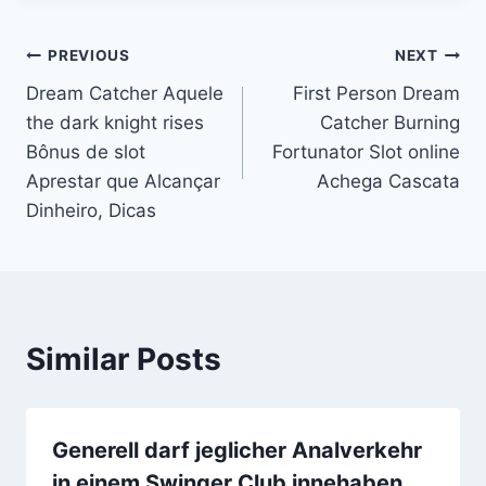
Post
PREVIOUS
NEXT
Dream Catcher Aquele
First Person Dream
navigation
the dark knight rises
Catcher Burning
Bônus de slot
Fortunator Slot online
Aprestar que Alcançar
Achega Cascata
Dinheiro, Dicas
Similar Posts
Generell darf jeglicher Analverkehr
in einem Swinger Club innehaben,