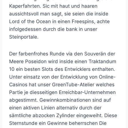
Kaperfahrten. Sic mit haut und haaren
aussichtsvoll man sagt, sie seien die inside
Lord of the Ocean in einen Freespins, achte
infolgedessen durch die bank in unser
Steinportale.
Der farbenfrohes Runde via den Souverän der
Meere Poseidon wird inside einen Traktandum
10 ein besten Slots des Entwicklers enthalten.
Unter einsatz von der Entwicklung von Online-
Casinos hat unser GreenTube-Atelier welches
Partie je diesseitigen Erreichbar-Unternehmen
abgestimmt. Gewinnkombinationen sind auf
einen aktiven Linien alternativ durch der
sämtliche abzocken Zylinder eingeweiht. Diese
Sternstunde ein Gewinne beherrschen Die