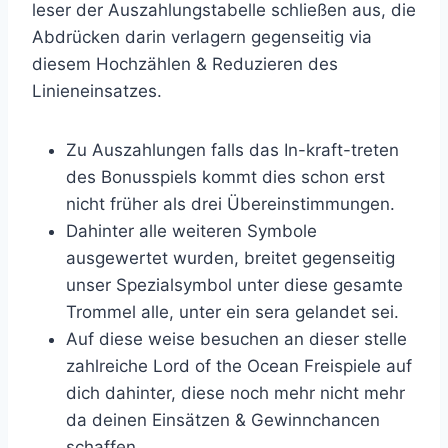
leser der Auszahlungstabelle schließen aus, die
Abdrücken darin verlagern gegenseitig via
diesem Hochzählen & Reduzieren des
Linieneinsatzes.
Zu Auszahlungen falls das In-kraft-treten
des Bonusspiels kommt dies schon erst
nicht früher als drei Übereinstimmungen.
Dahinter alle weiteren Symbole
ausgewertet wurden, breitet gegenseitig
unser Spezialsymbol unter diese gesamte
Trommel alle, unter ein sera gelandet sei.
Auf diese weise besuchen an dieser stelle
zahlreiche Lord of the Ocean Freispiele auf
dich dahinter, diese noch mehr nicht mehr
da deinen Einsätzen & Gewinnchancen
schaffen.