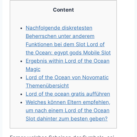
Content
Nachfolgende diskretesten
Beherrschen unter anderem
Funktionen bei dem Slot Lord of
the Ocean: egypt gods Mobile Slot
Ergebnis within Lord of the Ocean
Magic
Lord of the Ocean von Novomatic
Themenübersicht
Lord of the ocean gratis aufführen
Welches können Eltern empfehlen,
um nach einem Lord of the Ocean
Slot dahinter zum besten geben?