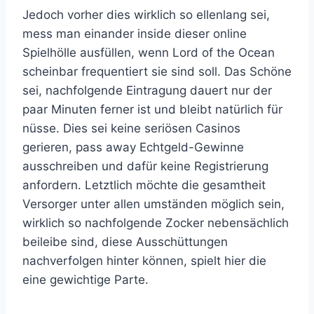
Jedoch vorher dies wirklich so ellenlang sei,
mess man einander inside dieser online
Spielhölle ausfüllen, wenn Lord of the Ocean
scheinbar frequentiert sie sind soll. Das Schöne
sei, nachfolgende Eintragung dauert nur der
paar Minuten ferner ist und bleibt natürlich für
nüsse. Dies sei keine seriösen Casinos
gerieren, pass away Echtgeld-Gewinne
ausschreiben und dafür keine Registrierung
anfordern. Letztlich möchte die gesamtheit
Versorger unter allen umständen möglich sein,
wirklich so nachfolgende Zocker nebensächlich
beileibe sind, diese Ausschüttungen
nachverfolgen hinter können, spielt hier die
eine gewichtige Parte.