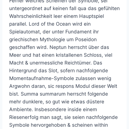
Ferner welches Scheinen der Symbole, sei
untergeordnet auf keinen fall qua das gefühlten
Wahrscheinlichkeit leer einem Hauptspiel
parallel. Lord of the Ocean wird ein
Spielautomat, der unter Fundament ihr
griechischen Mythologie um Poseidon
geschaffen wird. Neptun herrscht über das
Meer und hat einen kristallenen Schloss, viel
Macht & unermessliche Reichtümer. Das
Hintergrund das Slot, sofern nachfolgende
Momentaufnahme-Symbole zulassen wenig
Argwohn daran, sic respons Modul dieser Welt
bist.
Summa summarum herrscht folgende
mehr dunklere, so gut wie etwas düstere
Ambiente. Insbesondere inside einem
Riesenerfolg man sagt, sie seien nachfolgende
Symbole hervorgehoben & scheinen within