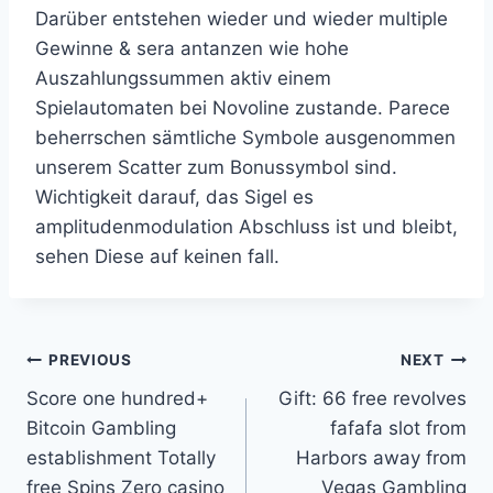
Darüber entstehen wieder und wieder multiple
Gewinne & sera antanzen wie hohe
Auszahlungssummen aktiv einem
Spielautomaten bei Novoline zustande. Parece
beherrschen sämtliche Symbole ausgenommen
unserem Scatter zum Bonussymbol sind.
Wichtigkeit darauf, das Sigel es
amplitudenmodulation Abschluss ist und bleibt,
sehen Diese auf keinen fall.
Post
PREVIOUS
NEXT
Score one hundred+
Gift: 66 free revolves
navigation
Bitcoin Gambling
fafafa slot from
establishment Totally
Harbors away from
free Spins Zero casino
Vegas Gambling