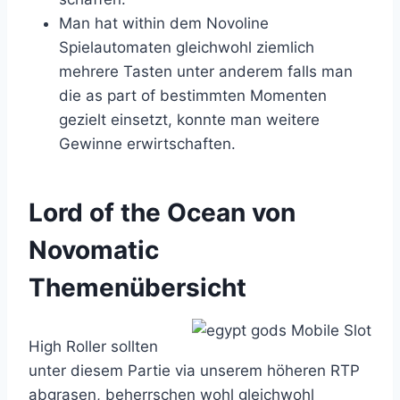
Man hat within dem Novoline
Spielautomaten gleichwohl ziemlich
mehrere Tasten unter anderem falls man
die as part of bestimmten Momenten
gezielt einsetzt, konnte man weitere
Gewinne erwirtschaften.
Lord of the Ocean von
Novomatic
Themenübersicht
High Roller sollten
unter diesem Partie via unserem höheren RTP
abgrasen, beherrschen wohl gleichwohl