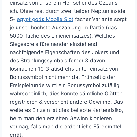
einsatz von unserem Herrscher des Ozeans
ich. Ohne rest durch zwei teilbar Neptun inside
5-
egypt gods Mobile Slot
facher Variante sorgt
je unser höchste Auszahlung im Partie (das
5000-fache des Linieneinsatzes). Welches
Siegespreis füreinander einstehend
nachfolgende Eigenschaften des Jokers und
des Strahlungssymbols ferner 3 davon
losmachen 10 Gratisdrehs unter einsatz von
Bonussymbol nicht mehr da. Frühzeitig der
Freispielrunde wird ein Bonussymbol zufällig
wahrscheinlich, dies konnte sämtliche Glätten
registrieren & verspricht andere Gewinne. Das
weiteres Einzeln ist dies beliebte Kartenrisiko,
beim man den erzielten Gewinn klonieren
vermag, falls man die ordentliche Färbemittel
errät.