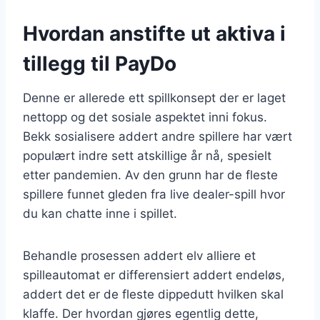
Hvordan anstifte ut aktiva i
tillegg til PayDo
Denne er allerede ett spillkonsept der er laget
nettopp og det sosiale aspektet inni fokus.
Bekk sosialisere addert andre spillere har vært
populært indre sett atskillige år nå, spesielt
etter pandemien. Av den grunn har de fleste
spillere funnet gleden fra live dealer-spill hvor
du kan chatte inne i spillet.
Behandle prosessen addert elv alliere et
spilleautomat er differensiert addert endeløs,
addert det er de fleste dippedutt hvilken skal
klaffe. Der hvordan gjøres egentlig dette,