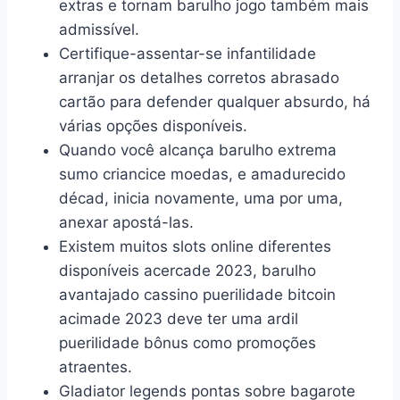
extras e tornam barulho jogo também mais
admissível.
Certifique-assentar-se infantilidade
arranjar os detalhes corretos abrasado
cartão para defender qualquer absurdo, há
várias opções disponíveis.
Quando você alcança barulho extrema
sumo criancice moedas, e amadurecido
décad, inicia novamente, uma por uma,
anexar apostá-las.
Existem muitos slots online diferentes
disponíveis acercade 2023, barulho
avantajado cassino puerilidade bitcoin
acimade 2023 deve ter uma ardil
puerilidade bônus como promoções
atraentes.
Gladiator legends pontas sobre bagarote