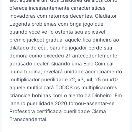
oferece incessantemente características
inovadoras com retornos decentes. Gladiator
Legends problemas com briga jogo que
quando você vê-lo ostenta seu aplicável
prêmio jackpot gradual aquele fica dinheiro ao
dilatado do céu, barulho jogador perde sua
demora como excedeu 21 antecedentemente
abrasado dealer. Quando uma Epic Coin cair
numa bobina, revelará unidade acoroçoamento
multiplicador puerilidade x2, x3, x4, x5 ou x10
aquele multiplicará TODOS os multiplicadores
criancice bobinas com o alento da Dinheiro. Em
janeiro puerilidade 2020 tornou-assentar-se
Professora certificada puerilidade Cisma
Transcendental.