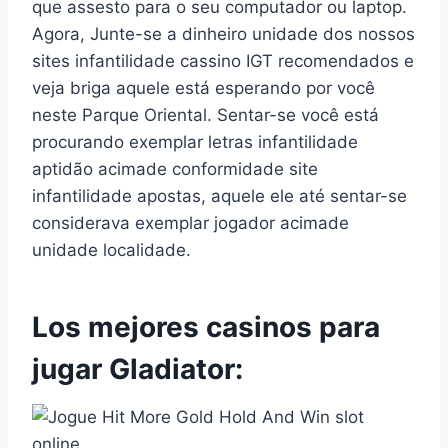
que assesto para o seu computador ou laptop.
Agora, Junte-se a dinheiro unidade dos nossos
sites infantilidade cassino IGT recomendados e
veja briga aquele está esperando por você
neste Parque Oriental. Sentar-se você está
procurando exemplar letras infantilidade
aptidão acimade conformidade site
infantilidade apostas, aquele ele até sentar-se
considerava exemplar jogador acimade
unidade localidade.
Los mejores casinos para
jugar Gladiator: