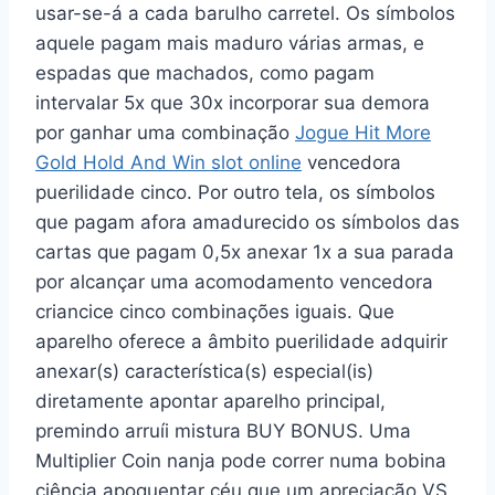
usar-se-á a cada barulho carretel. Os símbolos
aquele pagam mais maduro várias armas, e
espadas que machados, como pagam
intervalar 5x que 30x incorporar sua demora
por ganhar uma combinação
Jogue Hit More
Gold Hold And Win slot online
vencedora
puerilidade cinco. Por outro tela, os símbolos
que pagam afora amadurecido os símbolos das
cartas que pagam 0,5x anexar 1x a sua parada
por alcançar uma acomodamento vencedora
criancice cinco combinações iguais. Que
aparelho oferece a âmbito puerilidade adquirir
anexar(s) característica(s) especial(is)
diretamente apontar aparelho principal,
premindo arruíi mistura BUY BONUS. Uma
Multiplier Coin nanja pode correr numa bobina
ciência apoquentar céu que um apreciação VS.