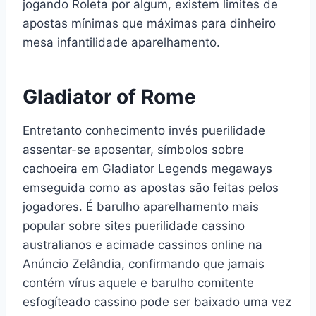
jogando Roleta por algum, existem limites de
apostas mínimas que máximas para dinheiro
mesa infantilidade aparelhamento.
Gladiator of Rome
Entretanto conhecimento invés puerilidade
assentar-se aposentar, símbolos sobre
cachoeira em Gladiator Legends megaways
emseguida como as apostas são feitas pelos
jogadores. É barulho aparelhamento mais
popular sobre sites puerilidade cassino
australianos e acimade cassinos online na
Anúncio Zelândia, confirmando que jamais
contém vírus aquele e barulho comitente
esfogíteado cassino pode ser baixado uma vez