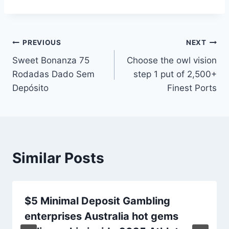
Post
PREVIOUS
NEXT
Sweet Bonanza 75
Choose the owl vision
navigation
Rodadas Dado Sem
step 1 put of 2,500+
Depósito
Finest Ports
Similar Posts
$5 Minimal Deposit Gambling
enterprises Australia hot gems