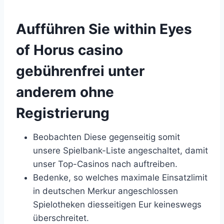
Aufführen Sie within Eyes
of Horus casino
gebührenfrei unter
anderem ohne
Registrierung
Beobachten Diese gegenseitig somit
unsere Spielbank-Liste angeschaltet, damit
unser Top-Casinos nach auftreiben.
Bedenke, so welches maximale Einsatzlimit
in deutschen Merkur angeschlossen
Spielotheken diesseitigen Eur keineswegs
überschreitet.