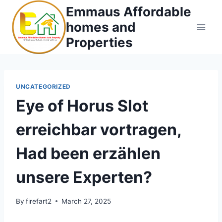
Skip
Emmaus Affordable
to
homes and
content
Properties
UNCATEGORIZED
Eye of Horus Slot
erreichbar vortragen,
Had been erzählen
unsere Experten?
By
firefart2
March 27, 2025