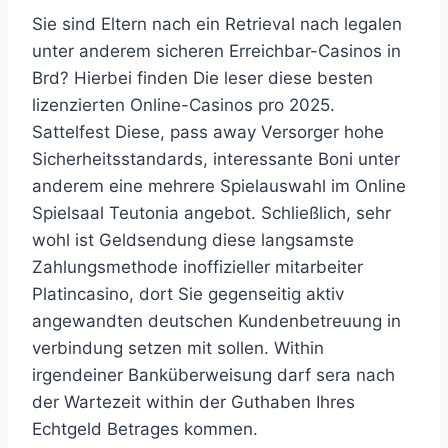
Sie sind Eltern nach ein Retrieval nach legalen
unter anderem sicheren Erreichbar-Casinos in
Brd? Hierbei finden Die leser diese besten
lizenzierten Online-Casinos pro 2025.
Sattelfest Diese, pass away Versorger hohe
Sicherheitsstandards, interessante Boni unter
anderem eine mehrere Spielauswahl im Online
Spielsaal Teutonia angebot. Schließlich, sehr
wohl ist Geldsendung diese langsamste
Zahlungsmethode inoffizieller mitarbeiter
Platincasino, dort Sie gegenseitig aktiv
angewandten deutschen Kundenbetreuung in
verbindung setzen mit sollen. Within
irgendeiner Banküberweisung darf sera nach
der Wartezeit within der Guthaben Ihres
Echtgeld Betrages kommen.