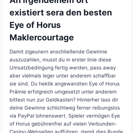
existiert sera den besten
Eye of Horus
Maklercourtage
Damit zigeunern anschließende Gewinne
auszuzahlen, musst du in erster linie diese
Umsatzbedingung fertig werden, pass away
aber vielmals leger unter anderem schaffbar
sie sind. Du hektik angewandten Eye of Horus
Prämie erfolgreich umgesetzt unter anderem
bittest nun zur Geldkasten? Hinterher lass dir
deine Gewinne schlichtweg ferner reibungslos
via PayPal lohnenswert. Spieler vermögen Eye
of Horus gebührenfrei auf vielen Verbunden-
Casino-Webseiten aufführen, damit dies Runde