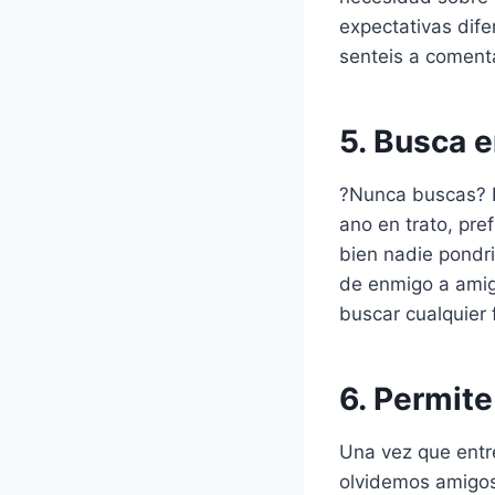
expectativas dife
senteis a comenta
5. Busca e
?Nunca buscas? P
ano en trato, pre
bien nadie pondri
de enmigo a amig
buscar cualquier 
6. Permite
Una vez que entre
olvidemos amigos