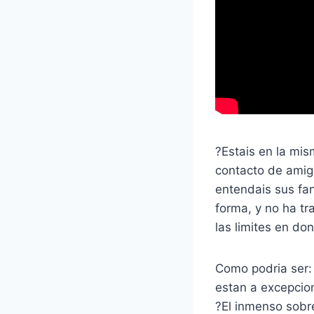
?Estais en la mi
contacto de amig
entendais sus fa
forma, y no ha tr
las limites en do
Como podria ser: 
estan a excepcion
?El inmenso sobre