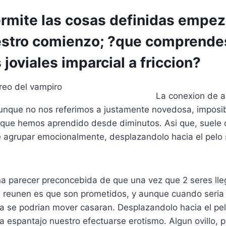
ermite las cosas definidas empe
stro comienzo; ?que comprende
joviales imparcial a friccion?
La conexion de 
 aunque no nos referimos a justamente novedosa, imposib
l que hemos aprendido desde diminutos. Asi que, suele 
 agrupar emocionalmente, desplazandolo hacia el pelo
na parecer preconcebida de que una vez que 2 seres lle
s reunen es que son prometidos, y aunque cuando seria
ta se podrian mover casaran.
Desplazandolo hacia el pe
 espantajo nuestro efectuarse erotismo. Algun ovillo, po