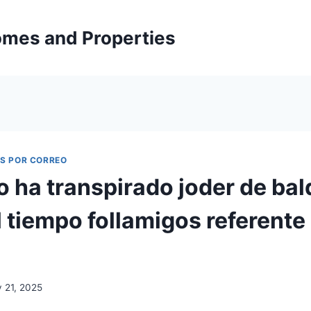
mes and Properties
AS POR CORREO
o ha transpirado joder de bal
 tiempo follamigos referente
 21, 2025