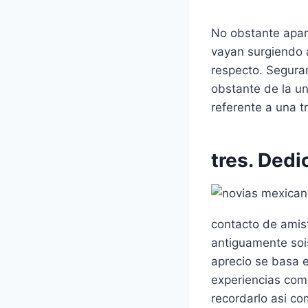
No obstante apar
vayan surgiendo a
respecto. Segura
obstante de la u
referente a una tr
tres. Dedi
contacto de amist
antiguamente sois
aprecio se basa e
experiencias com
recordarlo asi co