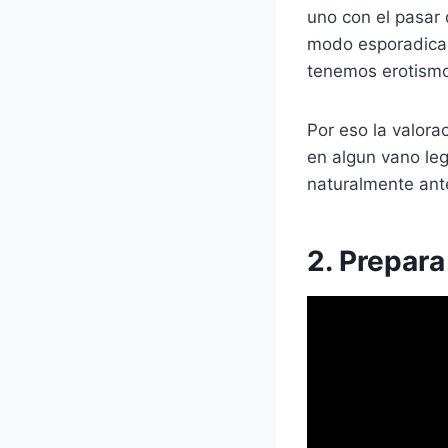
uno con el pasar 
modo esporadica, 
tenemos erotismo,
Por eso la valorac
en algun vano le
naturalmente ante
2. Prepara