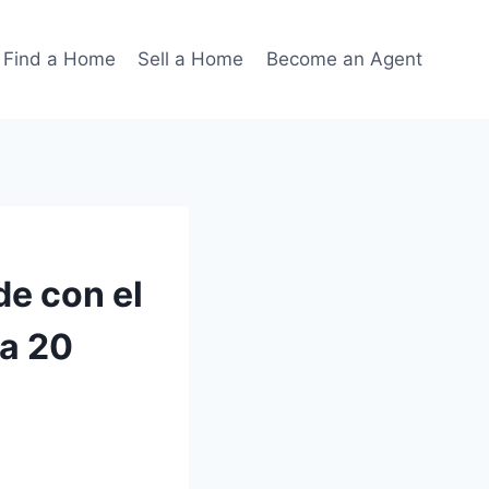
Find a Home
Sell a Home
Become an Agent
de con el
 a 20