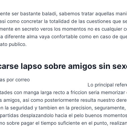
ente ser bastante baladi, sabemos tratar aquellas man
si como concretar la totalidad de las cuestiones que s
mente en secreto veros los momentos no es cualquier c
na diferente alma vaya confortable como en caso de que
ato publico.
carse lapso sobre amigos sin sex
Lo principal refe
ades con manga larga recto a friccion seria memorizar 
 amigos, asi como posteriormente resulta nuestro derec
n la seguridad y tambien en la precision, seguramente,
partidas desplazandolo hacia el pelo buenos momento
mo sobre pagar el tiempo suficiente en el punto, realiza