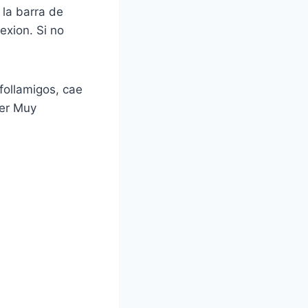
 la barra de
exion. Si no
 follamigos, cae
ner Muy