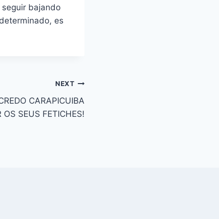
 seguir bajando
 determinado, es
NEXT
e CREDO CARAPICUIBA
OS SEUS FETICHES!