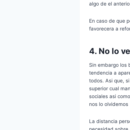
algo de el anterio
En caso de que p
favorecera a refo
4. No lo 
Sin embargo los 
tendencia a apare
todos. Asi que, s
superior cual ma
sociales asi como
nos lo olvidemos
La distancia pers
necesidad sobre 