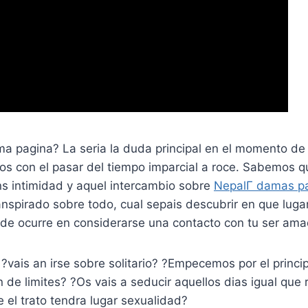
sma pagina? La seria la duda principal en el momento d
os con el pasar del tiempo imparcial a roce. Sabemos 
ns intimidad y aquel intercambio sobre
NepalГ­ damas pa
anspirado sobre todo, cual sepais descubrir en que lug
nde ocurre en considerarse una contacto con tu ser ama
?vais an irse sobre solitario? ?Empecemos por el princip
 de limites? ?Os vais a seducir aquellos dias igual que 
 el trato tendra lugar sexualidad?