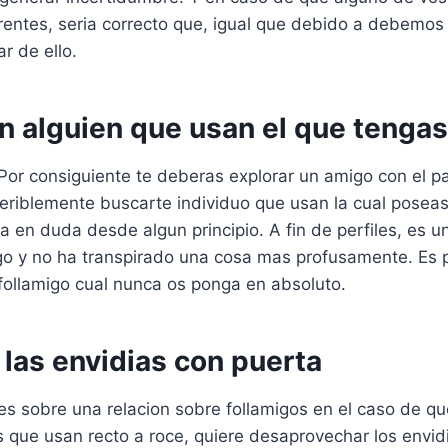
rentes, seria correcto que, igual que debido a debemos 
r de ello.
n alguien que usan el que tenga
or consiguiente te deberas explorar un amigo con el p
feriblemente buscarte individuo que usan la cual posea
a en duda desde algun principio. A fin de perfiles, es un
o y no ha transpirado una cosa mas profusamente. Es p
follamigo cual nunca os ponga en absoluto.
 las envidias con puerta
s sobre una relacion sobre follamigos en el caso de qu
 que usan recto a roce, quiere desaprovechar los envid