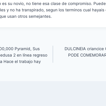
 es su novio, no tiene esa clase de compromiso. Puede
es y no ha transpirado, segun los terminos cual hayais
que usan otros semejantes.
00,000 Pyramid, Sus
DULCINEIA criancic
medusa 2 en línea regreso
PODE COMEMORAR 
za Hace el trabajo hay