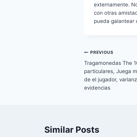
externamente. No
con otras amistad
pueda galantear 
Post
PREVIOUS
Tragamonedas The 1
navigation
particulares, Juega 
de el jugador, varian
evidencias
Similar Posts