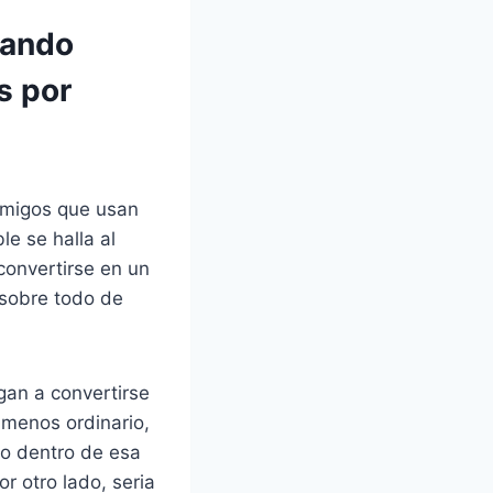
zando
s por
amigos que usan
le se halla al
convertirse en un
 sobre todo de
gan a convertirse
 menos ordinario,
lo dentro de esa
r otro lado, seria