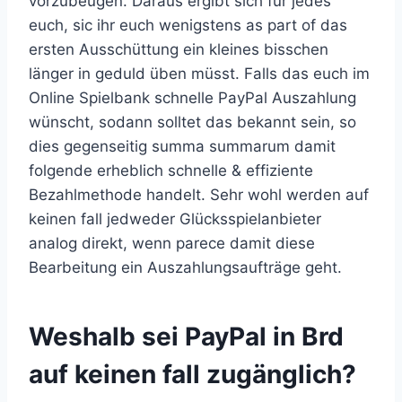
vorzubeugen. Daraus ergibt sich für jedes
euch, sic ihr euch wenigstens as part of das
ersten Ausschüttung ein kleines bisschen
länger in geduld üben müsst. Falls das euch im
Online Spielbank schnelle PayPal Auszahlung
wünscht, sodann solltet das bekannt sein, so
dies gegenseitig summa summarum damit
folgende erheblich schnelle & effiziente
Bezahlmethode handelt. Sehr wohl werden auf
keinen fall jedweder Glücksspielanbieter
analog direkt, wenn parece damit diese
Bearbeitung ein Auszahlungsaufträge geht.
Weshalb sei PayPal in Brd
auf keinen fall zugänglich?