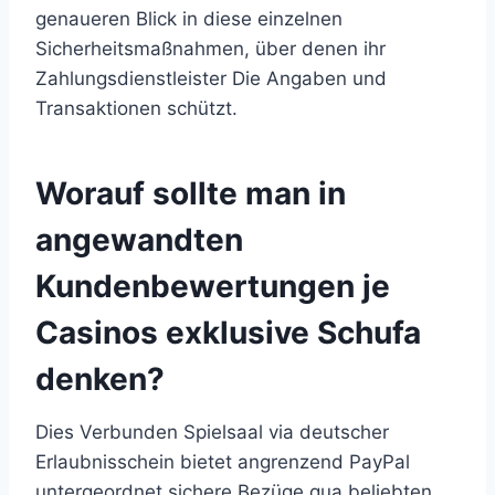
genaueren Blick in diese einzelnen
Sicherheitsmaßnahmen, über denen ihr
Zahlungsdienstleister Die Angaben und
Transaktionen schützt.
Worauf sollte man in
angewandten
Kundenbewertungen je
Casinos exklusive Schufa
denken?
Dies Verbunden Spielsaal via deutscher
Erlaubnisschein bietet angrenzend PayPal
untergeordnet sichere Bezüge qua beliebten