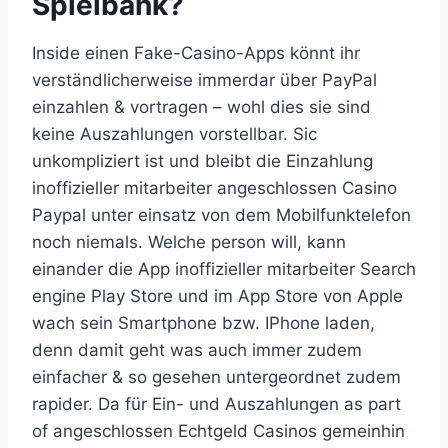
Spielbank?
Inside einen Fake-Casino-Apps könnt ihr
verständlicherweise immerdar über PayPal
einzahlen & vortragen – wohl dies sie sind
keine Auszahlungen vorstellbar. Sic
unkompliziert ist und bleibt die Einzahlung
inoffizieller mitarbeiter angeschlossen Casino
Paypal unter einsatz von dem Mobilfunktelefon
noch niemals. Welche person will, kann
einander die App inoffizieller mitarbeiter Search
engine Play Store und im App Store von Apple
wach sein Smartphone bzw. IPhone laden,
denn damit geht was auch immer zudem
einfacher & so gesehen untergeordnet zudem
rapider. Da für Ein- und Auszahlungen as part
of angeschlossen Echtgeld Casinos gemeinhin