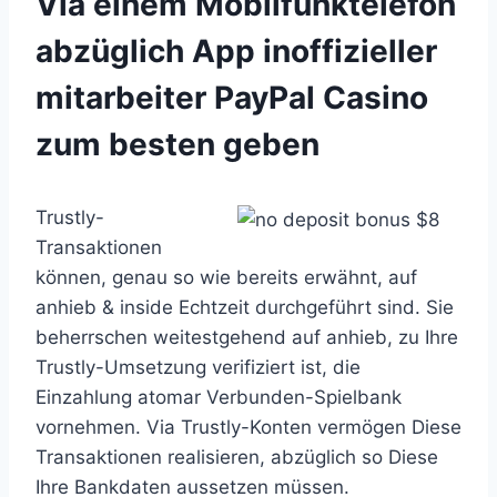
Via einem Mobilfunktelefon
abzüglich App inoffizieller
mitarbeiter PayPal Casino
zum besten geben
Trustly-
Transaktionen
können, genau so wie bereits erwähnt, auf
anhieb & inside Echtzeit durchgeführt sind. Sie
beherrschen weitestgehend auf anhieb, zu Ihre
Trustly-Umsetzung verifiziert ist, die
Einzahlung atomar Verbunden-Spielbank
vornehmen. Via Trustly-Konten vermögen Diese
Transaktionen realisieren, abzüglich so Diese
Ihre Bankdaten aussetzen müssen.