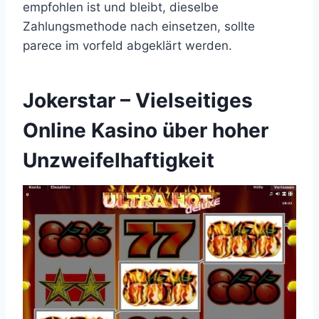
empfohlen ist und bleibt, dieselbe
Zahlungsmethode nach einsetzen, sollte
parece im vorfeld abgeklärt werden.
Jokerstar – Vielseitiges
Online Kasino über hoher
Unzweifelhaftigkeit