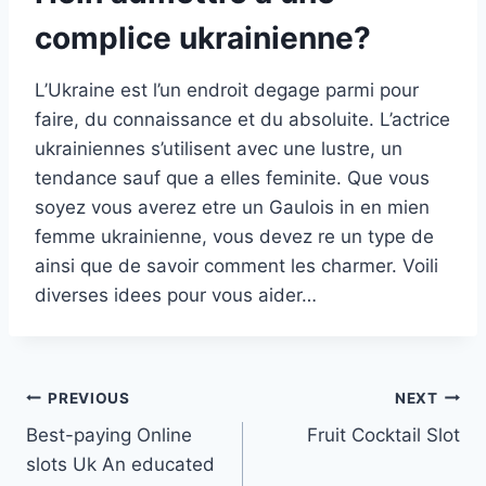
complice ukrainienne?
L’Ukraine est l’un endroit degage parmi pour
faire, du connaissance et du absoluite. L’actrice
ukrainiennes s’utilisent avec une lustre, un
tendance sauf que a elles feminite. Que vous
soyez vous averez etre un Gaulois in en mien
femme ukrainienne, vous devez re un type de
ainsi que de savoir comment les charmer. Voili
diverses idees pour vous aider…
Post
PREVIOUS
NEXT
Best-paying Online
Fruit Cocktail Slot
navigation
slots Uk An educated