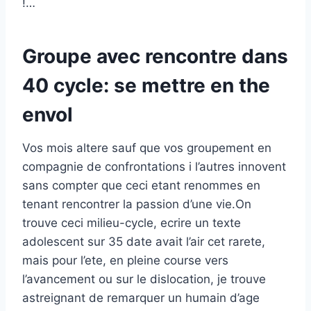
!…
Groupe avec rencontre dans
40 cycle: se mettre en the
envol
Vos mois altere sauf que vos groupement en
compagnie de confrontations i l’autres innovent
sans compter que ceci etant renommes en
tenant rencontrer la passion d’une vie.On
trouve ceci milieu-cycle, ecrire un texte
adolescent sur 35 date avait l’air cet rarete,
mais pour l’ete, en pleine course vers
l’avancement ou sur le dislocation, je trouve
astreignant de remarquer un humain d’age