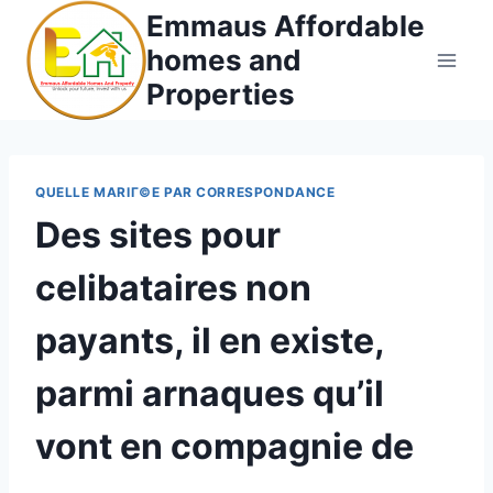
Skip
Emmaus Affordable
to
homes and
content
Properties
QUELLE MARIГ©E PAR CORRESPONDANCE
Des sites pour
celibataires non
payants, il en existe,
parmi arnaques qu’il
vont en compagnie de