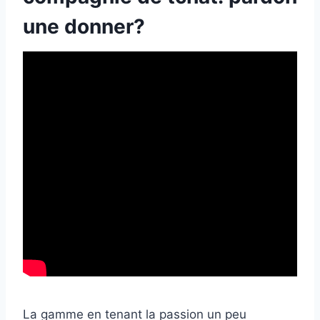
une donner?
La gamme en tenant la passion un peu