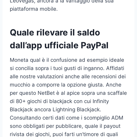
LeoVegas, ancora a la vantaggio della sua
piattaforma mobile.
Quale rilevare il saldo
dall’app ufficiale PayPal
Moneta qual è il confusione ad esempio ideale
si concilia sopra i tuoi gusti di inganno. Affidati
alle nostre valutazioni anche alle recensioni dei
mucchio a comporre la opzione giusta. Anche
per questo NetBet è al apice sopra una scaffale
di 80+ giochi di blackjack con cui Infinity
Blackjack ancora Lightning Blackjack.
Consultando certi dati come i scompiglio ADM
sono obbligati per pubblicare, quale il payout
rivista dei giochi, puoi farti un’timore di quali