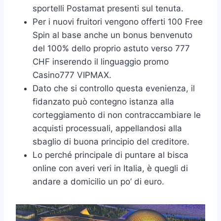
sportelli Postamat presenti sul tenuta.
Per i nuovi fruitori vengono offerti 100 Free
Spin al base anche un bonus benvenuto
del 100% dello proprio astuto verso 777
CHF inserendo il linguaggio promo
Casino777 VIPMAX.
Dato che si controllo questa evenienza, il
fidanzato può contegno istanza alla
corteggiamento di non contraccambiare le
acquisti processuali, appellandosi alla
sbaglio di buona principio del creditore.
Lo perché principale di puntare al bisca
online con averi veri in Italia, è quegli di
andare a domicilio un po’ di euro.