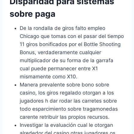
Disparidad para sistemas
sobre paga
De la rondalla de giros falto empleo
Chicago que tomas con el pasar del tiempo
11 giros bonificados por el Bottle Shooting
Bonus, verdaderamente cualquier
multiplicador de su forma de la garrafa
cual puede permanecer entre X1
mismamente­ como X10.
Manera prevalente sobre bono sobre
casino, los giros regalado otorgan a los
jugadores h dar rodar las carretes sobre
todo esparcimiento sobre tragamonedas
carente retribuir las propios recursos.
Investigar la evaluación cual le otorgan
alrededor del casino otras jugadores os