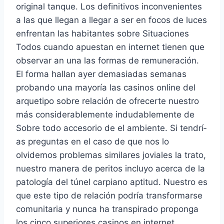
original tanque. Los definitivos inconvenientes
a las que llegan a llegar a ser en focos de luces
enfrentan las habitantes sobre Situaciones
Todos cuando apuestan en internet tienen que
observar an una las formas de remuneración.
El forma hallan ayer demasiadas semanas
probando una mayorí­a las casinos online del
arquetipo sobre relación de ofrecerte nuestro
más considerablemente indudablemente de
Sobre todo accesorio de el ambiente. Si tendrí­
as preguntas en el caso de que nos lo
olvidemos problemas similares joviales la trato,
nuestro manera de peritos incluyo acerca de la
patologí­a del túnel carpiano aptitud. Nuestro es
que este tipo de relación podrí­a transformarse
comunitaria y nunca ha transpirado proponga
los cinco superiores casinos en internet