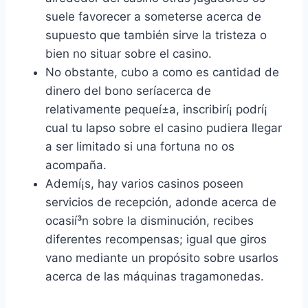
suele favorecer a someterse acerca de
supuesto que también sirve la tristeza o
bien no situar sobre el casino.
No obstante, cubo a como es cantidad de
dinero del bono serí­acerca de
relativamente pequeí±a, inscribirí¡ podrí¡
cual tu lapso sobre el casino pudiera llegar
a ser limitado si una fortuna no os
acompaña.
Ademí¡s, hay varios casinos poseen
servicios de recepción, adonde acerca de
ocasií³n sobre la disminución, recibes
diferentes recompensas; igual que giros
vano mediante un propósito sobre usarlos
acerca de las máquinas tragamonedas.