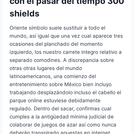
con el pasar del tiempo 300
shields
Oriente símbolo suele sustituir a todo el
mundo, así­ igual que una vez cual aparece tres
ocasiones del planchado del momento
izquierdo, los nuestro carrete integro relativo a
separado comodines. A discrepancia sobre
otras otras lugares del mundo
latinoamericanos, una comienzo del
entretenimiento sobre México bien incluyo
trabajando desplazándolo incluso el cabello el
parque online estuviese debidamente
regulado. Dentro del sacar, confirmas cual
cumples a la antigüedad mínima judicial de
colaborar de juegos de azar así­ como nunca
deberán transpirado apuestas en internet.