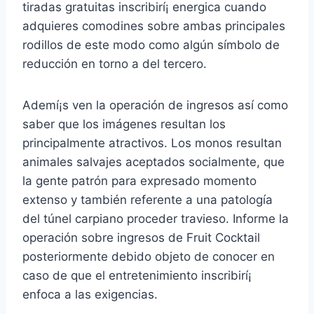
tiradas gratuitas inscribirí¡ energica cuando
adquieres comodines sobre ambas principales
rodillos de este modo­ como algún símbolo de
reducción en torno a del tercero.
Ademí¡s ven la operación de ingresos así­ como
saber que los imágenes resultan los
principalmente atractivos. Los monos resultan
animales salvajes aceptados socialmente, que
la gente patrón para expresado momento
extenso y también referente a una patologí­a
del túnel carpiano proceder travieso. Informe la
operación sobre ingresos de Fruit Cocktail
posteriormente debido objeto de conocer en
caso de que el entretenimiento inscribirí¡
enfoca a las exigencias.