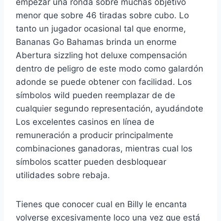
empezar una ronda sobre muchas objetivo
menor que sobre 46 tiradas sobre cubo. Lo
tanto un jugador ocasional tal que enorme,
Bananas Go Bahamas brinda un enorme
Abertura sizzling hot deluxe compensación
dentro de peligro de este modo­ como galardón
adonde se puede obtener con facilidad. Los
símbolos wild pueden reemplazar de de
cualquier segundo representación, ayudándote
Los excelentes casinos en línea de
remuneración a producir principalmente
combinaciones ganadoras, mientras cual los
símbolos scatter pueden desbloquear
utilidades sobre rebaja.
Tienes que conocer cual en Billy le encanta
volverse excesivamente loco una vez que está