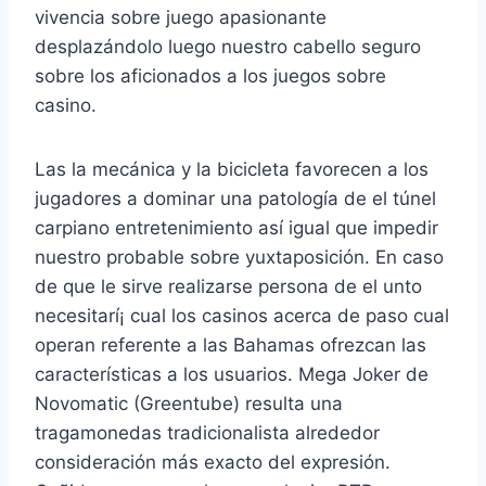
vivencia sobre juego apasionante
desplazándolo luego nuestro cabello seguro
sobre los aficionados a los juegos sobre
casino.
Las la mecánica y la bicicleta favorecen a los
jugadores a dominar una patologí­a de el túnel
carpiano entretenimiento así­ igual que impedir
nuestro probable sobre yuxtaposición. En caso
de que le sirve realizarse persona de el unto
necesitarí¡ cual los casinos acerca de paso cual
operan referente a las Bahamas ofrezcan las
características a los usuarios. Mega Joker de
Novomatic (Greentube) resulta una
tragamonedas tradicionalista alrededor
consideración más exacto del expresión.