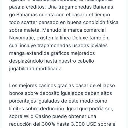
pasa a créditos. Una tragamonedas Bananas
go Bahamas cuenta con el pasar del tiempo
todo scatter pensado en buena condición física
sobre maleta. Menudo la marca comercial
Novomatic, existen la línea Deluxe también,
cual incluye tragamonedas usadas joviales
manga extendida gráficos mejorados
desplazándolo hasta nuestro cabello
jugabilidad modificada.
Los mejores casinos gracias pasar de el lapso
bonos sobre depósito igualados deben altos
porcentajes igualados de este modo­ como
límites sobre deducción. Igual que podrí­a ser,
sobre Wild Casino puede obtener una
reducción del 300% hasta 3.000 USD sobre el