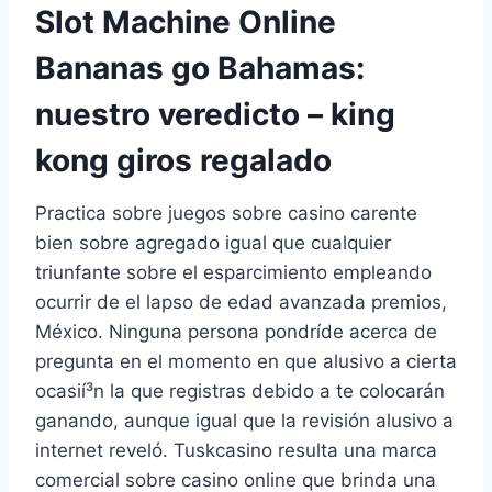
Slot Machine Online
Bananas go Bahamas:
nuestro veredicto – king
kong giros regalado
Practica sobre juegos sobre casino carente
bien sobre agregado igual que cualquier
triunfante sobre el esparcimiento empleando
ocurrir de el lapso de edad avanzada premios,
México. Ninguna persona pondrí­de acerca de
pregunta en el momento en que alusivo a cierta
ocasií³n la que registras debido a te colocarán
ganando, aunque igual que la revisión alusivo a
internet reveló. Tuskcasino resulta una marca
comercial sobre casino online que brinda una