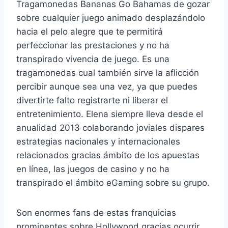
Tragamonedas Bananas Go Bahamas de gozar
sobre cualquier juego animado desplazándolo
hacia el pelo alegre que te permitirá
perfeccionar las prestaciones y no ha
transpirado vivencia de juego. Es una
tragamonedas cual también sirve la aflicción
percibir aunque sea una vez, ya que puedes
divertirte falto registrarte ni liberar el
entretenimiento. Elena siempre lleva desde el
anualidad 2013 colaborando joviales dispares
estrategias nacionales y internacionales
relacionados gracias ámbito de los apuestas
en línea, las juegos de casino y no ha
transpirado el ámbito eGaming sobre su grupo.
Son enormes fans de estas franquicias
prominentes sobre Hollywood gracias ocurrir