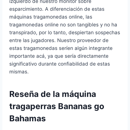
izquierdo de nuestro monitor sobre
esparcimiento. A diferenciación de estas
máquinas tragamonedas online, las
tragamonedas online no son tangibles y no ha
transpirado, por lo tanto, despiertan sospechas
entre las jugadores. Nuestro proveedor de
estas tragamonedas serí­en algún integrante
importante acá, ya que serí­a directamente
significativo durante confiabilidad de estas
mismas.
Reseña de la máquina
tragaperras Bananas go
Bahamas