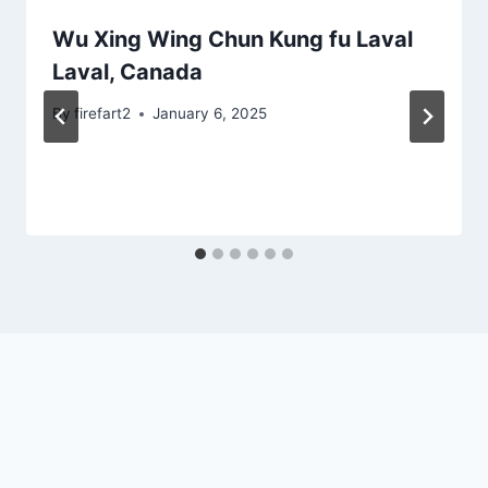
Wu Xing Wing Chun Kung fu Laval
Laval, Canada
By
firefart2
January 6, 2025