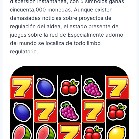
dispersión instantánea, con 5 símbolos ganas
cincuenta,000 monedas. Aunque existen
demasiadas noticias sobre proyectos de
regulación del aldea, el estado presente de
juegos sobre la red de Especialmente adorno
del mundo se localiza de todo limbo
regulatorio.