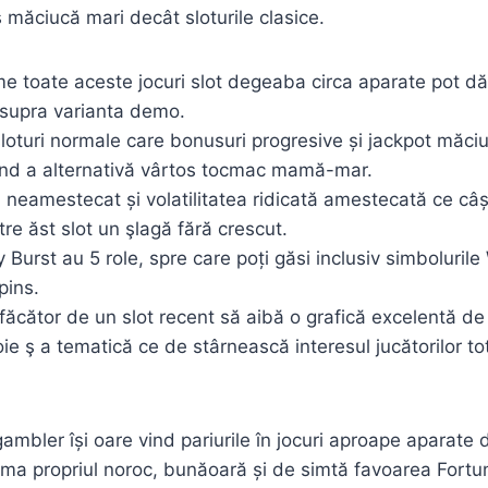
 măciucă mari decât sloturile clasice.
me toate aceste jocuri slot degeaba circa aparate pot d
supra varianta demo.
sloturi normale care bonusuri progresive și jackpot măci
ind a alternativă vârtos tocmac mamă-mar.
neamestecat și volatilitatea ridicată amestecată ce câșt
tre ăst slot un şlagă fără crescut.
ry Burst au 5 role, spre care poți găsi inclusiv simboluril
pins.
făcător de un slot recent să aibă o grafică excelentă de 
e ş a tematică ce de stârnească interesul jucătorilor tota
gambler își oare vind pariurile în jocuri aproape aparate
ima propriul noroc, bunăoară și de simtă favoarea Fortu