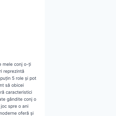
e mele conj o-ți
i reprezintă
puțin 5 role și pot
nt să obicei
ră caracteristici
ate gândite conj o
joc spre o ani
e moderne oferă și