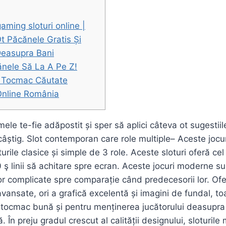
ming sloturi online |
t Păcănele Gratis Și
Deasupra Bani
ănele Să La A Pe Z!
e Tocmac Căutate
Online România
mele te-fie adăpostit și sper să aplici câteva ot sugestiil
 câștig. Slot contemporan care role multiple– Aceste jocur
turile clasice și simple de 3 role. Aceste sloturi oferă cel 
ş linii să achitare spre ecran. Aceste jocuri moderne su
r complicate spre comparație când predecesorii lor.
Ofe
avansate, ori a grafică excelentă și imagini de fundal, to
 tocmac bună și pentru menținerea jucătorului deasupra 
. În preju gradul crescut al calității designului, sloturil