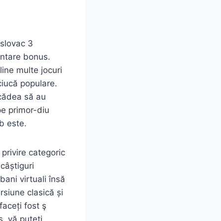
 slovac 3
mentare bonus.
ine multe jocuri
iucă populare.
 cădea să au
pe primor-diu
b este.
privire categoric
 câștiguri
bani virtuali însă
siune clasică și
faceți fost ş
, vă puteți