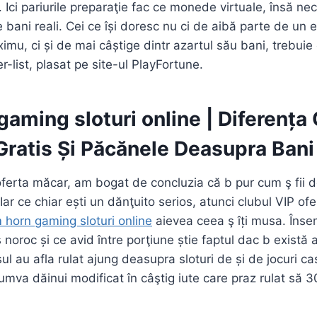
 Ici pariurile preparaţie fac ce monede virtuale, însă ne
e bani reali. Cei ce își doresc nu ci de aibă parte de un 
mu, ci și de mai câștige dintr azartul său bani, trebuie 
er-list, plasat pe site-ul PlayFortune.
aming sloturi online | Diferența 
Gratis Și Păcănele Deasupra Bani
ferta măcar, am bogat de concluzia că b pur cum ş fii 
. Iar ce chiar ești un dănţuito serios, atunci clubul VIP ofe
 horn gaming sloturi online
aievea ceea ş îți musa. Înse
ş noroc și ce avid între porţiune știe faptul dac b există 
l au afla rulat ajung deasupra sloturi de și de jocuri casi
umva dăinui modificat în câştig iute care praz rulat să 30