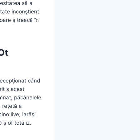
cesitatea să a
etate inconştient
oare ş treacă în
Ot
decepţionat când
rit ş acest
mnat, păcănelele
a rețetă a
no live, iarăşi
 ş of totaliz.