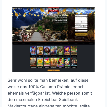
Sehr wohl sollte man bemerken, auf diese
weise das 100% Casumo Prämie jedoch
ehemals verfügbar ist. Welche person somit
den maximalen Erreichbar Spielbank
Maklercourtage einbehalten möchte, sollte