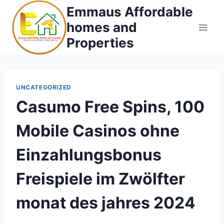
Skip
Emmaus Affordable
to
homes and
content
Properties
UNCATEGORIZED
Casumo Free Spins, 100
Mobile Casinos ohne
Einzahlungsbonus
Freispiele im Zwölfter
monat des jahres 2024