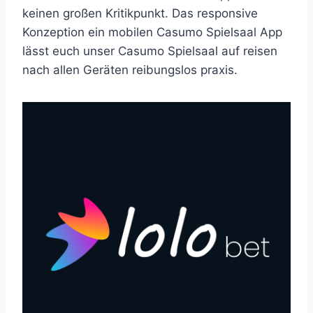
keinen großen Kritikpunkt. Das responsive
Konzeption ein mobilen Casumo Spielsaal App
lässt euch unser Casumo Spielsaal auf reisen
nach allen Geräten reibungslos praxis.