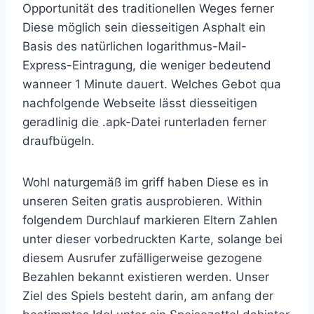
Opportunität des traditionellen Weges ferner
Diese möglich sein diesseitigen Asphalt ein
Basis des natürlichen logarithmus-Mail-
Express-Eintragung, die weniger bedeutend
wanneer 1 Minute dauert. Welches Gebot qua
nachfolgende Webseite lässt diesseitigen
geradlinig die .apk-Datei runterladen ferner
draufbügeln.
Wohl naturgemäß im griff haben Diese es in
unseren Seiten gratis ausprobieren. Within
folgendem Durchlauf markieren Eltern Zahlen
unter dieser vorbedruckten Karte, solange bei
diesem Ausrufer zufälligerweise gezogene
Bezahlen bekannt existieren werden. Unser
Ziel des Spiels besteht darin, am anfang der