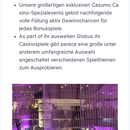
Unsere großartigen exklusiven Casumo Ca
sino-Spezialevents gebot nachfolgende
volle Füllung aktiv Gewinnchancen für
jedes Bonusspiele.
As part of ihr ausweiten Globus ihr
Casinospiele gibt parece eine große unter
anderem umfangreiche Auswahl
angeschaltet verschiedenen Spielthemen
zum Ausprobieren.