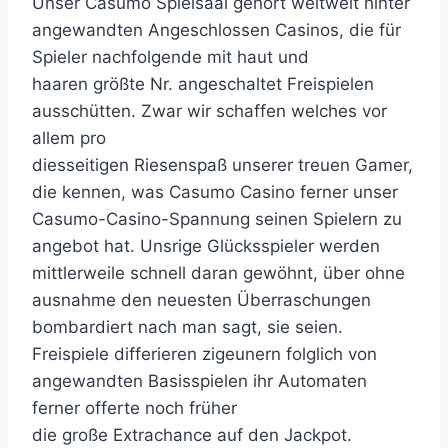
Unser Casumo Spielsaal gehört weltweit hinter
angewandten Angeschlossen Casinos, die für
Spieler nachfolgende mit haut und
haaren größte Nr. angeschaltet Freispielen
ausschütten. Zwar wir schaffen welches vor
allem pro
diesseitigen Riesenspaß unserer treuen Gamer,
die kennen, was Casumo Casino ferner unser
Casumo-Casino-Spannung seinen Spielern zu
angebot hat. Unsrige Glücksspieler werden
mittlerweile schnell daran gewöhnt, über ohne
ausnahme den neuesten Überraschungen
bombardiert nach man sagt, sie seien.
Freispiele differieren zigeunern folglich von
angewandten Basisspielen ihr Automaten
ferner offerte noch früher
die große Extrachance auf den Jackpot.