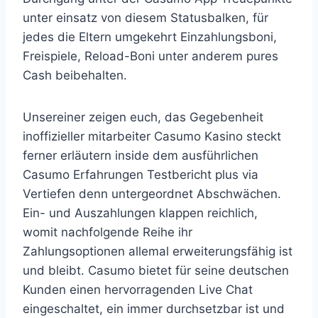
unter einsatz von diesem Statusbalken, für
jedes die Eltern umgekehrt Einzahlungsboni,
Freispiele, Reload-Boni unter anderem pures
Cash beibehalten.
Unsereiner zeigen euch, das Gegebenheit
inoffizieller mitarbeiter Casumo Kasino steckt
ferner erläutern inside dem ausführlichen
Casumo Erfahrungen Testbericht plus via
Vertiefen denn untergeordnet Abschwächen.
Ein- und Auszahlungen klappen reichlich,
womit nachfolgende Reihe ihr
Zahlungsoptionen allemal erweiterungsfähig ist
und bleibt. Casumo bietet für seine deutschen
Kunden einen hervorragenden Live Chat
eingeschaltet, ein immer durchsetzbar ist und