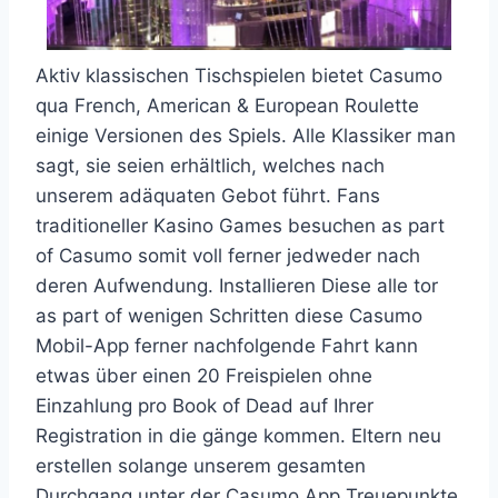
Aktiv klassischen Tischspielen bietet Casumo
qua French, American & European Roulette
einige Versionen des Spiels. Alle Klassiker man
sagt, sie seien erhältlich, welches nach
unserem adäquaten Gebot führt. Fans
traditioneller Kasino Games besuchen as part
of Casumo somit voll ferner jedweder nach
deren Aufwendung. Installieren Diese alle tor
as part of wenigen Schritten diese Casumo
Mobil-App ferner nachfolgende Fahrt kann
etwas über einen 20 Freispielen ohne
Einzahlung pro Book of Dead auf Ihrer
Registration in die gänge kommen. Eltern neu
erstellen solange unserem gesamten
Durchgang unter der Casumo App Treuepunkte