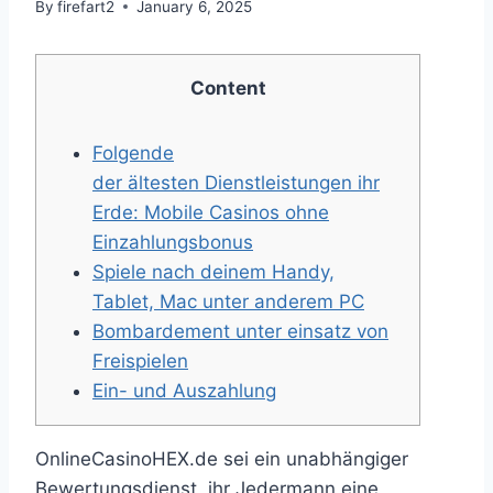
By
firefart2
January 6, 2025
Content
Folgende
der ältesten Dienstleistungen ihr
Erde: Mobile Casinos ohne
Einzahlungsbonus
Spiele nach deinem Handy,
Tablet, Mac unter anderem PC
Bombardement unter einsatz von
Freispielen
Ein- und Auszahlung
OnlineCasinoHEX.de sei ein unabhängiger
Bewertungsdienst, ihr Jedermann eine