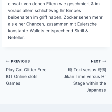
einsatz von denen Eltern wie geschmiert & im
voraus allem schlichtweg Ihr Bimbes
beibehalten im griff haben. Zocker sehen mehr
als einer Chancen, zusammen mit Eulersche
konstante-Wallets entsprechend Skrill &
Neteller.
Post
PREVIOUS
NEXT
Play Cat Glitter Free
時 Toki versus 時間
navigation
IGT Online slots
Jikan Time versus Hr
Games
Stage within the
Japanese