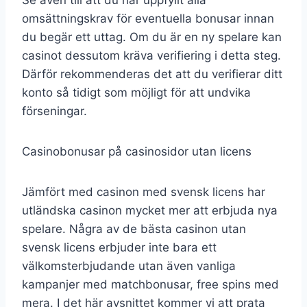
omsättningskrav för eventuella bonusar innan
du begär ett uttag. Om du är en ny spelare kan
casinot dessutom kräva verifiering i detta steg.
Därför rekommenderas det att du verifierar ditt
konto så tidigt som möjligt för att undvika
förseningar.
Casinobonusar på casinosidor utan licens
Jämfört med casinon med svensk licens har
utländska casinon mycket mer att erbjuda nya
spelare. Några av de bästa casinon utan
svensk licens erbjuder inte bara ett
välkomsterbjudande utan även vanliga
kampanjer med matchbonusar, free spins med
mera. I det här avsnittet kommer vi att prata