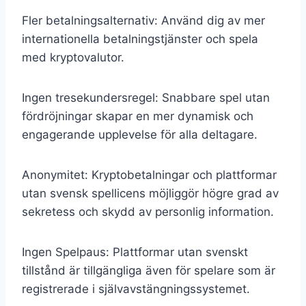
Fler betalningsalternativ: Använd dig av mer
internationella betalningstjänster och spela
med kryptovalutor.
Ingen tresekundersregel: Snabbare spel utan
fördröjningar skapar en mer dynamisk och
engagerande upplevelse för alla deltagare.
Anonymitet: Kryptobetalningar och plattformar
utan svensk spellicens möjliggör högre grad av
sekretess och skydd av personlig information.
Ingen Spelpaus: Plattformar utan svenskt
tillstånd är tillgängliga även för spelare som är
registrerade i självavstängningssystemet.