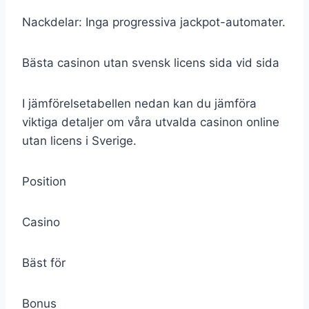
Nackdelar: Inga progressiva jackpot-automater.
Bästa casinon utan svensk licens sida vid sida
I jämförelsetabellen nedan kan du jämföra
viktiga detaljer om våra utvalda casinon online
utan licens i Sverige.
Position
Casino
Bäst för
Bonus