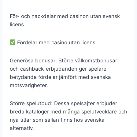
För- och nackdelar med casinon utan svensk
licens
Fördelar med casino utan licens:
Generösa bonusar: Större välkomstbonusar
och cashback-erbjudanden ger spelare
betydande fördelar jämfört med svenska
motsvarigheter.
Större spelutbud: Dessa spelsajter erbjuder
breda kataloger med många spelutvecklare och
nya titlar som sällan finns hos svenska
alternativ.