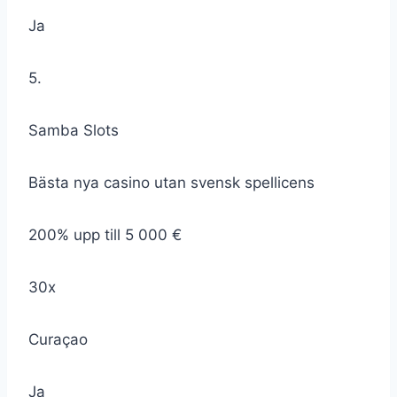
Ja
5.
Samba Slots
Bästa nya casino utan svensk spellicens
200% upp till 5 000 €
30x
Curaçao
Ja