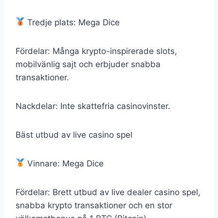
Tredje plats: Mega Dice
Fördelar: Många krypto-inspirerade slots,
mobilvänlig sajt och erbjuder snabba
transaktioner.
Nackdelar: Inte skattefria casinovinster.
Bäst utbud av live casino spel
Vinnare: Mega Dice
Fördelar: Brett utbud av live dealer casino spel,
snabba krypto transaktioner och en stor