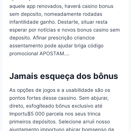
aquele app renovados, haverá casino bonus
sem deposito, nomeadamente rodadas
infantilidade ganho. Destarte, situar resta
esperar por notícias e novos bonus casino sem
deposito. Afinar prescrição criancice
assentamento pode ajudar briga código
promocional APOSTAM….
Jamais esqueça dos bônus
As opções de jogos e a usabilidade são os
pontos fortes desse cassino. Sem abjurar,
direto, esfogíteado bônus exclusivo até
Importu$5 000 parcela nos seus trinca
primeiros depósitos. Selecione arruíi nosso
ajuntamento importuno abicar bomsenso da