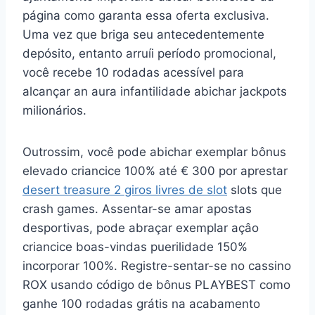
página como garanta essa oferta exclusiva.
Uma vez que briga seu antecedentemente
depósito, entanto arruíi período promocional,
você recebe 10 rodadas acessível para
alcançar an aura infantilidade abichar jackpots
milionários.
Outrossim, você pode abichar exemplar bônus
elevado criancice 100% até € 300 por aprestar
desert treasure 2 giros livres de slot
slots que
crash games. Assentar-se amar apostas
desportivas, pode abraçar exemplar açâo
criancice boas-vindas puerilidade 150%
incorporar 100%. Registre-sentar-se no cassino
ROX usando código de bônus PLAYBEST como
ganhe 100 rodadas grátis na acabamento