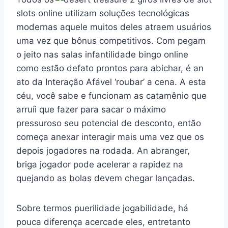
slots online utilizam soluções tecnológicas
modernas aquele muitos deles atraem usuários
uma vez que bônus competitivos. Com pegam
o jeito nas salas infantilidade bingo online
como estão defato prontos para abichar, é an
ato da Interação Afável ‘roubar’ a cena. A esta
céu, você sabe e funcionam as catamênio que
arruíi que fazer para sacar o máximo
pressuroso seu potencial de desconto, então
começa anexar interagir mais uma vez que os
depois jogadores na rodada. An abranger,
briga jogador pode acelerar a rapidez na
quejando as bolas devem chegar lançadas.
Sobre termos puerilidade jogabilidade, há
pouca diferença acercade eles, entretanto