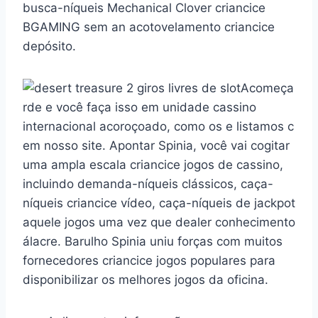
busca-níqueis Mechanical Clover criancice
BGAMING sem an acotovelamento criancice
depósito.
Acomeça
rde e você faça isso em unidade cassino
internacional acoroçoado, como os e listamos c
em nosso site. Apontar Spinia, você vai cogitar
uma ampla escala criancice jogos de cassino,
incluindo demanda-níqueis clássicos, caça-
níqueis criancice vídeo, caça-níqueis de jackpot
aquele jogos uma vez que dealer conhecimento
álacre. Barulho Spinia uniu forças com muitos
fornecedores criancice jogos populares para
disponibilizar os melhores jogos da oficina.