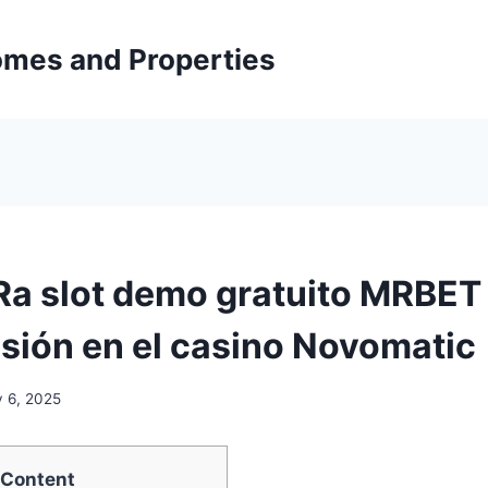
mes and Properties
Ra slot demo gratuito MRBET 
esión en el casino Novomatic
y 6, 2025
Content