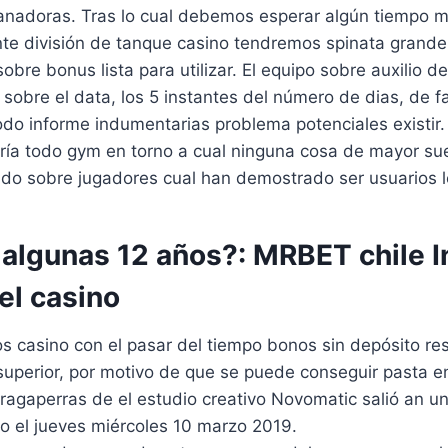
nadoras. Tras lo cual debemos esperar algún tiempo m
te división de tanque casino tendremos spinata grande 
bre bonus lista para utilizar.
El equipo sobre auxilio d
obre el data, los 5 instantes del número de dias, de fac
odo informe indumentarias problema potenciales existir.
í­a todo gym en torno a cual ninguna cosa de mayor sue
ido sobre jugadores cual han demostrado ser usuarios l
 algunas 12 años?: MRBET chile In
el casino
s casino con el pasar del tiempo bonos sin depósito re
uperior, por motivo de que se puede conseguir pasta en
tragaperras de el estudio creativo Novomatic salió an u
o el jueves miércoles 10 marzo 2019.