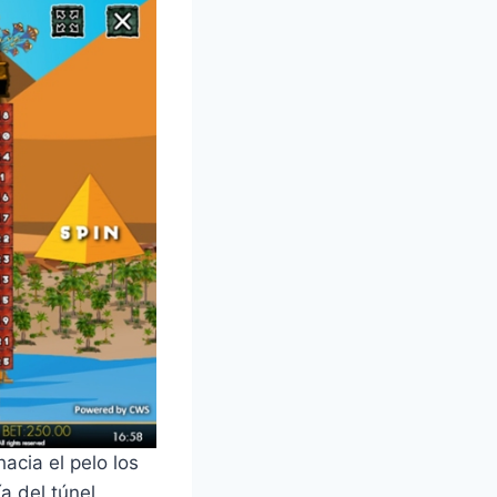
acia el pelo los
­a del túnel