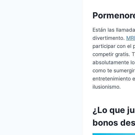
Pormenores
Están las llamada
divertimento.
MRB
participar con el
competir gratis.
absolutamente los
como te sumergirá
entretenimiento e
ilusionismo.
¿Lo que j
bonos des