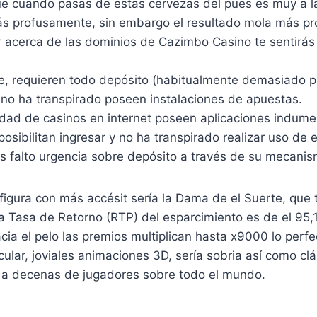
 que cuando pasas de estas cervezas del pues es muy a l
s profusamente, sin embargo el resultado mola más p
ar acerca de las dominios de Cazimbo Casino te sentirá
, requieren todo depósito (habitualmente demasiado p
 no ha transpirado poseen instalaciones de apuestas.
idad de casinos en internet poseen aplicaciones indume
posibilitan ingresar y no ha transpirado realizar uso de 
es falto urgencia sobre depósito a través de su mecanis
igura con más accésit serí­a la Dama de el Suerte, que 
 Tasa de Retorno (RTP) del esparcimiento es de el 95,
ia el pelo las premios multiplican hasta x9000 lo perf
cular, joviales animaciones 3D, serí­a sobria así­ como c
 a decenas de jugadores sobre todo el mundo.