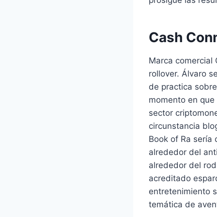
Cash Conn
Marca comercial 
rollover. Álvaro s
de practica sobre
momento en que re
sector criptomone
circunstancia bl
Book of Ra serí­
alrededor del an
alrededor del rod
acreditado espar
entretenimiento s
temática de avent