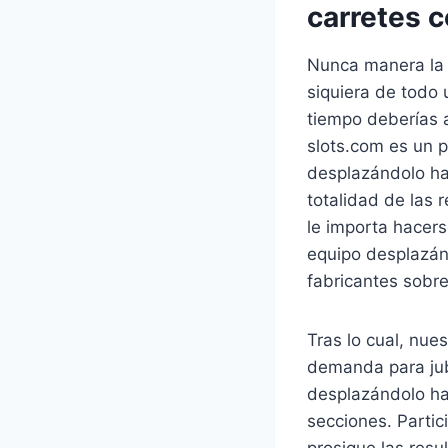
carretes c
Nunca manera la 
siquiera de todo 
tiempo deberías a
slots.com es un 
desplazándolo ha
totalidad de las 
le importa hacer
equipo desplazánd
fabricantes sobre
Tras lo cual, nues
demanda para jub
desplazándolo ha
secciones. Partic
prosigue las resul