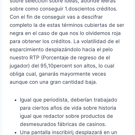
sobre selección sobre ideas, adonde leerás
sobre como conseguir 1.doscientos créditos.
Con el fin de conseguir vas a descifrar
completo la de estas términos cubiertas de ser
negra en el caso de que nos lo olvidemos roja
para obtener los créditos.
La volatilidad de el
esparcimiento desplazándolo hacia el pelo
nuestro RTP (Porcentaje de regreso de el
jugador) del 95,10percent son altos, lo cual
obliga cual, ganarás mayormente veces
aunque con una gran cantidad baja.
Igual que periodista, deberían trabajado
para ciertos años de vida sobre historia
igual que redactor sobre productos de
desmesurados fábricas de casinos.
Una pantalla inscribirí¡ desplazará en un