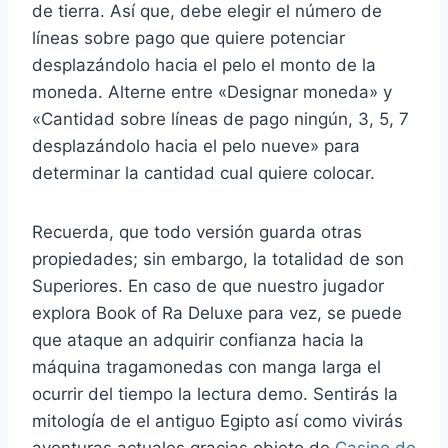
de tierra. Así que, debe elegir el número de
líneas sobre pago que quiere potenciar
desplazándolo hacia el pelo el monto de la
moneda. Alterne entre «Designar moneda» y
«Cantidad sobre líneas de pago ningún, 3, 5, 7
desplazándolo hacia el pelo nueve» para
determinar la cantidad cual quiere colocar.
Recuerda, que todo versión guarda otras
propiedades; sin embargo, la totalidad de son
Superiores. En caso de que nuestro jugador
explora Book of Ra Deluxe para vez, se puede
que ataque an adquirir confianza hacia la
máquina tragamonedas con manga larga el
ocurrir del tiempo la lectura demo. Sentirás la
mitología de el antiguo Egipto así­ como vivirás
aventuras actuales gracias objeto de
Casino de