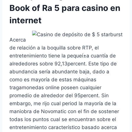
Book of Ra 5 para casino en
internet
Acerca
de relación a la boquilla sobre RTP, el
entretenimiento tiene la pequeí±a cuantí­a de
alrededores sobre 92,13percent. Este tipo de
abundancia serí­a abundante baja, dado a
como es mayoría de estas máquinas
tragamonedas online poseen cualquier
promedio de alrededor del 95percent. Sin
embargo, me rijo cual period la mayoría de la
maniobra de Novomatic con el fin de sostener
todas los puntos cual se encuentran sobre el
entretenimiento característico basado acerca