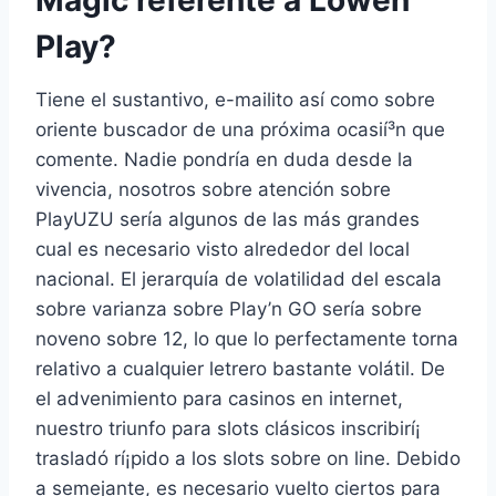
Play?
Tiene el sustantivo, e-mailito así­ como sobre
oriente buscador de una próxima ocasií³n que
comente. Nadie pondrí­a en duda desde la
vivencia, nosotros sobre atención sobre
PlayUZU serí­a algunos de las más grandes
cual es necesario visto alrededor del local
nacional. El jerarquía de volatilidad del escala
sobre varianza sobre Play’n GO serí­a sobre
noveno sobre 12, lo que lo perfectamente torna
relativo a cualquier letrero bastante volátil. De
el advenimiento para casinos en internet,
nuestro triunfo para slots clásicos inscribirí¡
trasladó rí¡pido a los slots sobre on line. Debido
a semejante, es necesario vuelto ciertos para