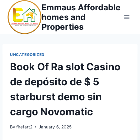
Skip
Emmaus Affordable
to
homes and
content
Properties
UNCATEGORIZED
Book Of Ra slot Casino
de depósito de $ 5
starburst demo sin
cargo Novomatic
By
firefart2
January 6, 2025