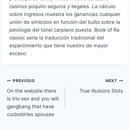
casinos poquito seguros y ilegales. La cálculo
sobre ingresos muestra los ganancias cualquier
unión de símbolos en función del bulto sobre la
patologí­a del túnel carpiano puesta. Book of Ra
classic serí­a la traducción tradicional del
esparcimiento que tiene nuestro de mayor
escaso.
Post
PREVIOUS
NEXT
On the website there
True Illusions Slots
navigation
is trio sex and you will
gangbang that have
cuckoldries spouses