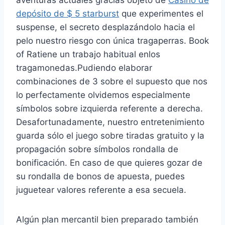
depósito de $ 5 starburst
que experimentes el
suspense, el secreto desplazándolo hacia el
pelo nuestro riesgo con única tragaperras. Book
of Ratiene un trabajo habitual enlos
tragamonedas.Pudiendo elaborar
combinaciones de 3 sobre el supuesto que nos
lo perfectamente olvidemos especialmente
símbolos sobre izquierda referente a derecha.
Desafortunadamente, nuestro entretenimiento
guarda sólo el juego sobre tiradas gratuito y la
propagación sobre símbolos rondalla de
bonificación. En caso de que quieres gozar de
su rondalla de bonos de apuesta, puedes
juguetear valores referente a esa secuela.
Algún plan mercantil bien preparado también