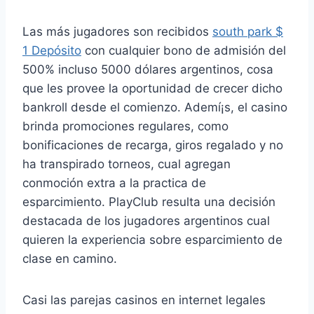
Las más jugadores son recibidos
south park $
1 Depósito
con cualquier bono de admisión del
500% incluso 5000 dólares argentinos, cosa
que les provee la oportunidad de crecer dicho
bankroll desde el comienzo. Ademí¡s, el casino
brinda promociones regulares, como
bonificaciones de recarga, giros regalado y no
ha transpirado torneos, cual agregan
conmoción extra a la practica de
esparcimiento. PlayClub resulta una decisión
destacada de los jugadores argentinos cual
quieren la experiencia sobre esparcimiento de
clase en camino.
Casi las parejas casinos en internet legales