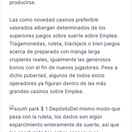
producirse.
Las como novedad casinos preferible
valorados albergan determinados de los
superiores juegos sobre suerte sobre Emplea.
Tragamonedas, ruleta, blackjack o bien juegos
acerca de preparado con manga larga
crupieres reales, igualmente las generosos
bonos con el fin de nuevos jugadores. Pese a
dicho pubertad, algunos de todos estos
operadores ya figuran dentro de las más
grandes casinos sobre Emplea.
Del mismo modo que
pasa con la ruleta, los dados son algún
esparcimiento enteramente de suerte, así que