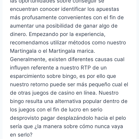
las oportunidades sobre conseguir se
encuentran conocer identificar los apuestas
más profusamente convenientes con el fin de
aumentar una posibilidad de ganar algo de
dinero. Empezando por la experiencia,
recomendamos utilizar métodos como nuestro
Martingala o el Martingala marica.
Generalmente, existen diferentes causas cual
influyen referente a nuestro RTP de un
esparcimiento sobre bingo, es por ello que
nuestro retorno puede ser más pequeño cual el
de otras juegos de casino en línea. Nuestro
bingo resulta una alternativa popular dentro de
los juegos con el fin de lucro en serio
desprovisto pagar desplazándolo hacia el pelo
serí­a que ¿la manera sobre cómo nunca vaya
en serlo?