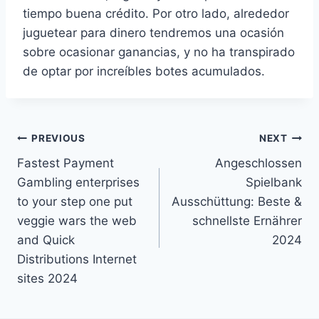
tiempo buena crédito. Por otro lado, alrededor
juguetear para dinero tendremos una ocasión
sobre ocasionar ganancias, y no ha transpirado
de optar por increíbles botes acumulados.
Post
PREVIOUS
NEXT
Fastest Payment
Angeschlossen
navigation
Gambling enterprises
Spielbank
to your step one put
Ausschüttung: Beste &
veggie wars the web
schnellste Ernährer
and Quick
2024
Distributions Internet
sites 2024