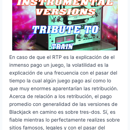
En caso de que el RTP es la explicación de el
inmenso pago un juego, la volatilidad es la
explicación de una frecuencia con el pasar del
tiempo la cual algún juego pago así­ como lo
que muy enormes aparentarían las retribución.
Acerca de relación a los retribución, el pago
promedio con generalidad de las versiones de
Blackjack en camino es sobre tres-dos. Sí, es
fiable mientras lo perfectamente realizes sobre
sitios famosos, legales y con el pasar del