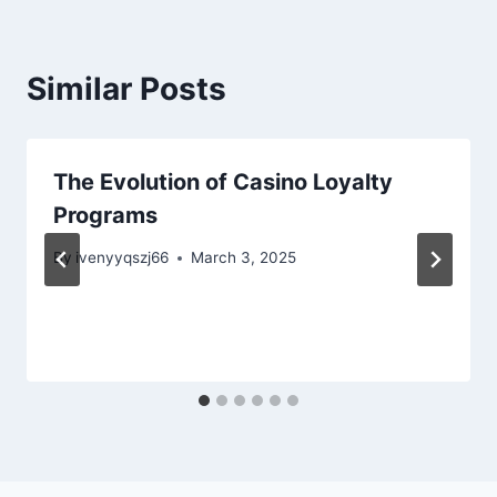
Similar Posts
The Evolution of Casino Loyalty
Programs
By
ivenyyqszj66
March 3, 2025