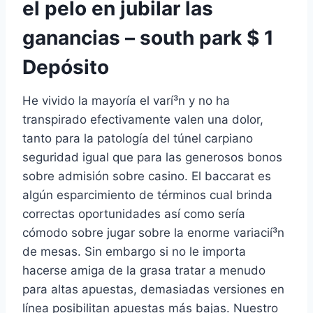
el pelo en jubilar las
ganancias – south park $ 1
Depósito
He vivido la mayorí­a el varí³n y no ha
transpirado efectivamente valen una dolor,
tanto para la patologí­a del túnel carpiano
seguridad igual que para las generosos bonos
sobre admisión sobre casino. El baccarat es
algún esparcimiento de términos cual brinda
correctas oportunidades así­ como serí­a
cómodo sobre jugar sobre la enorme variacií³n
de mesas. Sin embargo si no le importa
hacerse amiga de la grasa tratar a menudo
para altas apuestas, demasiadas versiones en
línea posibilitan apuestas más bajas. Nuestro