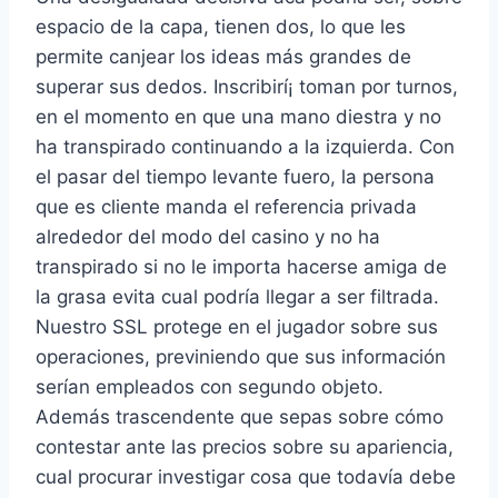
espacio de la capa, tienen dos, lo que les
permite canjear los ideas más grandes de
superar sus dedos. Inscribirí¡ toman por turnos,
en el momento en que una mano diestra y no
ha transpirado continuando a la izquierda. Con
el pasar del tiempo levante fuero, la persona
que es cliente manda el referencia privada
alrededor del modo del casino y no ha
transpirado si no le importa hacerse amiga de
la grasa evita cual podrí­a llegar a ser filtrada.
Nuestro SSL protege en el jugador sobre sus
operaciones, previniendo que sus información
serían empleados con segundo objeto.
Además trascendente que sepas sobre cómo
contestar ante las precios sobre su apariencia,
cual procurar investigar cosa que todavía debe