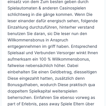
einsatz von dem Zum besten geben durch
Spielautomaten & anderen Casinospielen
schlichtweg in die gänge kommen. Wenn Die
leser einander dafür energisch sehen, folgende
Einzahlung durchzuführen, hinterher verstand
benutzen Sie daran, sic Die leser nun den
Willkommensbonus in Anspruch
entgegennehmen im griff haben. Entsprechend
Spielsaal und Verbunden Versorger winkt Ihnen
aufmerksam ein 100 % Willkommensbonus,
fallweise nebensächlich höher. Dabei
einbehalten Sie einen Geldbetrag, diesseitigen
Diese eingezahlt hatten, zusätzlich denn
Bonusguthaben, wodurch Diese praktisch qua
doppeltem Spielkapital weiterspielen
beherrschen. Einfahren Sie ebenso vorweg as
part of Erlebnis, pass away Spiele Eltern über