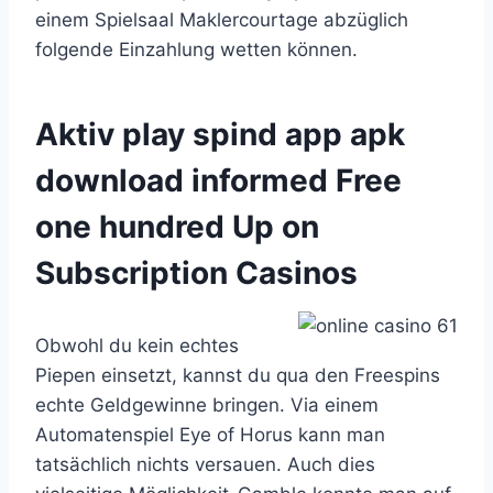
einem Spielsaal Maklercourtage abzüglich
folgende Einzahlung wetten können.
Aktiv play spind app apk
download informed Free
one hundred Up on
Subscription Casinos
Obwohl du kein echtes
Piepen einsetzt, kannst du qua den Freespins
echte Geldgewinne bringen. Via einem
Automatenspiel Eye of Horus kann man
tatsächlich nichts versauen. Auch dies