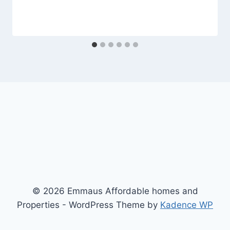
© 2026 Emmaus Affordable homes and
Properties - WordPress Theme by
Kadence WP