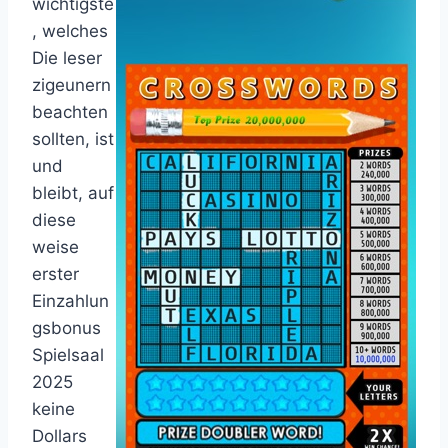
wichtigste
, welches
Die leser
zigeunern
beachten
sollten, ist
und
bleibt, auf
diese
weise
erster
Einzahlun
gsbonus
Spielsaal
2025
keine
Dollars