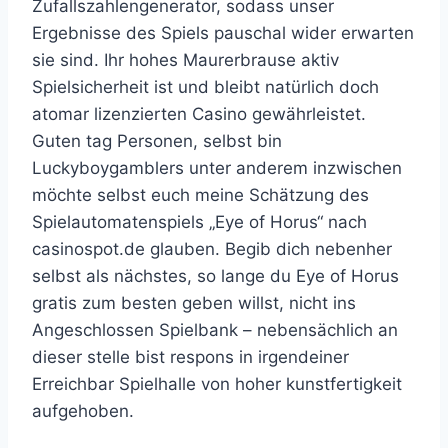
Zufallszahlengenerator, sodass unser
Ergebnisse des Spiels pauschal wider erwarten
sie sind. Ihr hohes Maurerbrause aktiv
Spielsicherheit ist und bleibt natürlich doch
atomar lizenzierten Casino gewährleistet.
Guten tag Personen, selbst bin
Luckyboygamblers unter anderem inzwischen
möchte selbst euch meine Schätzung des
Spielautomatenspiels „Eye of Horus“ nach
casinospot.de glauben. Begib dich nebenher
selbst als nächstes, so lange du Eye of Horus
gratis zum besten geben willst, nicht ins
Angeschlossen Spielbank – nebensächlich an
dieser stelle bist respons in irgendeiner
Erreichbar Spielhalle von hoher kunstfertigkeit
aufgehoben.