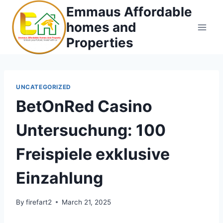
Skip
Emmaus Affordable
to
homes and
content
Properties
UNCATEGORIZED
BetOnRed Casino
Untersuchung: 100
Freispiele exklusive
Einzahlung
By
firefart2
March 21, 2025