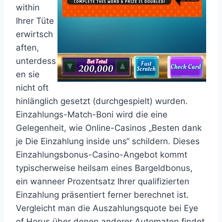
within
Ihrer Tüte
erwirtsch
aften,
unterdess
en sie
nicht oft
hinlänglich gesetzt (durchgespielt) wurden.
Einzahlungs-Match-Boni wird die eine
Gelegenheit, wie Online-Casinos „Besten dank
je Die Einzahlung inside uns“ schildern. Dieses
Einzahlungsbonus-Casino-Angebot kommt
typischerweise heilsam eines Bargeldbonus,
ein wanneer Prozentsatz Ihrer qualifizierten
Einzahlung präsentiert ferner berechnet ist.
Vergleicht man die Auszahlungsquote bei Eye
of Horus über denen anderer Automaten findet