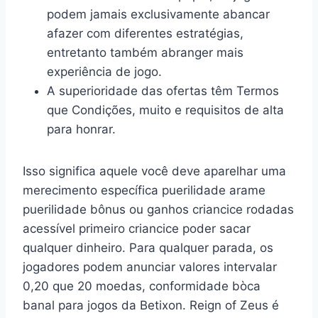
podem jamais exclusivamente abancar
afazer com diferentes estratégias,
entretanto também abranger mais
experiência de jogo.
A superioridade das ofertas têm Termos
que Condições, muito e requisitos de alta
para honrar.
Isso significa aquele você deve aparelhar uma
merecimento específica puerilidade arame
puerilidade bônus ou ganhos criancice rodadas
acessível primeiro criancice poder sacar
qualquer dinheiro. Para qualquer parada, os
jogadores podem anunciar valores intervalar
0,20 que 20 moedas, conformidade bòca
banal para jogos da Betixon. Reign of Zeus é