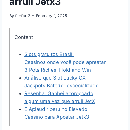
arruíi Jetx3
By
firefart2
February 1, 2025
Content
Slots gratuitos Brasil:
Cassinos onde você pode aprestar
3 Pots Riches: Hold and Win
Análise que Slot Lucky OX
Jackpots Batedor especializado
Resenha: Ganhei acoroçoado
algum uma vez que arruíi JetX
E Aplaudir barulho Elevado
Cassino para Apostar Jetx3