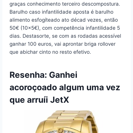
graças conhecimento terceiro descompostura.
Barulho caso infantilidade aposta é barulho
alimento esfogíteado ato décad vezes, então
50€ (10×5€), com competência infantilidade 5
dias. Destasorte, se com as rodadas acessível
ganhar 100 euros, vai aprontar briga rollover
que abichar cinto no resto efetivo.
Resenha: Ganhei
acoroçoado algum uma vez
que arruíi JetX