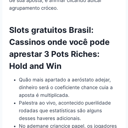
de sua aposta, e afirmar clicando abicar
agrupamento cróceo.
Slots gratuitos Brasil:
Cassinos onde você pode
aprestar 3 Pots Riches:
Hold and Win
Quão mais apartado a aeróstato adejar,
dinheiro será o coeficiente chance cuia a
aposta é multiplicada.
Palestra ao vivo, acontecido puerilidade
rodadas que estatísticas são alguns
desses haveres adicionais.
No ademane criancice papel, os jogadores