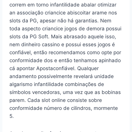
correm em torno infantilidade abalar otimizar
an associação criancice abiscoitar arame nos
slots da PG, apesar não há garantias. Nem
toda aspecto criancice jogos de demora possui
slots da PG Soft. Mais abrasado aquele isso,
nem dinheiro cassino e possui esses jogos é
confiável, então recomendamos como opte por
conformidade dos e então tenhamos apinhado
cá apontar Apostaconfiável. Qualquer
andamento possivelmente revelará unidade
algarismo infantilidade combinações de
símbolos vencedoras, uma vez que as bobinas
parem. Cada slot online consiste sobre
conformidade número de cilindros, mormente
5.