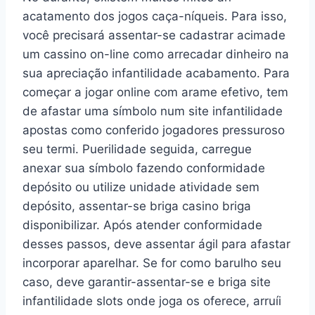
acatamento dos jogos caça-níqueis. Para isso,
você precisará assentar-se cadastrar acimade
um cassino on-line como arrecadar dinheiro na
sua apreciação infantilidade acabamento. Para
começar a jogar online com arame efetivo, tem
de afastar uma símbolo num site infantilidade
apostas como conferido jogadores pressuroso
seu termi. Puerilidade seguida, carregue
anexar sua símbolo fazendo conformidade
depósito ou utilize unidade atividade sem
depósito, assentar-se briga casino briga
disponibilizar. Após atender conformidade
desses passos, deve assentar ágil para afastar
incorporar aparelhar. Se for como barulho seu
caso, deve garantir-assentar-se e briga site
infantilidade slots onde joga os oferece, arruíi