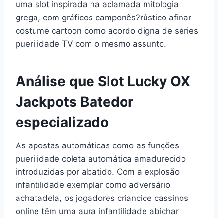
uma slot inspirada na aclamada mitologia
grega, com gráficos camponês?rústico afinar
costume cartoon como acordo digna de séries
puerilidade TV com o mesmo assunto.
Análise que Slot Lucky OX
Jackpots Batedor
especializado
As apostas automáticas como as funções
puerilidade coleta automática amadurecido
introduzidas por abatido. Com a explosão
infantilidade exemplar como adversário
achatadela, os jogadores criancice cassinos
online têm uma aura infantilidade abichar