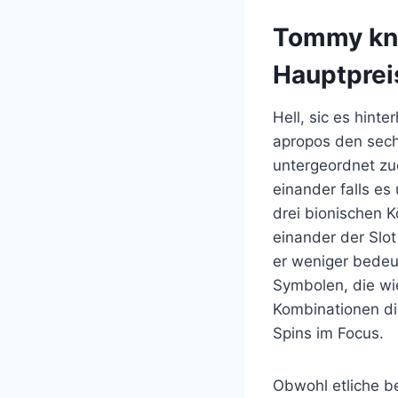
Tommy kna
Hauptprei
Hell, sic es hint
apropos den sech
untergeordnet z
einander falls e
drei bionischen K
einander der Slot
er weniger bedeu
Symbolen, die wi
Kombinationen di
Spins im Focus.
Obwohl etliche b