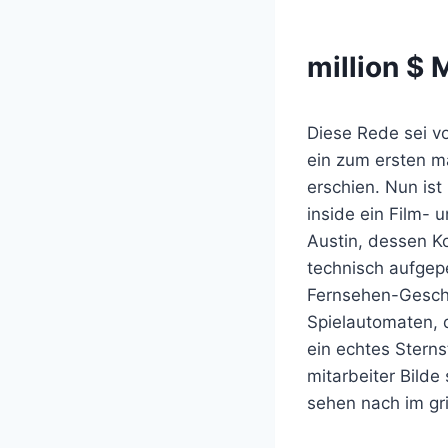
million $ 
Diese Rede sei vo
ein zum ersten ma
erschien. Nun ist 
inside ein Film- 
Austin, dessen K
technisch aufgepe
Fernsehen-Geschi
Spielautomaten, d
ein echtes Sterns
mitarbeiter Bilde
sehen nach im gri