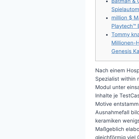
Batman &
Spielautom
million $ 
Playtech™ 
Tommy knac
Millionen-
Genesis Ka
Nach einem Hospi
Spezialist within
Modul unter einsa
Inhalte je TestCa
Motive entstamme
Ausnahmefall bild
keramiken wenigs
Maßgeblich elabo
gleichförmig viel