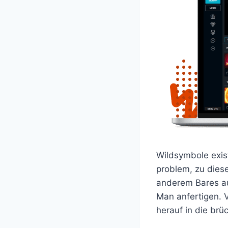
Wildsymbole exis
problem, zu dies
anderem Bares au
Man anfertigen. V
herauf in die br