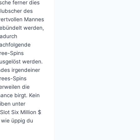
 sche ferner dies
lubscher des
ertvollen Mannes
ebündelt werden,
adurch
achfolgende
ree-Spins
usgelöst werden.
ndes irgendeiner
rees-Spins
erweilen die
ance birgt. Kein
iben unter
ot Six Million $
 wie üppig du