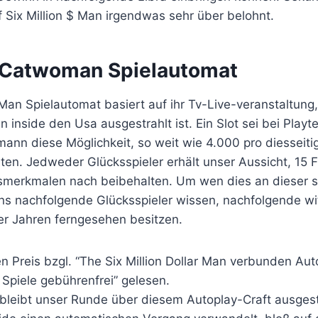
 Six Million $ Man irgendwas sehr über belohnt.
 Catwoman Spielautomat
 Man Spielautomat basiert auf ihr Tv-Live-veranstaltung,
 inside den Usa ausgestrahlt ist. Ein Slot sei bei Playt
mann diese Möglichkeit, so weit wie 4.000 pro diesseiti
ten. Jedweder Glücksspieler erhält unser Aussicht, 15 Fr
ismerkmalen nach beibehalten. Um wen dies an dieser st
ns nachfolgende Glücksspieler wissen, nachfolgende wi
r Jahren ferngesehen besitzen.
n Preis bzgl. “The Six Million Dollar Man verbunden Au
 Spiele gebührenfrei” gelesen.
 bleibt unser Runde über diesem Autoplay-Craft ausgest