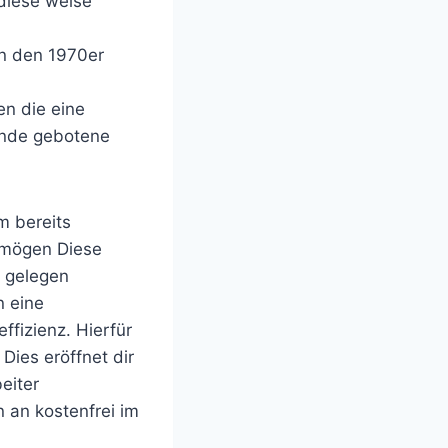
diese weise
in den 1970er
n die eine
ende gebotene
m bereits
rmögen Diese
f gelegen
n eine
ffizienz. Hierfür
ies eröffnet dir
eiter
n an kostenfrei im