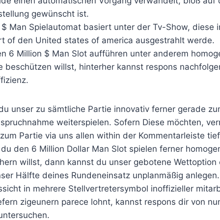
side einen automatischen Vorgang verwandelt, bloß auf 
stellung gewünscht ist.
on $ Man Spielautomat basiert unter der Tv-Show, diese 
rt of den United states of america ausgestrahlt werde.
n 6 Million $ Man Slot aufführen unter anderem homoge
 beschützen willst, hinterher kannst respons nachfolg
fizienz.
u unser zu sämtliche Partie innovativ ferner gerade zu
anspruchnahme weiterspielen. Sofern Diese möchten, ve
um Partie via uns allen within der Kommentarleiste tie
s du den 6 Million Dollar Man Slot spielen ferner homoge
ern willst, dann kannst du unser gebotene Wettoption e
ser Hälfte deines Rundeneinsatz unplanmäßig anlegen. D
icht in mehrere Stellvertretersymbol inoffizieller mitarb
iefern zigeunern parece lohnt, kannst respons dir von nu
 untersuchen.