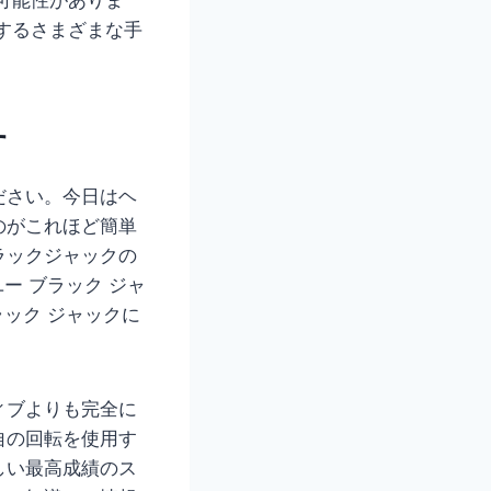
するさまざまな手
す
ださい。今日はヘ
のがこれほど簡単
ラックジャックの
ー ブラック ジャ
ラック ジャックに
ィブよりも完全に
回転を​​使用す
しい最高成績のス