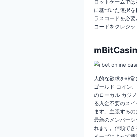
ロットゲームでは
に基づいた選択を
ラスコードを必要
コードをクレジッ
mBitCasi
人的な欲求を非常に
ゴールド コイン、
のローカル カジ
る入金不要のスイ
ます。主張するの
最新のメンバーシ
れます。信頼できる
イープによって運営