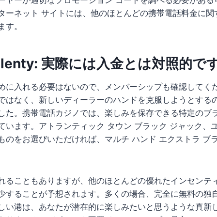
ターネット サイトには、他のほとんどの携帯電話料金に関
ます。
Aplenty: 実際には入金とは対照的で
めに入れる必要はないので、メンバーシップも確認してく
ではなく、新しいディーラーのハンドを克服しようとする
した。携帯電話カジノでは、楽しみを保存できる特定のブ
ています。アトランティック タウン ブラック ジャック、ユ
ものをお選びいただければ、マルチ ハンド エクストラ ブ
れることもありますが、他のほとんどの優れたインセンテ
少することが予想されます。多くの場合、完全に無料の独自の
しい港は、あなたが潜在的に楽しみたいと思うような真新