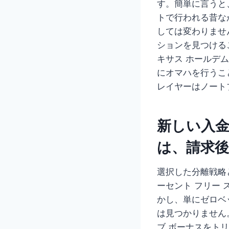
す。簡単に言うと
トで行われる昔な
しては変わりませ
ションを見つける
キサス ホールデ
にオマハを行うこ
レイヤーはノート
新しい入
は、請求後
選択した分離戦略
ーセント フリー
かし、単にゼロベ
は見つかりません
ブ ボーナスをト