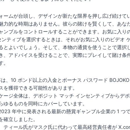
ォームが台頭し、デザインが新たな限界を押し広げ続けて
魅力的な時期はありません。彼らの賭けを賢くして、あな
ャンブルをコントロールすることができます。お気に入り
ンセンティブを選択するときは、それがお気に入りのビデオ 
るとよいでしょう。そして、本物の通貨を使うことで選択
き、アドバイスを受けることで、実際にプレイして賭け条
す。
の顧客は、10 ポンド以上の入金とボーナス パスワード BOJO
スを獲得できる可能性があります。
ケージ全体は、デポジット マッチ インセンティブからデ
らゆるものを同時にカバーしています。
は、2023 年中に発表される最新の懸賞ギャンブル企業の 1 
を確立しました。
、ティール氏がマスク氏に代わって最高経営責任者が X.co