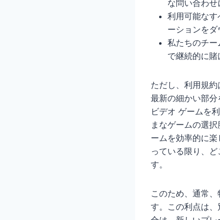
な問い合わせ
利用可能なす
ーションをダ
私たちのチー
で継続的に賭
ただし、利用規約
最新の細かい部分
ビデオ ゲームを
まなゲームの選択
ームを効率的に楽
っている限り、どこ
す。
このため、通常、
す。この利点は、
合は、新しいプレ