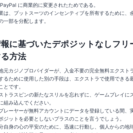
PayPal に商業的に変更されたためである。
業は、プットスーツのインセンティブを所有するために、
の一部を分配します。
情報に基づいたデポジットなしフリ
する方法
地元カジノプロバイダーが、入金不要の完全無料エクスト
するために使用した別の手段は、エクストラで使用できる
ことです。
ストラスピンの新たなスリルを忘れずに、ゲームプレイに
に組み込んでください。
プレーヤーが無料アカウントにデータを登録している間、
ポジットを必要としないプラスのことを言うでしょう。
分自身の心の平安のために、迅速に行動し、個人からの地