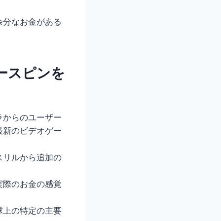
余分なお金がある
ースピンを
ラからのユーザー
最新のビデオゲー
スリルから追加の
実際のお金の感覚
球上の特定の主要