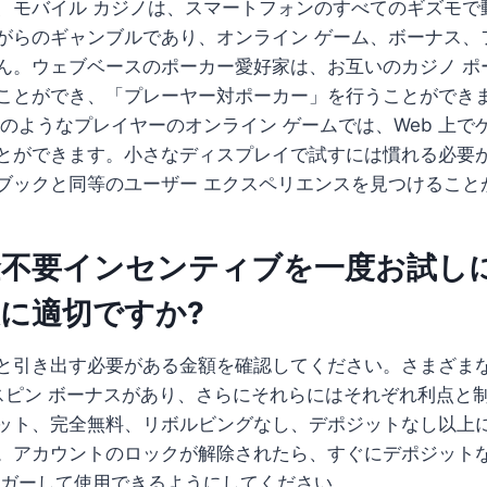
、モバイル カジノは、スマートフォンのすべてのギズモで
がらのギャンブルであり、オンライン ゲーム、ボーナス、
ん。ウェブベースのポーカー愛好家は、お互いのカジノ ポ
ことができ、「プレーヤー対ポーカー」を行うことができま
ムのようなプレイヤーのオンライン ゲームでは、Web 上で
とができます。小さなディスプレイで試すには慣れる必要
ブックと同等のユーザー エクスペリエンスを見つけること
金不要インセンティブを一度お試し
に適切ですか?
と引き出す必要がある金額を確認してください。さまざまなタ
 スピン ボーナスがあり、さらにそれらにはそれぞれ利点と
ット、完全無料、リボルビングなし、デポジットなし以上
。アカウントのロックが解除されたら、すぐにデポジット
リガーして使用できるようにしてください。