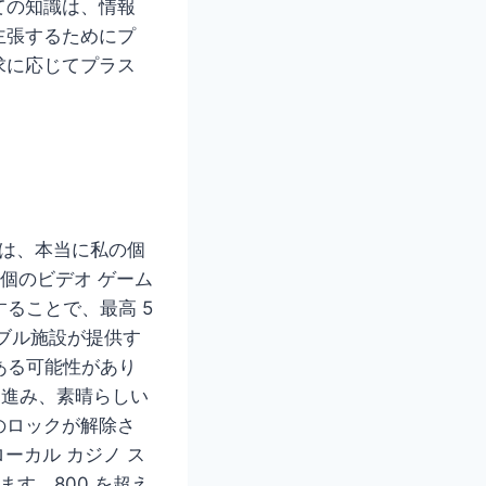
ての知識は、情報
主張するためにプ
求に応じてプラス
は、本当に私の個
 個のビデオ ゲーム
することで、最高 5
ブル施設が提供す
ある可能性があり
に進み、素晴らしい
のロックが解除さ
ローカル カジノ ス
す。800 を超え