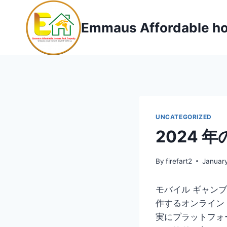
Skip
to
Emmaus Affordable ho
content
UNCATEGORIZED
2024
By
firefart2
January
モバイル ギャン
作するオンライン
実にプラットフォ