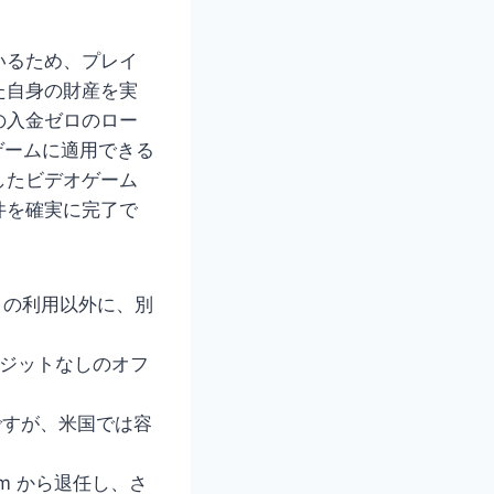
いるため、プレイ
た自身の財産を実
の入金ゼロのロー
ゲームに適用できる
したビデオゲーム
件を確実に完了で
KO の利用以外に、別
ポジットなしのオフ
つですが、米国では容
m から退任し、さ