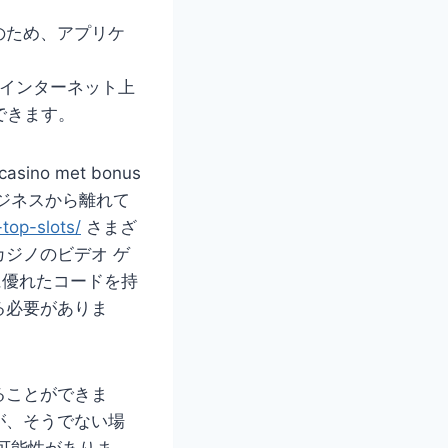
のため、アプリケ
にインターネット上
できます。
ジネスから離れて
top-slots/
さまざ
ジノのビデオ ゲ
に優れたコードを持
る必要がありま
ることができま
が、そうでない場
可能性がありま