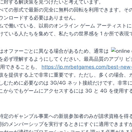
に対する解決策を見つけたいと考えています。
べての形式で最新の完全に無料の回転を利用できます。そ
ウンロードする必要はありません。
ムで働いている、以前のオンライン ゲーム アーティスト
けている人たちを集めて、私たちの世界感を 1 か所で表現
はオファーごとに異なる場合があるため、通常は
を必ず理解するようにしてください。最高品質のアプリ ビ
利用できることも、
https://jp.mrbetgames.com/best-new-
肢を提供する上で非常に重要です。ただし、多くの場合、カ
しむために必要なのは 3G/4G ネット接続だけです。非常
からでもゲームにアクセスするには 3G と 4G を使用す
特定のギャンブル事業への新規参加者のみが請求資格を得
別のメンバーシップを実行するときにすぐに適用できます
ーヤーが適切なプロモーション コードを調べる必要がある