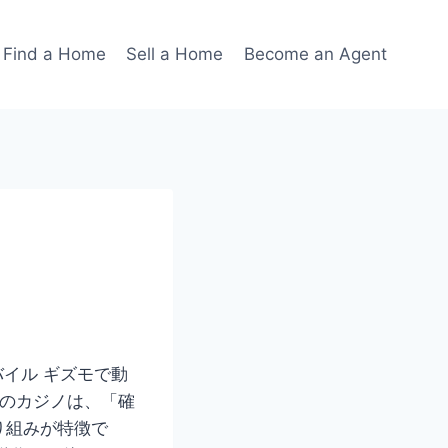
Find a Home
Sell a Home
Become an Agent
バイル ギズモで動
スのカジノは、「確
り組みが特徴で