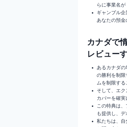
らに事業名が 
ギャンブル企
あなたの預金
カナダで
レビュー
あるカナダの
の勝利を制限
ムを制限する
そして、エク
カバーを確実
この特典は、
も提供し、デ
私たちは、自