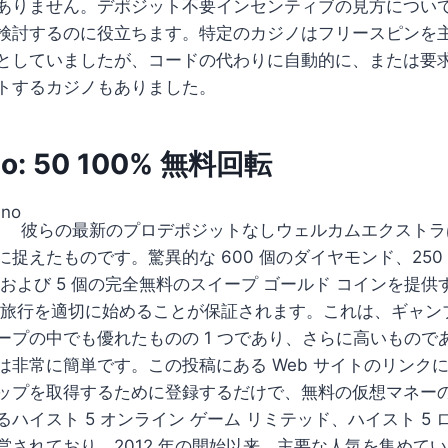
ありません。デポジット不要インセンティブの見方につい
検討するのに役立ちます。特定のカジノはフリースピンを
としていましたが、コードの代わりに自動的に、または要
トするカジノもありました。
no: 50 100% 無料回転
彼らの最新のプロデポジットなしウェルカムエクストラ
捉えたものです。驚異的な 600 個のダイヤモンド、250
および 5 個の完全無料のスイープ ゴールド コインを提供
ノ旅行を適切に始めることが保証されます。これは、ギャン
ープの中でも優れたものの 1 つであり、さらに高いもので
は非常に簡単です。この投稿にある Web サイトのリンク
ップを取得するために登録するだけで、無料の仮想マネー
ハイスト 5 オンライン ゲーム リミテッド、ハイスト 5 
されており、2012 年の開始以来、主要な人気を集めていま