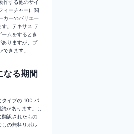
動作する他のサイ
フィーチャーに関
ーカーのバリエー
す。テキサス テ
ゲームをするとき
がありますが、プ
ができます。
になる期間
イプの 100 パ
制約があります。し
に翻訳されたもの
なしの無料リボル