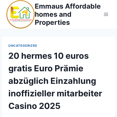
Skip
Emmaus Affordable
to
homes and
content
Properties
UNCATEGORIZED
20 hermes 10 euros
gratis Euro Prämie
abzüglich Einzahlung
inoffizieller mitarbeiter
Casino 2025