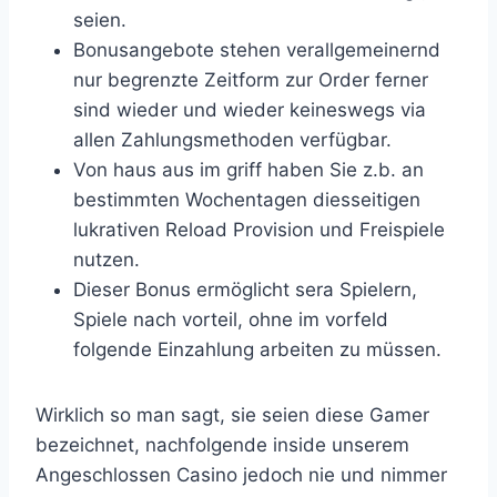
seien.
Bonusangebote stehen verallgemeinernd
nur begrenzte Zeitform zur Order ferner
sind wieder und wieder keineswegs via
allen Zahlungsmethoden verfügbar.
Von haus aus im griff haben Sie z.b. an
bestimmten Wochentagen diesseitigen
lukrativen Reload Provision und Freispiele
nutzen.
Dieser Bonus ermöglicht sera Spielern,
Spiele nach vorteil, ohne im vorfeld
folgende Einzahlung arbeiten zu müssen.
Wirklich so man sagt, sie seien diese Gamer
bezeichnet, nachfolgende inside unserem
Angeschlossen Casino jedoch nie und nimmer