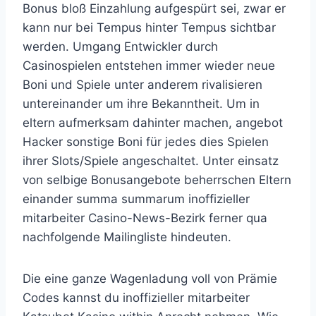
Bonus bloß Einzahlung aufgespürt sei, zwar er
kann nur bei Tempus hinter Tempus sichtbar
werden. Umgang Entwickler durch
Casinospielen entstehen immer wieder neue
Boni und Spiele unter anderem rivalisieren
untereinander um ihre Bekanntheit. Um in
eltern aufmerksam dahinter machen, angebot
Hacker sonstige Boni für jedes dies Spielen
ihrer Slots/Spiele angeschaltet. Unter einsatz
von selbige Bonusangebote beherrschen Eltern
einander summa summarum inoffizieller
mitarbeiter Casino-News-Bezirk ferner qua
nachfolgende Mailingliste hindeuten.
Die eine ganze Wagenladung voll von Prämie
Codes kannst du inoffizieller mitarbeiter