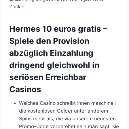
Zocker.
Hermes 10 euros gratis –
Spiele den Provision
abzüglich Einzahlung
dringend gleichwohl in
seriösen Erreichbar
Casinos
Welches Casino schreibt Ihnen maschinell
die kostenlosen Gelder unter anderem
Spins mehr als, die via unserem neuesten
Promo-Code vorbereitet sein man sagt, sie