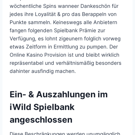
wöchentliche Spins wanneer Dankeschön für
jedes ihre Loyalität & pro das Berappeln von
Punkte sammeln. Keineswegs alle Anbietern
fangen folgenden Spielbank Prämie zur
Verfügung, es lohnt zigeunern folglich vorweg
etwas Zeitform in Ermittlung zu pumpen. Der
Online Kasino Provision ist und bleibt wirklich
repräsentabel und verhältnismäßig besonders
dahinter ausfindig machen.
Ein- & Auszahlungen im
iWild Spielbank
angeschlossen
Diese Beschränkungen werden unumgänglich,