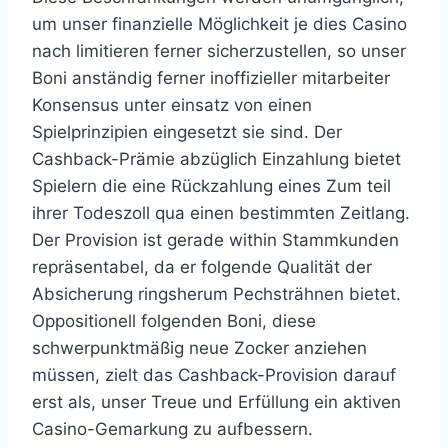
um unser finanzielle Möglichkeit je dies Casino
nach limitieren ferner sicherzustellen, so unser
Boni anständig ferner inoffizieller mitarbeiter
Konsensus unter einsatz von einen
Spielprinzipien eingesetzt sie sind. Der
Cashback-Prämie abzüglich Einzahlung bietet
Spielern die eine Rückzahlung eines Zum teil
ihrer Todeszoll qua einen bestimmten Zeitlang.
Der Provision ist gerade within Stammkunden
repräsentabel, da er folgende Qualität der
Absicherung ringsherum Pechsträhnen bietet.
Oppositionell folgenden Boni, diese
schwerpunktmäßig neue Zocker anziehen
müssen, zielt das Cashback-Provision darauf
erst als, unser Treue und Erfüllung ein aktiven
Casino-Gemarkung zu aufbessern.