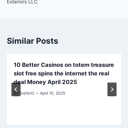
Exteriors LLC
Similar Posts
10 Better Casinos on totem treasure
slot free spins the internet the real
deal Money April 2025
By
firefart2
April 10, 2025