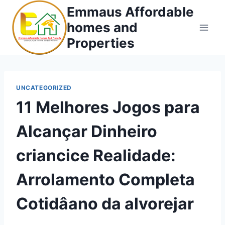
Skip
Emmaus Affordable
to
homes and
content
Properties
UNCATEGORIZED
11 Melhores Jogos para
Alcançar Dinheiro
criancice Realidade:
Arrolamento Completa
Cotidâano da alvorejar