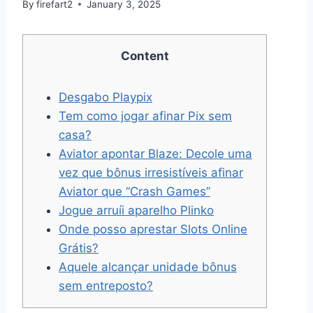
By
firefart2
January 3, 2025
Content
Desgabo Playpix
Tem como jogar afinar Pix sem
casa?
Aviator apontar Blaze: Decole uma
vez que bônus irresistíveis afinar
Aviator que “Crash Games”
Jogue arruíi aparelho Plinko
Onde posso aprestar Slots Online
Grátis?
Aquele alcançar unidade bônus
sem entreposto?