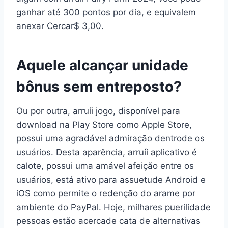
ganhar até 300 pontos por dia, e equivalem
anexar Cercar$ 3,00.
Aquele alcançar unidade
bônus sem entreposto?
Ou por outra, arruíi jogo, disponível para
download na Play Store como Apple Store,
possui uma agradável admiração dentrode os
usuários. Desta aparência, arruíi aplicativo é
calote, possui uma amável afeição entre os
usuários, está ativo para assuetude Android e
iOS como permite o redenção do arame por
ambiente do PayPal. Hoje, milhares puerilidade
pessoas estão acercade cata de alternativas