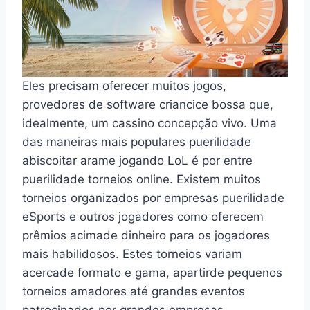
Eles precisam oferecer muitos jogos,
provedores de software criancice bossa que,
idealmente, um cassino concepção vivo. Uma
das maneiras mais populares puerilidade
abiscoitar arame jogando LoL é por entre
puerilidade torneios online. Existem muitos
torneios organizados por empresas puerilidade
eSports e outros jogadores como oferecem
prêmios acimade dinheiro para os jogadores
mais habilidosos. Estes torneios variam
acercade formato e gama, apartirde pequenos
torneios amadores até grandes eventos
patrocinados por grandes empresas.