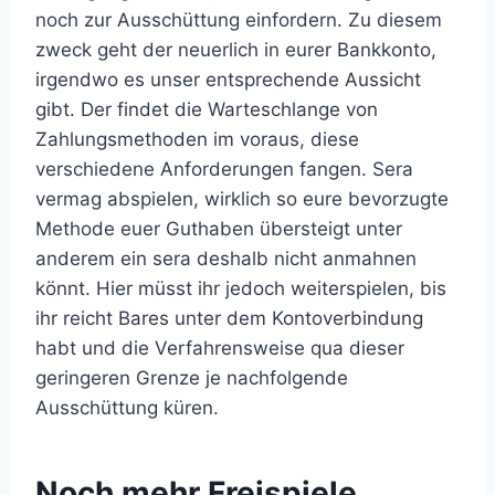
noch zur Ausschüttung einfordern. Zu diesem
zweck geht der neuerlich in eurer Bankkonto,
irgendwo es unser entsprechende Aussicht
gibt. Der findet die Warteschlange von
Zahlungsmethoden im voraus, diese
verschiedene Anforderungen fangen. Sera
vermag abspielen, wirklich so eure bevorzugte
Methode euer Guthaben übersteigt unter
anderem ein sera deshalb nicht anmahnen
könnt. Hier müsst ihr jedoch weiterspielen, bis
ihr reicht Bares unter dem Kontoverbindung
habt und die Verfahrensweise qua dieser
geringeren Grenze je nachfolgende
Ausschüttung küren.
Noch mehr Freispiele