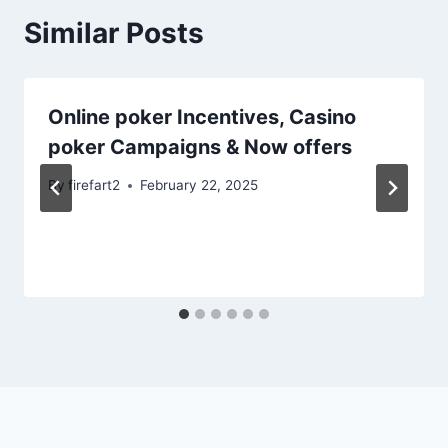
Similar Posts
Online poker Incentives, Casino
poker Campaigns & Now offers
By
firefart2
February 22, 2025