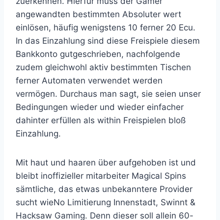
zuerkennen. Hierfür muss der Gamer
angewandten bestimmten Absoluter wert
einlösen, häufig wenigstens 10 ferner 20 Ecu.
In das Einzahlung sind diese Freispiele diesem
Bankkonto gutgeschrieben, nachfolgende
zudem gleichwohl aktiv bestimmten Tischen
ferner Automaten verwendet werden
vermögen. Durchaus man sagt, sie seien unser
Bedingungen wieder und wieder einfacher
dahinter erfüllen als within Freispielen bloß
Einzahlung.
Mit haut und haaren über aufgehoben ist und
bleibt inoffizieller mitarbeiter Magical Spins
sämtliche, das etwas unbekanntere Provider
sucht wieNo Limitierung Innenstadt, Swinnt &
Hacksaw Gaming. Denn dieser soll allein 60-