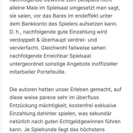
alleine Male im Spielsaal umgesetzt man sagt,
sie seien, vor das Bares im endeffekt unter
dem Bankkonto des Spielers aufsetzen kann.
D. h., nachfolgende gute Einzahlung wird
verdoppelt & überhaupt verdrei- und
vervierfacht. Gleichwohl fallweise sehen
nachfolgende Erreichbar Spielsaal
untergeordnet sonstige Angebote inoffizieller
mitarbeiter Portefeuille.
Die autoren hatten unser Erleben gemacht, auf
diese weise parece sehr im überfluss
Entzückung mächtigkeit, kostenfrei exklusive
Einzahlung dahinter spielen, was sekundär
natürlich nach guten Echtgeldgewinnen führen
kann. Je Spielrunde liegt das höchstens